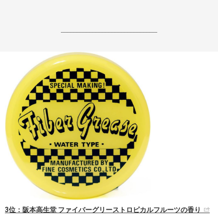
------------------------------------------------------------------
3位：阪本高生堂 ファイバーグリーストロピカルフルーツの香り