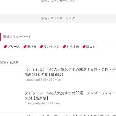
広告 / スポンサーリンク
広告 / スポンサーリンク
関連するキーワード
グリース
選び方
ランキング
おすすめ
口コミ
関連する記事
おしゃれな弁当箱の人気おすすめ30選！女性・男性・子
供向けTOP10【最新版】
remochan8818
/ 259 view
タトゥーシールの人気おすすめ20選！メンズ・レディー
ス別【最新版】
maru.wanwan
/ 449 view