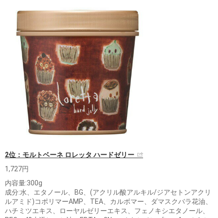
2位：モルトベーネ ロレッタ ハードゼリー
1,727円
内容量:300g
成分:水、エタノール、BG、(アクリル酸アルキル/ジアセトンアクリ
ルアミド)コポリマーAMP、TEA、カルボマー、ダマスクバラ花油、
ハチミツエキス、ローヤルゼリーエキス、フェノキシエタノール、