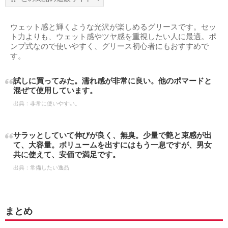
ウェット感と輝くような光沢が楽しめるグリースです。セッ
ト力よりも、ウェット感やツヤ感を重視したい人に最適。ポ
ンプ式なので使いやすく、グリース初心者にもおすすめで
す。
試しに買ってみた。濡れ感が非常に良い。他のポマードと
混ぜて使用しています。
出典：
非常に使いやすい。
サラッとしていて伸びが良く、無臭。少量で艶と束感が出
て、大容量。ボリュームを出すにはもう一息ですが、男女
共に使えて、安価で満足です。
出典：
常備したい逸品
まとめ