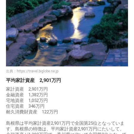
出典：
https://travel.biglobe.ne.jp
平均家計資産 2,901万円
家計資産 2,901万円
金融資産 1,382万円
宅地資産 1,052万円
住宅資産 346万円
耐久消費財資産 122万円
島根県は平均家計資産2,901万円で全国第25位となっていま
す。島根県の特徴は、平均家計資産2,901万円にたいして、