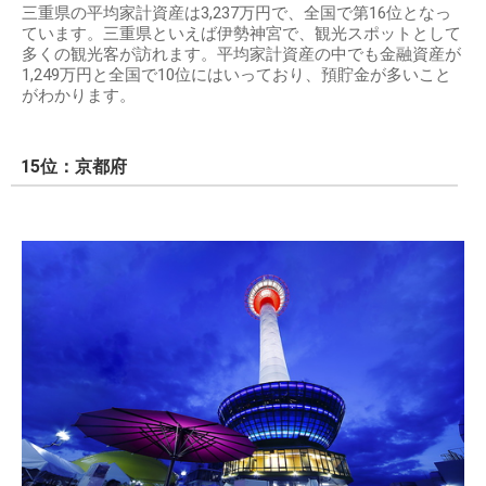
三重県の平均家計資産は3,237万円で、全国で第16位となっ
ています。三重県といえば伊勢神宮で、観光スポットとして
多くの観光客が訪れます。平均家計資産の中でも金融資産が
1,249万円と全国で10位にはいっており、預貯金が多いこと
がわかります。
15位：京都府