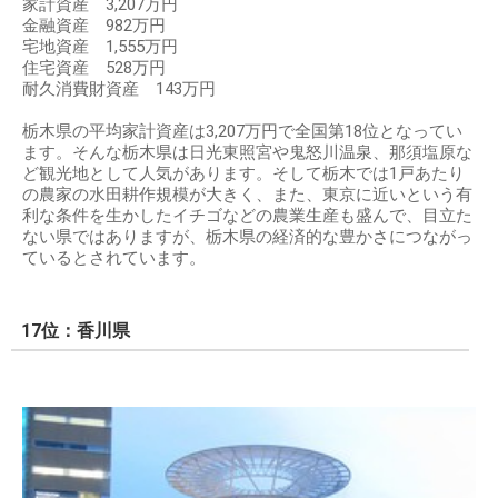
家計資産 3,207万円
金融資産 982万円
宅地資産 1,555万円
住宅資産 528万円
耐久消費財資産 143万円
栃木県の平均家計資産は3,207万円で全国第18位となってい
ます。そんな栃木県は日光東照宮や鬼怒川温泉、那須塩原な
ど観光地として人気があります。そして栃木では1戸あたり
の農家の水田耕作規模が大きく、また、東京に近いという有
利な条件を生かしたイチゴなどの農業生産も盛んで、目立た
ない県ではありますが、栃木県の経済的な豊かさにつながっ
ているとされています。
17位：香川県