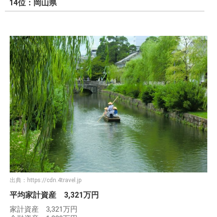
14位：岡山県
出典：
https://cdn.4travel.jp
平均家計資産 3,321万円
家計資産 3,321万円