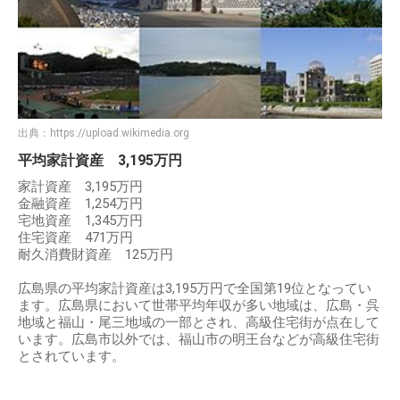
出典：
https://upload.wikimedia.org
平均家計資産 3,195万円
家計資産 3,195万円
金融資産 1,254万円
宅地資産 1,345万円
住宅資産 471万円
耐久消費財資産 125万円
広島県の平均家計資産は3,195万円で全国第19位となってい
ます。広島県において世帯平均年収が多い地域は、広島・呉
地域と福山・尾三地域の一部とされ、高級住宅街が点在して
います。広島市以外では、福山市の明王台などが高級住宅街
とされています。