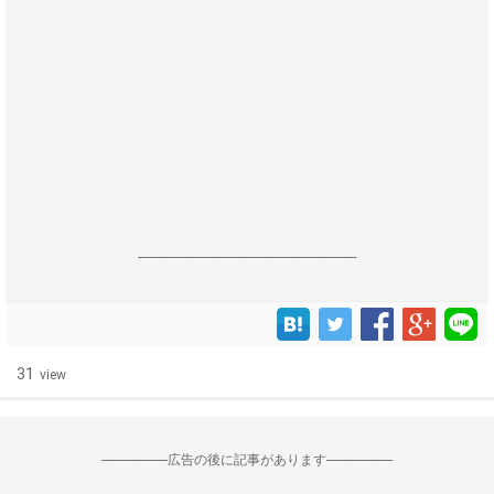
------------------------------------------------------------------
31
view
--------------------広告の後に記事があります--------------------