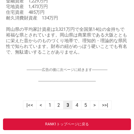
金融資産 1,229万円
宅地資産 1,473万円
住宅資産 485万円
耐久消費財資産 134万円
岡山県の平均家計資産は3,321万円で全国第14位の金持ちで
裕福な県とされています。岡山県は商業県である大阪ととも
に栄えた昔からのものづくり地帯で、理知的・理論的な県民
性で知られています。財布の紐がめっぽう硬いことでも有名
で、無駄遣いすることがありません。
-----------------広告の後に次ページに続きます-----------------
----------------------------------------------------------------
|<<
<
1
2
3
4
5
>
>>|
RANK1トップページに戻る