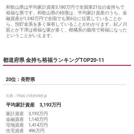
和歌山県は平均家計資産3,180万円で全国第21位の金持ちで
裕福な県です。和歌山県の特徴は、平均家計資産のうち、金
融資産が1,343万円で全国でも第6位に位置していることか
ら、預貯金系を多く保有していることがわかります。紀ノ川
筋とか下津は裕福な家が多く、柑橘系の栽培で裕福になった
ということがいえます。
都道府県 金持ち裕福ランキングTOP20-11
20位：長野県
出典：
https://skyticket.jp
平均家計資産 3,193万円
家計資産 3,193万円
金融資産 1,143万円
宅地資産 1,414万円
住宅資産 496万円