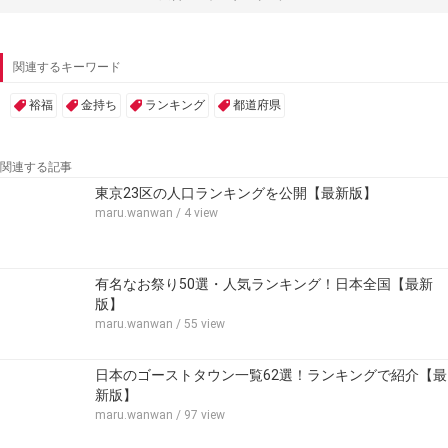
関連するキーワード
裕福
金持ち
ランキング
都道府県
関連する記事
東京23区の人口ランキングを公開【最新版】
maru.wanwan
/ 4 view
有名なお祭り50選・人気ランキング！日本全国【最新
版】
maru.wanwan
/ 55 view
日本のゴーストタウン一覧62選！ランキングで紹介【最
新版】
maru.wanwan
/ 97 view