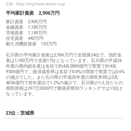
出典：
https://img.travel.rakuten.co.jp
平均家計資産 2,906万円
家計資産 2,906万円
金融資産 1,180万円
宅地資産 1,149万円
住宅資産 443万円
耐久消費財資産 133万円
石川県の平均家計資産は2,906万円で全国第24位で、預貯金
系は1,180万円で全国17位となっています。石川県の平成26
年度の県内総生産は名目で約4兆5880億円で実質で約4兆
9500億円で、経済成長率は名目で0.8%の増加で実質では0.6%
の減少でした。また石川県の平成26年度の県民所得は3兆
4056億円で前年度比で1.2%の減少で、石川県の1人当たりの
県民所得は297万2000円で都道府県別ランキングでは15位と
なっています。
23位：茨城県