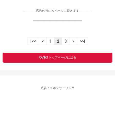
-----------------広告の後に次ページに続きます-----------------
----------------------------------------------------------------
|<<
<
1
2
3
>
>>|
RANK1トップページに戻る
広告 / スポンサーリンク