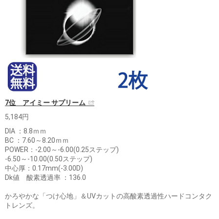
7位 アイミー サプリーム
5,184円
DIA ：8.8ｍｍ
BC ：7.60～8.20ｍｍ
POWER：-2.00～-6.00(0.25ステップ)
-6.50～-10.00(0.50ステップ)
中心厚：0.17mm(-3.00D)
Dk値 酸素透過率 ：136.0
かろやかな「つけ心地」＆UVカットの高酸素透過性ハードコンタク
トレンズ。