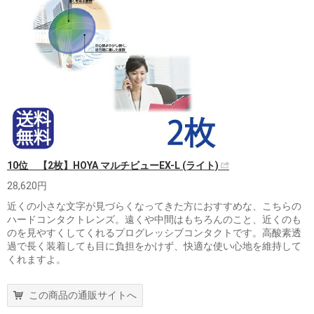
10位 【2枚】HOYA マルチビューEX-L (ライト)
28,620円
近くの小さな文字が見づらくなってきた方におすすめな、こちらの
ハードコンタクトレンズ。遠くや中間はもちろんのこと、近くのも
のを見やすくしてくれるプログレッシブコンタクトです。高酸素透
過で長く装着しても目に負担をかけず、快適な使い心地を維持して
くれますよ。
この商品の通販サイトへ