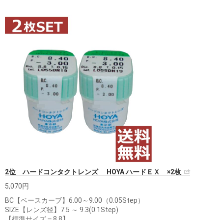
2位 ハードコンタクトレンズ HOYA ハードＥＸ ×2枚
5,070円
BC【ベースカーブ】6.00～9.00（0.05Step）
SIZE【レンズ径】7.5 ～ 9.3(0.1Step)
【標準サイズ＝8.8】