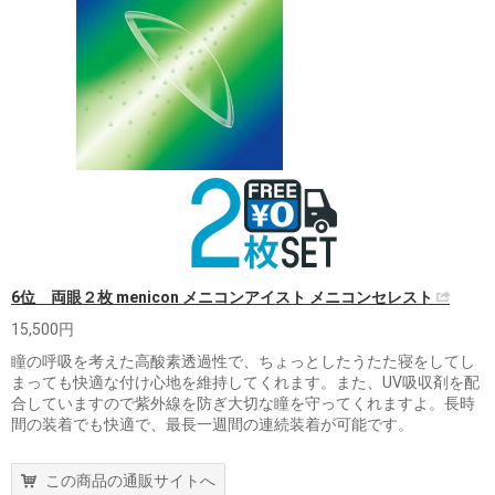
6位 両眼２枚 menicon メニコンアイスト メニコンセレスト
15,500円
瞳の呼吸を考えた高酸素透過性で、ちょっとしたうたた寝をしてし
まっても快適な付け心地を維持してくれます。また、UV吸収剤を配
合していますので紫外線を防ぎ大切な瞳を守ってくれますよ。長時
間の装着でも快適で、最長一週間の連続装着が可能です。
この商品の通販サイトへ