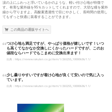
涙の上にふわっと浮いているかのような、軽い付け心地が特徴で
す。有害な紫外線を95％カットしてくれますので、大切な瞳を紫外
線から守りますよ。高酸素透過性で目にやさしく、長時間の使用し
てもずっと快適に装着することができます。
この商品の通販サイトへ
つけ心地も満足ですが、やっぱり価格が嬉しいです！いつ
も高くてなかなか交換しにくかったハードですが、このお
値段ならハードでもこまめに交換出来ます！
出典：
https://review.rakuten.co.jp/item/1/265255_10000636/1.1/
少し曇りやすいですが着け心地が良くて安いので気に入っ
ています。
出典：
https://review.rakuten.co.jp/item/1/265255_10000636/1.1/