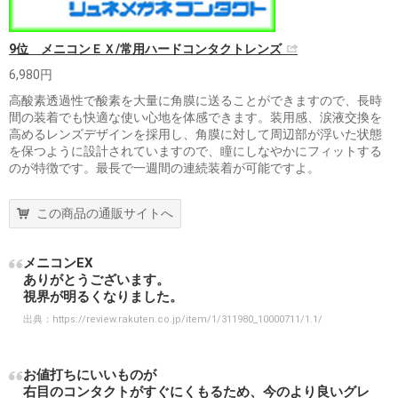
9位 メニコンＥＸ/常用ハードコンタクトレンズ
6,980円
高酸素透過性で酸素を大量に角膜に送ることができますので、長時
間の装着でも快適な使い心地を体感できます。装用感、涙液交換を
高めるレンズデザインを採用し、角膜に対して周辺部が浮いた状態
を保つように設計されていますので、瞳にしなやかにフィットする
のが特徴です。最長で一週間の連続装着が可能ですよ。
この商品の通販サイトへ
メニコンEX
ありがとうございます。
視界が明るくなりました。
出典：
https://review.rakuten.co.jp/item/1/311980_10000711/1.1/
お値打ちにいいものが
右目のコンタクトがすぐにくもるため、今のより良いグレ