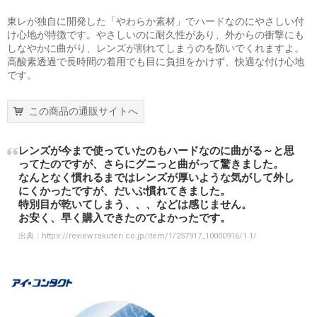
東レが独自に開発した「やわらか素材」でハードなのにやさしい付
け心地が特徴です。やさしいのに耐久性があり、外からの衝撃にも
しなやかに曲がり、レンズが割れてしまうのを防いでくれますよ。
高酸素透過で長時間の着用でも目に負担をかけず、快適な付け心地
です。
この商品の通販サイトへ
レンズが今まで使っていたのもハードなのに曲がる～と思
ってたのですが、さらにグニっと曲がって驚きました。
なんとなく慣れるまではレンズが厚いような気がして外し
にくかったですが、だいぶ慣れてきました。
特別目が乾いてしまう、、、などは感じません。
お安く、早く購入できたのでよかったです。
出典：
https://review.rakuten.co.jp/item/1/257917_10000916/1.1/