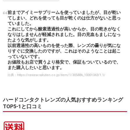
前までアイミーサプリームを使っていましたが、目が乾い
てしまい、どれを使っても目が乾くのは仕方がないと思っ
ていました。
これにしてから酸素透過性が高いからか、目の乾きがなく
なりはしませんが軽減されました。目の充血もましになっ
たような気がします。
以前透過性の高いものを使った際、レンズの曇りが気にな
りすぐに交換したのですが、これはそのようなことは起こ
っていないです。
お値段もお店で買うより格安で、保証もついているので、
また購入したいと思います。
出典：
https://review.rakuten.co.jp/item/1/305886_10001343/1.1/
ハードコンタクトレンズの人気おすすめランキング
TOP5-1と口コミ