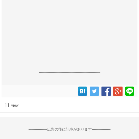
------------------------------------------------------------------
11
view
--------------------広告の後に記事があります--------------------