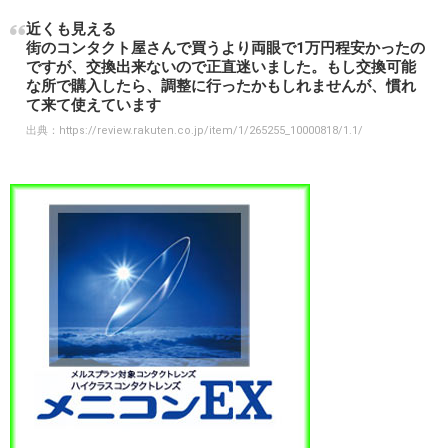
近くも見える
街のコンタクト屋さんで買うより両眼で1万円程安かったの
ですが、交換出来ないので正直迷いました。もし交換可能
な所で購入したら、調整に行ったかもしれませんが、慣れ
て来て使えています
出典：
https://review.rakuten.co.jp/item/1/265255_10000818/1.1/