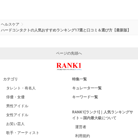
ヘルスケア
ハードコンタクトの人気おすすめランキング17選と口コミ＆選び方【最新版】
ページの先頭へ
カテゴリ
特集一覧
タレント・有名人
キュレーター一覧
俳優・女優
キーワード一覧
男性アイドル
RANK1[ランク1]｜人気ランキングサ
女性アイドル
イト～国内最大級について
お笑い芸人
運営者
歌手・アーティスト
利用規約