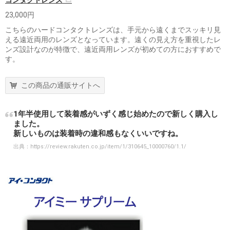
コンタクトレンズ
23,000円
こちらのハードコンタクトレンズは、手元から遠くまでスッキリ見
える遠近両用のレンズとなっています。遠くの見え方を重視したレ
ンズ設計なのが特徴で、遠近両用レンズが初めての方におすすめで
す。
この商品の通販サイトへ
1年半使用して装着感がいずく感じ始めたので新しく購入し
ました。
新しいものは装着時の違和感もなくいいですね。
出典：
https://review.rakuten.co.jp/item/1/310645_10000760/1.1/