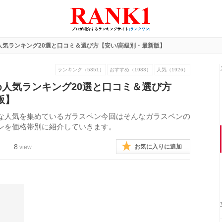
気ランキング20選と口コミ＆選び方【安い/高級別・最新版】
ランキング（5351）
おすすめ（1983）
人気（1926）
人気ランキング20選と口コミ＆選び方
版】
な人気を集めているガラスペン今回はそんなガラスペンの
ンを価格帯別に紹介していきます。
8
お気に入りに追加
view