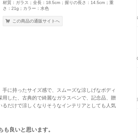
材質：ガラス；全長：18.5cm；握りの長さ：14.5cm；重
さ：21g；カラー：水色
この商品の通販サイトへ
、手に持ったサイズ感で、スムーズな涼しげなボディ
採用した、古典的で綺麗なガラスペンで、記念品、贈
いるだけで涼しくなりそうなインテリアとしても人気
ちも良いと思います。