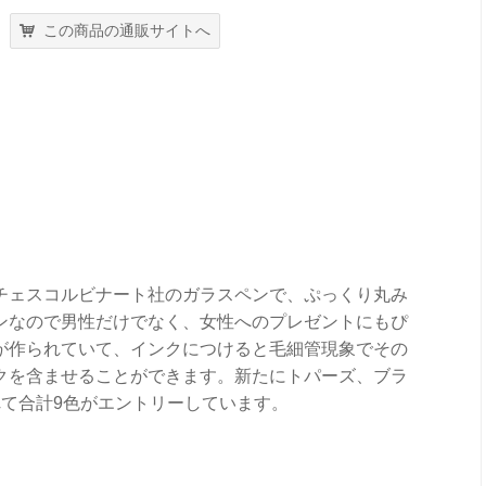
この商品の通販サイトへ
チェスコルビナート社のガラスペンで、ぷっくり丸み
ンなので男性だけでなく、女性へのプレゼントにもぴ
が作られていて、インクにつけると毛細管現象でその
クを含ませることができます。新たにトパーズ、ブラ
れて合計9色がエントリーしています。