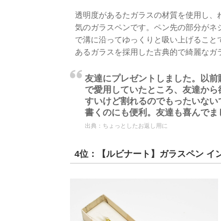
透明度があるたガラスの材質を使用し、
気のガラスペンです。ペン先の部分がネ
で溝に沿ってゆっくりと吸い上げること
あるガラスを採用した古典的で綺麗なガ
友達にプレゼントしました。以前
で愛用していたところ、友達から
すいけど割れるのでもったいない
書くのにも便利。友達も喜んでま
出典：
ちょっとしたお返し用に
4位：【ルビナート】ガラスペン イ