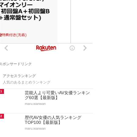
スポンサードリンク
アクセスランキング
人気のあるまとめランキング
1
芸能人より可愛いAV女優ランキン
グ60選【最新版】
maru.wanwan
2
歴代AV女優の人気ランキング
TOP100【最新版】
maru.wanwan