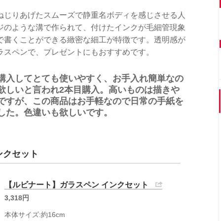
ねじりあげたスムーズで静重名ボディを感じさせる人
ジのような溝で作られて、付けたインクが毛細管現象
で書くことができる緻密な細工が特徴です。透明感が
ラスペンで、プレゼントにもおすすめです。
購入してとても使いやすく、お手入れ簡単なの
欲しいと言われ2本目購入。高いものは描きや
ですが、この商品はお手軽なので日常の手紙を
した。色違いも欲しいです。
ンクセット
【ルビナート】ガラスペン インクセット
3,318円
本体サイズ:約16cm