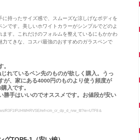
手に持ったサイズ感で、スムーズな涼しげなボディを
ペンです。美しいホワイトカラーがシンプルでどのよ
れます。これだけのフォルムを整えているにもかかわ
魅力てきな、コスパ最強のおすすめのガラスペンで
す。
ねじれているペン先のものが欲しく購入。うっ
が、家にある4000円のものより使う頻度が
の購入です。
い勝手はいいのでオススメです。お値段が安い
eviews/R3F1IFUHWHRVSE/ref=cm_cr_dp_d_rvw_ttl?ie=UTF8＆
グTOP5-1（安い編）