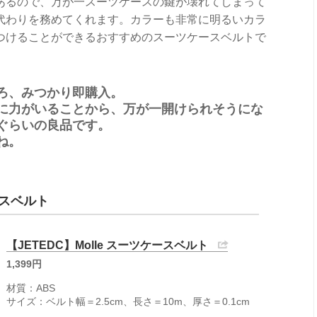
あるので、万が一スーツケースの鍵が壊れてしまって
代わりを務めてくれます。カラーも非常に明るいカラ
つけることができるおすすめのスーツケースベルトで
ろ、みつかり即購入。
に力がいることから、万が一開けられそうにな
ぐらいの良品です。
ね。
ースベルト
【JETEDC】Molle スーツケースベルト
1,399円
材質：ABS
サイズ：ベルト幅＝2.5cm、長さ＝10m、厚さ＝0.1cm