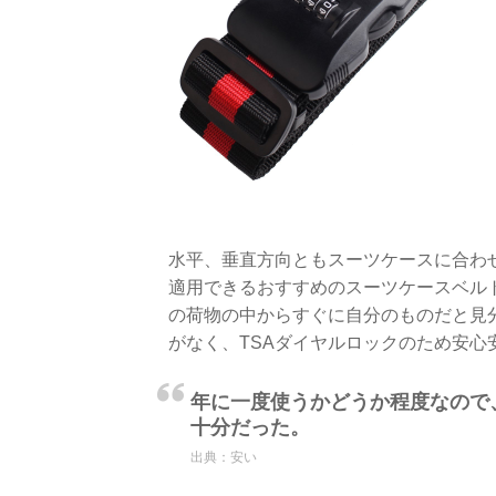
水平、垂直方向ともスーツケースに合わ
適用できるおすすめのスーツケースベル
の荷物の中からすぐに自分のものだと見
がなく、TSAダイヤルロックのため安
年に一度使うかどうか程度なので
十分だった。
出典：
安い