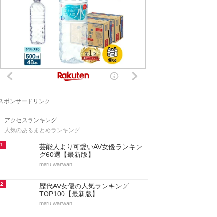
スポンサードリンク
アクセスランキング
人気のあるまとめランキング
1
芸能人より可愛いAV女優ランキン
グ60選【最新版】
maru.wanwan
2
歴代AV女優の人気ランキング
TOP100【最新版】
maru.wanwan