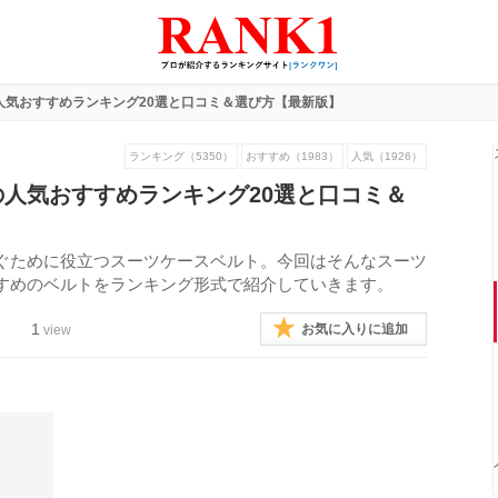
人気おすすめランキング20選と口コミ＆選び方【最新版】
ランキング（5350）
おすすめ（1983）
人気（1926）
人気おすすめランキング20選と口コミ＆
ぐために役立つスーツケースベルト。今回はそんなスーツ
すめのベルトをランキング形式で紹介していきます。
1
お気に入りに追加
view