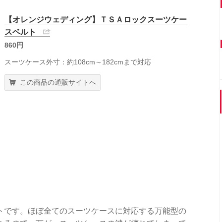
【オレンジウェディング】ＴＳＡロックスーツケー
スベルト
860円
スーツケース外寸：約108cm～182cmまで対応
この商品の通販サイトへ
ルトです。ほぼ全てのスーツケースに対応する万能型の