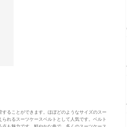
管することができます。ほぼどのようなサイズのスー
えられるスーツケースベルトとして人気です。ベルト
る点も魅力です。鮮やかな色で、多くのスーツケース