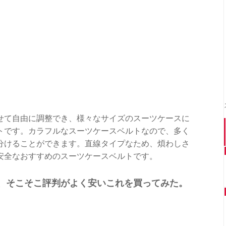
せて自由に調整でき、様々なサイズのスーツケースに
トです。カラフルなスーツケースベルトなので、多く
分けることができます。直線タイプなため、煩わしさ
心安全なおすすめのスーツケースベルトです。
、そこそこ評判がよく安いこれを買ってみた。