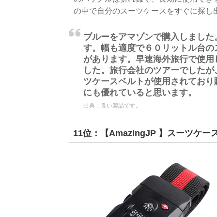
の中で自分のスーツケースをすぐに探し
ブルーをアマゾンで購入しました
す。幅も適度で６０リットル台の
があります。早速海外旅行で使用
した。旅行会社のツアーでしたが
ツケースベルトが使用されており
にも優れていると思います。
出典：
良い製品です。
11位：【AmazingJP 】スーツケ