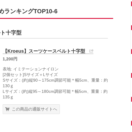
ンキングTOP10-6
ルト十字型
【Kroeus】スーツケースベルト十字型
1,200円
表地: イミテーションナイロン
[2個セット]Sサイズ＋Lサイズ
Sサイズ：(約)縦90～175cm調節可能＊幅5cm、重量：約
130ｇ
Lサイズ：(約)縦95～180cm調節可能＊幅5cm、重量：約
135ｇ
この商品の通販サイトへ