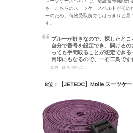
スーツケースベルトで、暗証番号機能が
も、こちらのスーツケースベルトがその
ーのため、荷物受取所でもはっきりと見
す。
ブルーが好きなので、探したとこ
自分で番号を設定でき、開けるの
っても手間取ることが想定できる
目印にもなるので、一石二鳥です
出典：
目印と防犯に！
8位：【JETEDC】Molle スーツケ