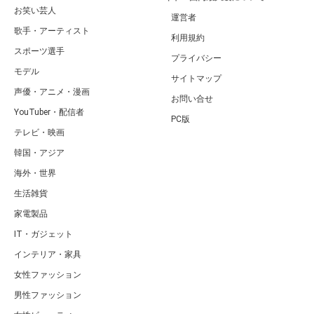
お笑い芸人
運営者
歌手・アーティスト
利用規約
スポーツ選手
プライバシー
モデル
サイトマップ
声優・アニメ・漫画
お問い合せ
YouTuber・配信者
PC版
テレビ・映画
韓国・アジア
海外・世界
生活雑貨
家電製品
IT・ガジェット
インテリア・家具
女性ファッション
男性ファッション