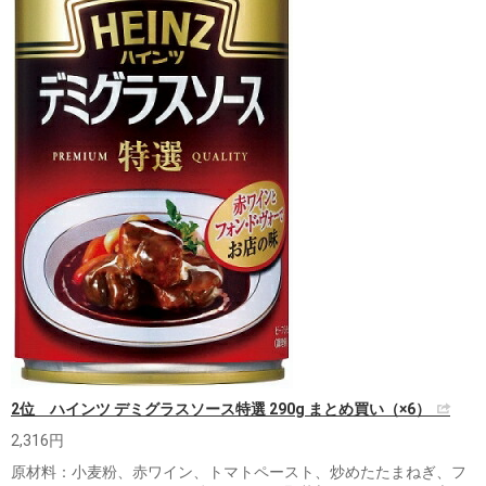
2位 ハインツ デミグラスソース特選 290g まとめ買い（×6）
2,316円
原材料：小麦粉、赤ワイン、トマトペースト、炒めたたまねぎ、フ