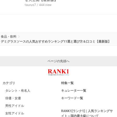
taurus7
/ 444 view
食品・飲料
デミグラスソースの人気おすすめランキング11選と選び方＆口コミ【最新版】
ページの先頭へ
カテゴリ
特集一覧
タレント・有名人
キュレーター一覧
俳優・女優
キーワード一覧
男性アイドル
RANK1[ランク1]｜人気ランキングサ
女性アイドル
イト～国内最大級について