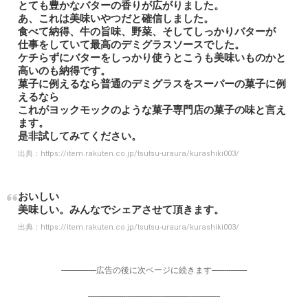
とても豊かなバターの香りが広がりました。
あ、これは美味いやつだと確信しました。
食べて納得、牛の旨味、野菜、そしてしっかりバターが
仕事をしていて最高のデミグラスソースでした。
ケチらずにバターをしっかり使うとこうも美味いものかと
高いのも納得です。
菓子に例えるなら普通のデミグラスをスーパーの菓子に例
えるなら
これがヨックモックのような菓子専門店の菓子の味と言え
ます。
是非試してみてください。
出典：
https://item.rakuten.co.jp/tsutsu-uraura/kurashiki003/
おいしい
美味しい。みんなでシェアさせて頂きます。
出典：
https://item.rakuten.co.jp/tsutsu-uraura/kurashiki003/
-----------------広告の後に次ページに続きます-----------------
----------------------------------------------------------------