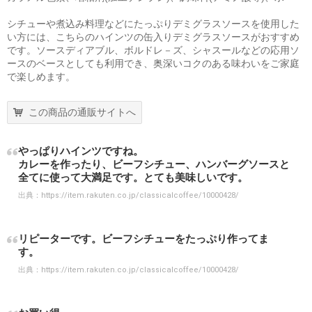
シチューや煮込み料理などにたっぷりデミグラスソースを使用した
い方には、こちらのハインツの缶入りデミグラスソースがおすすめ
です。ソースディアブル、ボルドレ－ズ、シャスールなどの応用ソ
ースのベースとしても利用でき、奥深いコクのある味わいをご家庭
で楽しめます。
この商品の通販サイトへ
やっぱりハインツですね。
カレーを作ったり、ビーフシチュー、ハンバーグソースと
全てに使って大満足です。とても美味しいです。
出典：
https://item.rakuten.co.jp/classicalcoffee/10000428/
リピーターです。ビーフシチューをたっぷり作ってま
す。
出典：
https://item.rakuten.co.jp/classicalcoffee/10000428/