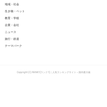
地域・社会
生き物・ペット
教育・学校
企業・会社
ニュース
旅行・鉄道
テーマパーク
Copyright (C) RANK1[ランク1]｜人気ランキングサイト～国内最大級