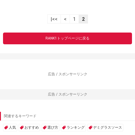
|<<
<
1
2
RANK1トップページに戻る
広告 / スポンサーリンク
広告 / スポンサーリンク
関連するキーワード
人気
おすすめ
選び方
ランキング
デミグラスソース