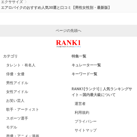
エクササイズ
エアロバイクのおすすめ人気30選と口コミ【男性女性別・最新版】
ページの先頭へ
カテゴリ
特集一覧
タレント・有名人
キュレーター一覧
俳優・女優
キーワード一覧
男性アイドル
RANK1[ランク1]｜人気ランキングサ
女性アイドル
イト～国内最大級について
お笑い芸人
運営者
歌手・アーティスト
利用規約
スポーツ選手
プライバシー
モデル
サイトマップ
声優・アニメ・漫画