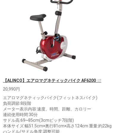
【ALINCO】エアロマグネティックバイク AF6200
20,990円
エアロマグネティックバイク(フィットネスバイク)
負荷調節:8段階
メーター表示内容:速度、時間、距離、カロリー
連続使用時間:30分
サドル高:69~85cm(3cmピッチ7段階)
本体サイズ:幅51.5cm×奥行81cm×高さ124cm 重量:約22kg
ハンドル/サドル角度:調整可能