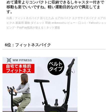
めて通常よりコンパクトに収納できるしキャスター付きで
移動も楽でいいですね。軽い運動目的なので満足してま
す。
出典：
フィットネスバイク 折りたたみ エアロバイク エクササイズバイク エアロ
ビクス 家庭用 運動 ダイエット 即納 enkeeoのレビュー・口コミ - Yahoo!ショッ
ピング - PayPay残高が使える！ネット通販
6位：フィットネスバイク