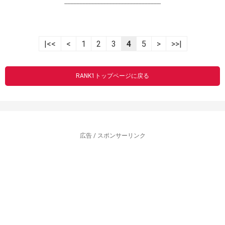
----------------------------------------------------------------
|<<
<
1
2
3
4
5
>
>>|
RANK1トップページに戻る
広告 / スポンサーリンク