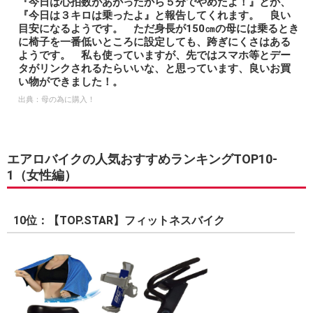
『今日は心拍数があがったから５分でやめたよ！』とか、
『今日は３キロは乗ったよ』と報告してくれます。 良い
目安になるようです。 ただ身長が150㎝の母には乗るとき
に椅子を一番低いところに設定しても、跨ぎにくさはある
ようです。 私も使っていますが、先ではスマホ等とデー
タがリンクされるたらいいな、と思っています、良いお買
い物ができました！。
出典：
母の為に購入！
エアロバイクの人気おすすめランキングTOP10-
1（女性編）
10位：【TOP.STAR】フィットネスバイク