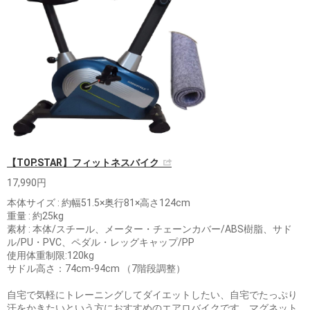
【TOP.STAR】フィットネスバイク
17,990円
本体サイズ : 約幅51.5×奥行81×高さ124cm
重量 : 約25kg
素材 : 本体/スチール、メーター・チェーンカバー/ABS樹脂、サド
ル/PU・PVC、ペダル・レッグキャップ/PP
使用体重制限:120kg
サドル高さ：74cm-94cm （7階段調整）
自宅で気軽にトレーニングしてダイエットしたい、自宅でたっぷり
汗をかきたいという方におすすめのエアロバイクです。マグネット