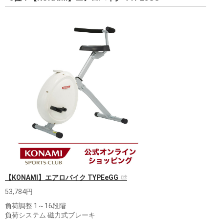
【KONAMI】エアロバイク TYPEeGG
53,784円
負荷調整 1～16段階
負荷システム 磁力式ブレーキ