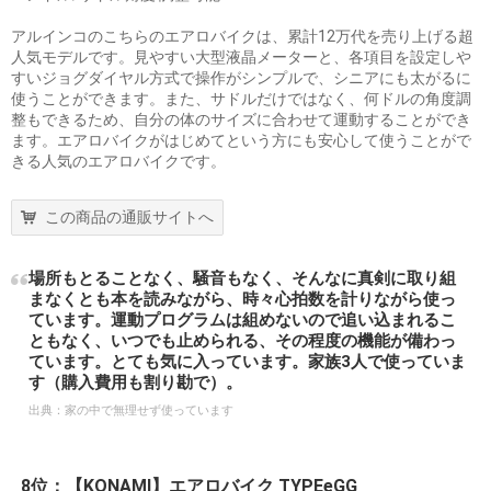
アルインコのこちらのエアロバイクは、累計12万代を売り上げる超
人気モデルです。見やすい大型液晶メーターと、各項目を設定しや
すいジョグダイヤル方式で操作がシンプルで、シニアにも太がるに
使うことができます。また、サドルだけではなく、何ドルの角度調
整もできるため、自分の体のサイズに合わせて運動することができ
ます。エアロバイクがはじめてという方にも安心して使うことがで
きる人気のエアロバイクです。
この商品の通販サイトへ
場所もとることなく、騒音もなく、そんなに真剣に取り組
まなくとも本を読みながら、時々心拍数を計りながら使っ
ています。運動プログラムは組めないので追い込まれるこ
ともなく、いつでも止められる、その程度の機能が備わっ
ています。とても気に入っています。家族3人で使っていま
す（購入費用も割り勘で）。
出典：
家の中で無理せず使っています
8位：【KONAMI】エアロバイク TYPEeGG