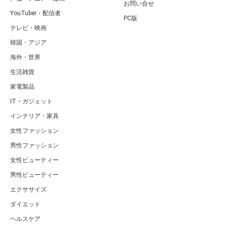
お問い合せ
YouTuber・配信者
PC版
テレビ・映画
韓国・アジア
海外・世界
生活雑貨
家電製品
IT・ガジェット
インテリア・家具
女性ファッション
男性ファッション
女性ビューティー
男性ビューティー
エクササイズ
ダイエット
ヘルスケア