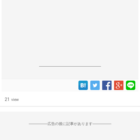
------------------------------------------------------------------
21
view
--------------------広告の後に記事があります--------------------