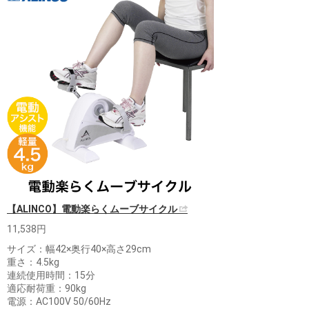
【ALINCO】電動楽らくムーブサイクル
11,538円
サイズ：幅42×奥行40×高さ29cm
重さ：4.5kg
連続使用時間：15分
適応耐荷重：90kg
電源：AC100V 50/60Hz