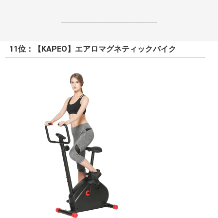
------------------------------------------------------------------
11位：【KAPEO】エアロマグネティックバイク