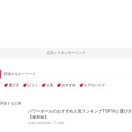
広告 / スポンサーリンク
関連するキーワード
選び方
口コミ
人気
おすすめ
エアロバイク
関連する記事
パワーボールのおすすめ人気ランキングTOP16と選び方
【最新版】
maru.wanwan
/ 7 view