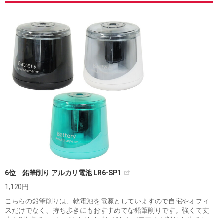
6位 鉛筆削り アルカリ電池 LR6-SP1
1,120円
こちらの鉛筆削りは、乾電池を電源としていますので自宅やオフィ
スだけでなく、持ち歩きにもおすすめでな鉛筆削りです。強くて丈