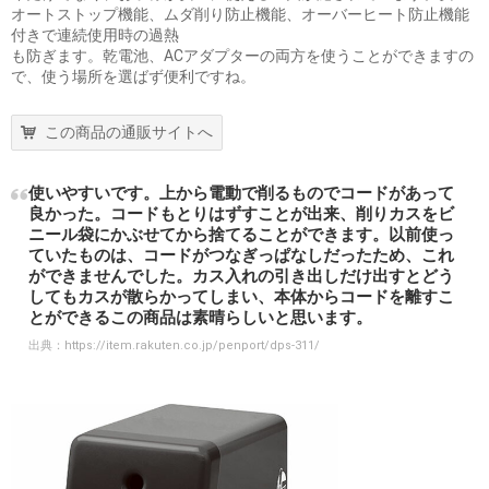
オートストップ機能、ムダ削り防止機能、オーバーヒート防止機能
付きで連続使用時の過熱
も防ぎます。乾電池、ACアダプターの両方を使うことができますの
で、使う場所を選ばず便利ですね。
この商品の通販サイトへ
使いやすいです。上から電動で削るものでコードがあって
良かった。コードもとりはずすことが出来、削りカスをビ
ニール袋にかぶせてから捨てることができます。以前使っ
ていたものは、コードがつなぎっぱなしだったため、これ
ができませんでした。カス入れの引き出しだけ出すとどう
してもカスが散らかってしまい、本体からコードを離すこ
とができるこの商品は素晴らしいと思います。
出典：
https://item.rakuten.co.jp/penport/dps-311/