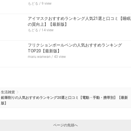
もどる
/ 9 view
アイマスクおすすめランキング人気21選と口コミ【睡眠
の質向上】【最新版】
もどる
/ 14 view
フリクションボールペンの人気おすすめランキング
TOP20【最新版】
maru.wanwan
/ 43 view
生活雑貨
鉛筆削りの人気おすすめランキング20選と口コミ【電動・手動・携帯別】【最新
版】
ページの先頭へ