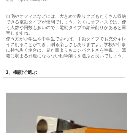
出典：
https://pixabay.com
自宅やオフィスなどには、大きめで削りクズもたくさん収納
できる電動タイプが便利でしょう。とくにオフィスでは、使
う人数や回数も多いので、電動タイプの鉛筆削りがあると重
宝しますね。
使う方が小学生や中学生であれば、手動タイプでも充分キレ
イに削ることができ、削る楽しさもありますよ。学校や仕事
に持ち歩く場合は、見た目よりもコンパクトさを重視し、筆
箱に収まる邪魔にならない鉛筆削りを選ぶと良いでしょう。
3、機能で選ぶ