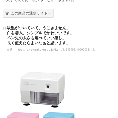
この商品の通販サイトへ
吸盤がついていて、うごきません。
白を購入。シンプルでかわいいです。
ペン先の太さも選べていい感じ。
長く使えたらよいなぁと思います。
出典：
https://review.rakuten.co.jp/item/1/333995_10000038/1.1/