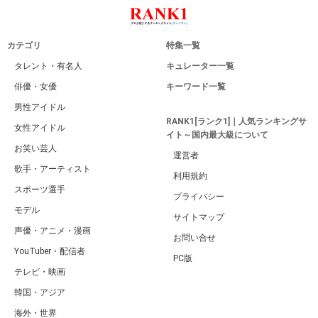
カテゴリ
特集一覧
タレント・有名人
キュレーター一覧
俳優・女優
キーワード一覧
男性アイドル
RANK1[ランク1]｜人気ランキングサ
女性アイドル
イト～国内最大級について
お笑い芸人
運営者
歌手・アーティスト
利用規約
スポーツ選手
プライバシー
モデル
サイトマップ
声優・アニメ・漫画
お問い合せ
YouTuber・配信者
PC版
テレビ・映画
韓国・アジア
海外・世界