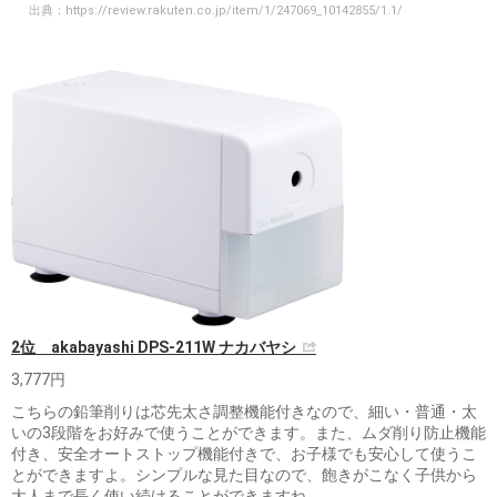
出典：
https://review.rakuten.co.jp/item/1/247069_10142855/1.1/
2位 akabayashi DPS-211W ナカバヤシ
3,777円
こちらの鉛筆削りは芯先太さ調整機能付きなので、細い・普通・太
いの3段階をお好みで使うことができます。また、ムダ削り防止機能
付き、安全オートストップ機能付きで、お子様でも安心して使うこ
とができますよ。シンプルな見た目なので、飽きがこなく子供から
大人まで長く使い続けることができますね。