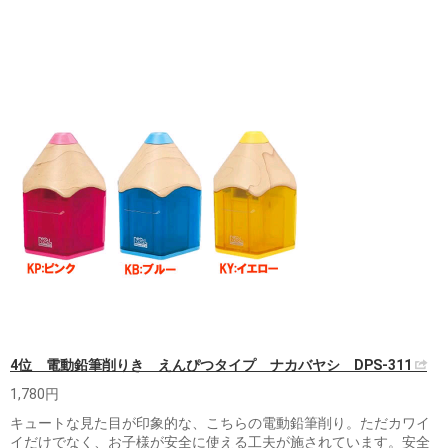
4位 電動鉛筆削りき えんぴつタイプ ナカバヤシ DPS-311
1,780円
キュートな見た目が印象的な、こちらの電動鉛筆削り。ただカワイ
イだけでなく、お子様が安全に使える工夫が施されています。安全