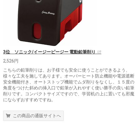
3位 ソニック/イージーピージー 電動鉛筆削り
2,526円
こちらの鉛筆削りは、お子様でも安全に使うことができるよう、
様々な工夫を施してあります。オーバーヒート防止機能や電源遮断
安全機能付き、オートストップ機能でムダ削りをなくし、１５度の
角度をつけた斜めの挿入口で鉛筆が入れやすく使い勝手の良い鉛筆
削りです。コンパクトサイズですので、学習机の上に置いても邪魔
にならずおすすめですね。
この商品の通販サイトへ