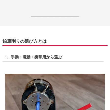
------------------------------------------------------------------
鉛筆削りの選び方とは
1、手動・電動・携帯用から選ぶ