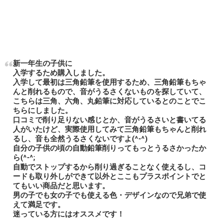
新一年生の子供に
入学するため購入しました。
入学して最初は三角鉛筆を使用するため、三角鉛筆もちゃ
んと削れるもので、音がうるさくないものを探していて、
こちらは三角、六角、丸鉛筆に対応しているとのことでこ
ちらにしました。
口コミで削り足りない感じとか、音がうるさいと書いてる
人がいたけど、実際使用してみて三角鉛筆もちゃんと削れ
るし、音も全然うるさくないですよ(^-^)
自分の子供の頃の自動鉛筆削りってもっとうるさかったか
ら(^-^;
自動でストップするから削り過ぎることなく使えるし、コ
ードも取り外しができて以外とここもプラスポイントでと
てもいい商品だと思います。
男の子でも女の子でも使える色・デザインなので兄弟で使
えて満足です。
迷っている方にはオススメです！