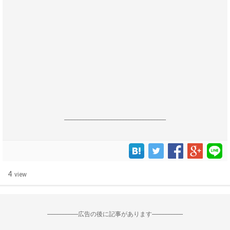
------------------------------------------------------------------
4
view
--------------------広告の後に記事があります--------------------