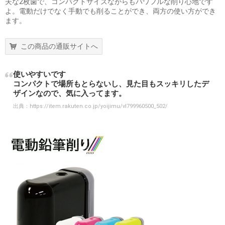
夫な2枚歯で、コンパクトサイズながらもパワフルな削り心地です
よ。電動だけでなく手動でも削ることができ、両方の使い方ができ
ます。
この商品の通販サイトへ
使いやすいです
コンパクトで場所もとらないし、見た目もスッキリしたデ
ザインなので、気に入ってます。
出典：
https://item.rakuten.co.jp/yoijimu/vl799960500_502/