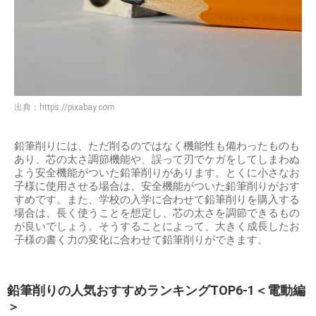
出典：
https://pixabay.com
鉛筆削りには、ただ削るのではなく機能性も備わったものも
あり、芯の太さ調節機能や、誤って刃でケガをしてしまわぬ
よう安全機能がついた鉛筆削りがあります。とくに小さなお
子様に使用させる場合は、安全機能がついた鉛筆削りがおす
すめです。また、学校の入学に合わせて鉛筆削りを購入する
場合は、長く使うことを想定し、芯の太さを調節できるもの
が良いでしょう。そうすることによって、大きく成長したお
子様の書く力の変化に合わせて鉛筆削りができます。
鉛筆削りの人気おすすめランキングTOP6-1＜電動編
＞