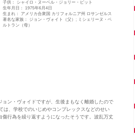
子供： シャイロ・ヌーベル・ジョリー・ピット
生年月日： 1975年6月4日
生まれ： アメリカ合衆国 カリフォルニア州 ロサンゼルス
著名な家族： ジョン・ヴォイト（父）; ミシェリーヌ・ベ
ルトラン（母）
ジョン・ヴォイドですが、生後まもなく離婚したので
けては、学校でのいじめやコンプレックスなどのせい
自傷行為を繰り返すようになったそうです。波乱万丈