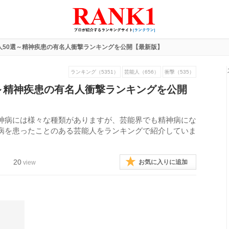
人50選～精神疾患の有名人衝撃ランキングを公開【最新版】
ランキング（5351）
芸能人（656）
衝撃（535）
～精神疾患の有名人衝撃ランキングを公開
神病には様々な種類がありますが、芸能界でも精神病にな
病を患ったことのある芸能人をランキングで紹介していま
20
お気に入りに追加
view