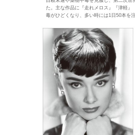
自殺未遂や薬物中毒を克服し、第二次世
た。主な作品に『走れメロス』『津軽』
毒がひどくなり、多い時には1日50本を