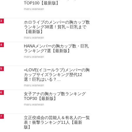
TOP100【最新版】
maru.wanwan
3
ホロライブのメンバーの胸カップ数
ランキング38選！貧乳～巨乳まで
【最新版】
maru.wanwan
4
HANAメンバーの胸カップ数・巨乳
ランキング7選【最新版】
maru.wanwan
5
=LOVE(イコールラブ)メンバーの胸
カップサイズランキング歴代12
選！巨乳はいる？…
maru.wanwan
6
女子アナの胸カップ数ランキング
TOP30【最新版】
maru.wanwan
7
立正佼成会の芸能人＆有名人の一覧
表！衝撃ランキング11人【最新
版】