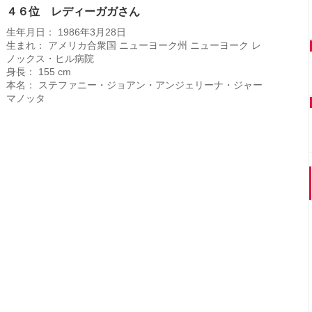
４６位 レディーガガさん
生年月日： 1986年3月28日
生まれ： アメリカ合衆国 ニューヨーク州 ニューヨーク レ
ノックス・ヒル病院
身長： 155 cm
本名： ステファニー・ジョアン・アンジェリーナ・ジャー
マノッタ