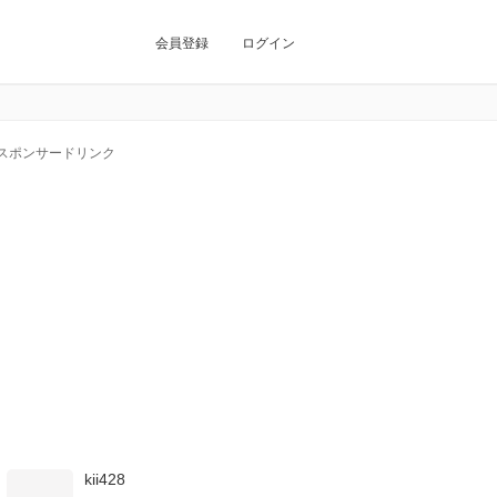
会員登録
ログイン
スポンサードリンク
kii428