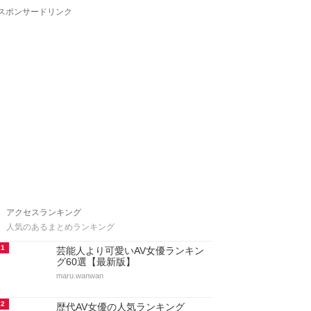
スポンサードリンク
アクセスランキング
人気のあるまとめランキング
1
芸能人より可愛いAV女優ランキン
グ60選【最新版】
maru.wanwan
2
歴代AV女優の人気ランキング