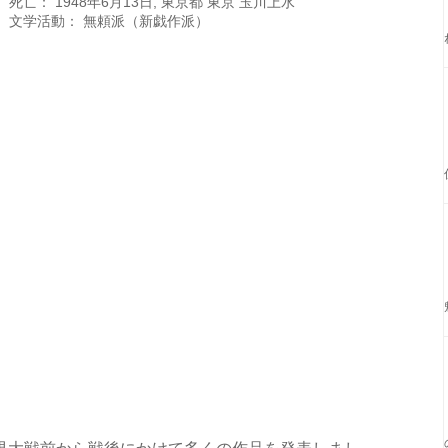
死亡： 1948年6月13日, 東京都 東京 玉川上水
文学活動： 無頼派（新戯作派）