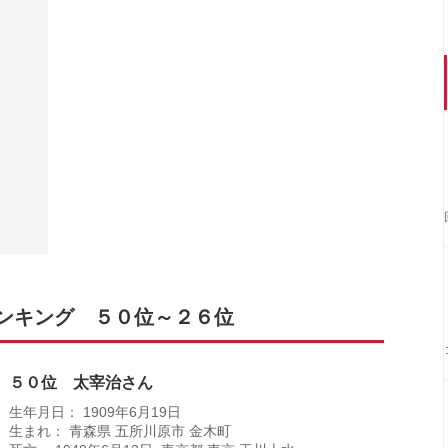
ンキング ５０位～２６位
５０位 太宰治さん
生年月日： 1909年6月19日
生まれ： 青森県 五所川原市 金木町