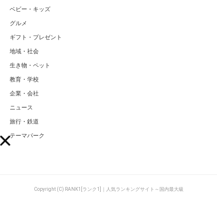
ベビー・キッズ
グルメ
ギフト・プレゼント
地域・社会
生き物・ペット
教育・学校
企業・会社
ニュース
旅行・鉄道
テーマパーク
Copyright (C) RANK1[ランク1]｜人気ランキングサイト～国内最大級