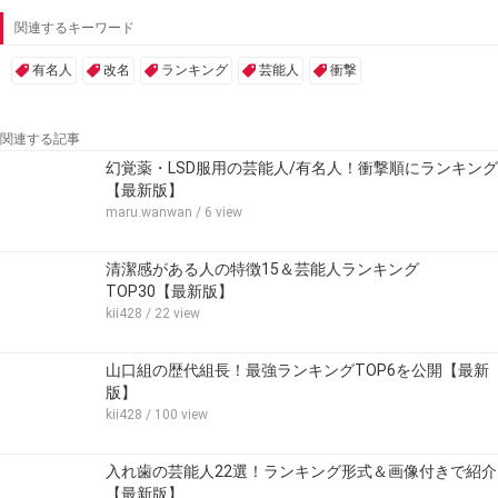
関連するキーワード
有名人
改名
ランキング
芸能人
衝撃
関連する記事
幻覚薬・LSD服用の芸能人/有名人！衝撃順にランキング
【最新版】
maru.wanwan
/ 6 view
清潔感がある人の特徴15＆芸能人ランキング
TOP30【最新版】
kii428
/ 22 view
山口組の歴代組長！最強ランキングTOP6を公開【最新
版】
kii428
/ 100 view
入れ歯の芸能人22選！ランキング形式＆画像付きで紹介
【最新版】