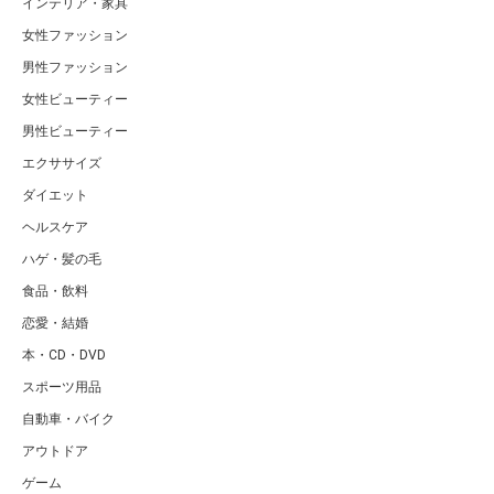
インテリア・家具
女性ファッション
男性ファッション
女性ビューティー
男性ビューティー
エクササイズ
ダイエット
ヘルスケア
ハゲ・髪の毛
食品・飲料
恋愛・結婚
本・CD・DVD
スポーツ用品
自動車・バイク
アウトドア
ゲーム