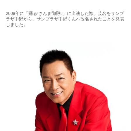
2008年に「踊る!さんま御殿!!」に出演した際、芸名をサンプ
ラザ中野から、サンプラザ中野くんへ改名されたことを発表
しました。