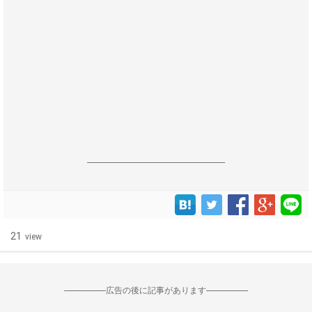
------------------------------------------------------------------
21
view
--------------------広告の後に記事があります--------------------