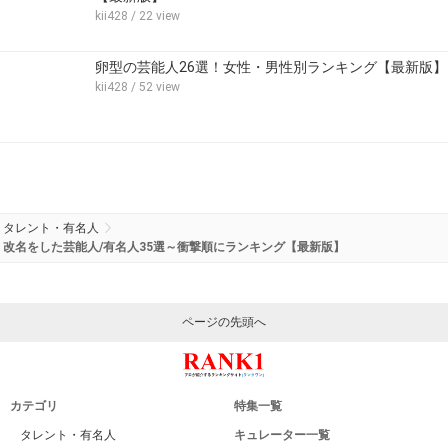
kii428
/ 22 view
卵型の芸能人26選！女性・男性別ランキング【最新版】
kii428
/ 52 view
タレント・有名人
改名をした芸能人/有名人35選～衝撃順にランキング【最新版】
ページの先頭へ
カテゴリ
特集一覧
タレント・有名人
キュレーター一覧