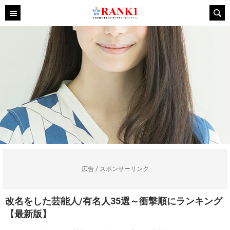
広告 / スポンサーリンク
改名をした芸能人/有名人35選～衝撃順にランキング
【最新版】