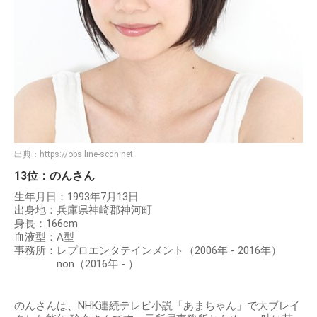
出典：
https://obs.line-scdn.net
13位：のんさん
生年月日：1993年7月13日
出身地：兵庫県神崎郡神河町
身長：166cm
血液型：A型
事務所：レプロエンタテインメント（2006年 - 2016年）
non（2016年 - ）
のんさんは、NHK連続テレビ小説「あまちゃん」で大ブレイ