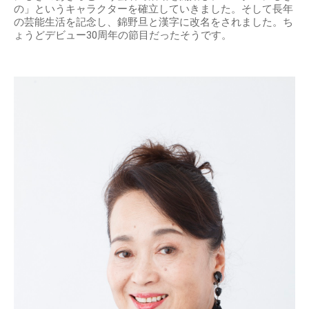
の」というキャラクターを確立していきました。そして長年
の芸能生活を記念し、錦野旦と漢字に改名をされました。ち
ょうどデビュー30周年の節目だったそうです。