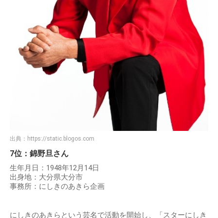
出典：
https://static.blogos.com
7位：錦野旦さん
生年月日：1948年12月14日
出身地：大分県大分市
事務所：にしきのあきら企画
にしきのあきらという芸名で活動を開始し、「スターにしき