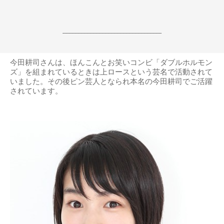
------------------------------------------------------------------
今田耕司さんは、ほんこんとお笑いコンビ「ダブルホルモン
ズ」を組まれているときは上ロースという芸名で活動されて
いました。その後ピン芸人となられ本名の今田耕司でご活躍
されています。