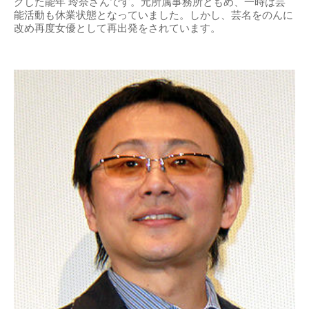
クした能年 玲奈さんです。元所属事務所ともめ、一時は芸
能活動も休業状態となっていました。しかし、芸名をのんに
改め再度女優として再出発をされています。