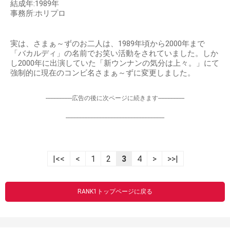
結成年:1989年
事務所:ホリプロ
実は、さまぁ～ずのお二人は、1989年頃から2000年まで
「バカルディ」の名前でお笑い活動をされていました。しか
し2000年に出演していた「新ウンナンの気分は上々。」にて
強制的に現在のコンビ名さまぁ～ずに変更しました。
-----------------広告の後に次ページに続きます-----------------
----------------------------------------------------------------
|<<
<
1
2
3
4
>
>>|
RANK1トップページに戻る