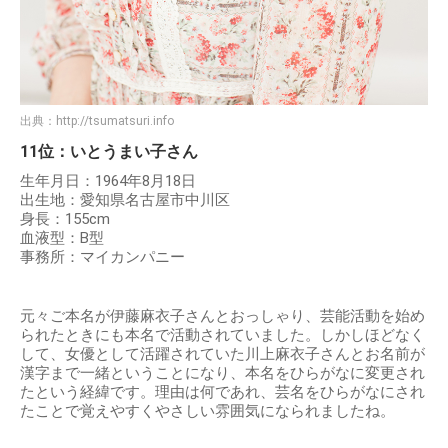
出典：
http://tsumatsuri.info
11位：いとうまい子さん
生年月日：1964年8月18日
出生地：愛知県名古屋市中川区
身長：155cm
血液型：B型
事務所：マイカンパニー
元々ご本名が伊藤麻衣子さんとおっしゃり、芸能活動を始め
られたときにも本名で活動されていました。しかしほどなく
して、女優として活躍されていた川上麻衣子さんとお名前が
漢字まで一緒ということになり、本名をひらがなに変更され
たという経緯です。理由は何であれ、芸名をひらがなにされ
たことで覚えやすくやさしい雰囲気になられましたね。