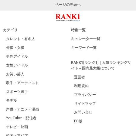
ページの先頭へ
カテゴリ
特集一覧
タレント・有名人
キュレーター一覧
俳優・女優
キーワード一覧
男性アイドル
RANK1[ランク1]｜人気ランキングサ
女性アイドル
イト～国内最大級について
お笑い芸人
運営者
歌手・アーティスト
利用規約
スポーツ選手
プライバシー
モデル
サイトマップ
声優・アニメ・漫画
お問い合せ
YouTuber・配信者
PC版
テレビ・映画
韓国・アジア