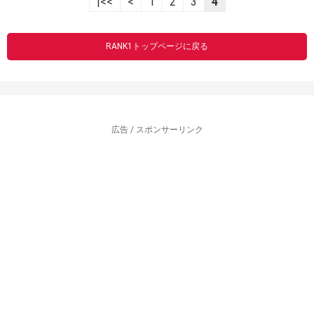
|<<
<
1
2
3
4
RANK1トップページに戻る
広告 / スポンサーリンク