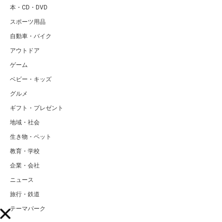
本・CD・DVD
スポーツ用品
自動車・バイク
アウトドア
ゲーム
ベビー・キッズ
グルメ
ギフト・プレゼント
地域・社会
生き物・ペット
教育・学校
企業・会社
ニュース
旅行・鉄道
テーマパーク