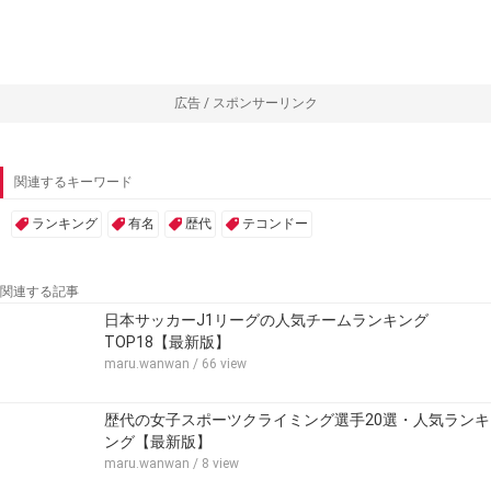
広告 / スポンサーリンク
関連するキーワード
ランキング
有名
歴代
テコンドー
関連する記事
日本サッカーJ1リーグの人気チームランキング
TOP18【最新版】
maru.wanwan
/ 66 view
歴代の女子スポーツクライミング選手20選・人気ランキ
ング【最新版】
maru.wanwan
/ 8 view