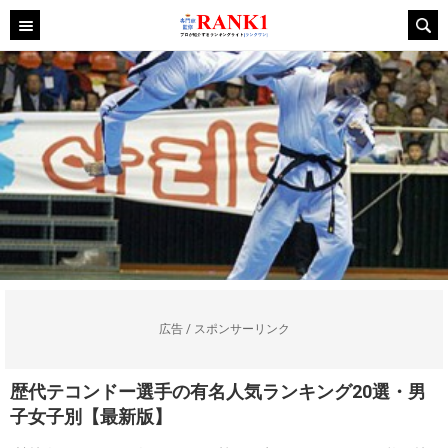
広告 / スポンサーリンク
歴代テコンドー選手の有名人気ランキング20選・男
子女子別【最新版】