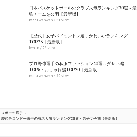
日本バスケットボールのクラブ人気ランキング30選～最
強チームを公開【最新版】
maru.wanwan
/ 21 view
【歴代】女子バドミントン選手かわいいランキング
TOP25【最新版】
kent.n
/ 28 view
プロ野球選手の私服ファッション40選～ダサい編
TOP5・おしゃれ編TOP20【最新版…
maru.wanwan
/ 89 view
スポーツ選手
歴代テコンドー選手の有名人気ランキング20選・男子女子別【最新版】