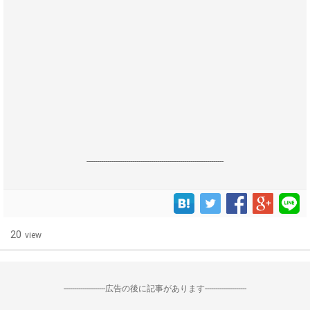
------------------------------------------------------------------
20
view
--------------------広告の後に記事があります--------------------