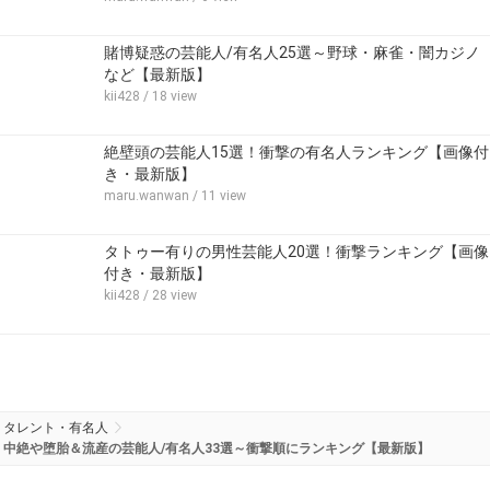
賭博疑惑の芸能人/有名人25選～野球・麻雀・闇カジノ
など【最新版】
kii428
/ 18 view
絶壁頭の芸能人15選！衝撃の有名人ランキング【画像付
き・最新版】
maru.wanwan
/ 11 view
タトゥー有りの男性芸能人20選！衝撃ランキング【画像
付き・最新版】
kii428
/ 28 view
タレント・有名人
中絶や堕胎＆流産の芸能人/有名人33選～衝撃順にランキング【最新版】