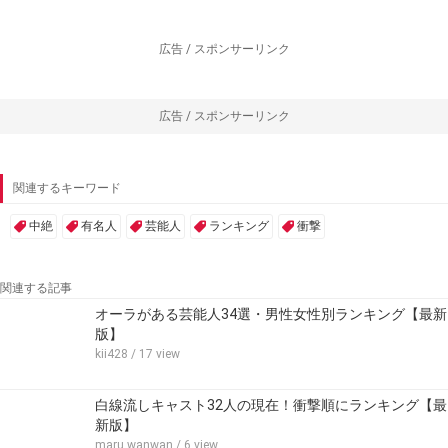
広告 / スポンサーリンク
広告 / スポンサーリンク
関連するキーワード
中絶
有名人
芸能人
ランキング
衝撃
関連する記事
オーラがある芸能人34選・男性女性別ランキング【最新
版】
kii428
/ 17 view
白線流しキャスト32人の現在！衝撃順にランキング【最
新版】
maru.wanwan
/ 6 view