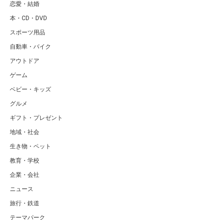
恋愛・結婚
本・CD・DVD
スポーツ用品
自動車・バイク
アウトドア
ゲーム
ベビー・キッズ
グルメ
ギフト・プレゼント
地域・社会
生き物・ペット
教育・学校
企業・会社
ニュース
旅行・鉄道
テーマパーク