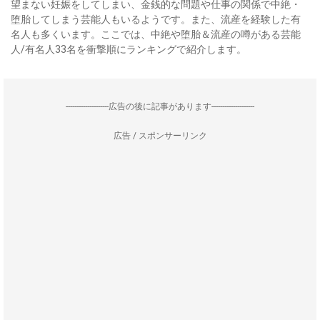
望まない妊娠をしてしまい、金銭的な問題や仕事の関係で中絶・
堕胎してしまう芸能人もいるようです。また、流産を経験した有
名人も多くいます。ここでは、中絶や堕胎＆流産の噂がある芸能
人/有名人33名を衝撃順にランキングで紹介します。
--------------------広告の後に記事があります--------------------
広告 / スポンサーリンク