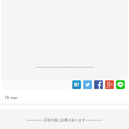
------------------------------------------------------------------
18
view
--------------------広告の後に記事があります--------------------