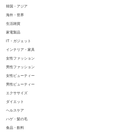
韓国・アジア
海外・世界
生活雑貨
家電製品
IT・ガジェット
インテリア・家具
女性ファッション
男性ファッション
女性ビューティー
男性ビューティー
エクササイズ
ダイエット
ヘルスケア
ハゲ・髪の毛
食品・飲料