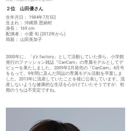
２位 山田優さん
生年月日： 1984年7月5日
生まれ： 沖縄県 恩納村
身長： 169 cm
配偶者： 小栗 旬 (2012年から)
両親： 山田美加子
2000年に、「y’z factory」として活動していた傍ら、小学館
発行のファッション雑誌『CanCam』の専属モデルとしてデ
ビューを果たしました。2009年2月発売の『CanCam』4月号
をもって、9年間に及んだ同誌の専属モデル活動を卒業しま
した。2013年に流産していたことを後に公表しています。流
産しないような健康的な生活を心がけていたそうですが、初
期のうちは不安定ですね。