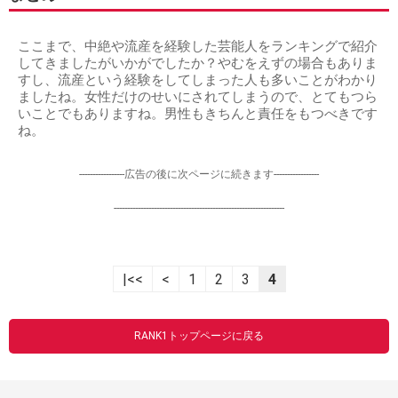
ここまで、中絶や流産を経験した芸能人をランキングで紹介
してきましたがいかがでしたか？やむをえずの場合もありま
すし、流産という経験をしてしまった人も多いことがわかり
ましたね。女性だけのせいにされてしまうので、とてもつら
いことでもありますね。男性もきちんと責任をもつべきです
ね。
-----------------広告の後に次ページに続きます-----------------
----------------------------------------------------------------
|<<
<
1
2
3
4
RANK1トップページに戻る