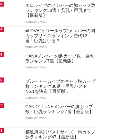
3
ホロライブのメンバーの胸カップ数
ランキング38選！貧乳～巨乳まで
【最新版】
maru.wanwan
4
=LOVE(イコールラブ)メンバーの胸
カップサイズランキング歴代12
選！巨乳はいる？…
maru.wanwan
5
HANAメンバーの胸カップ数・巨乳
ランキング7選【最新版】
maru.wanwan
6
ブルーアーカイブのキャラ胸カップ
数ランキング80選！巨乳バスト
No.1を決定【最新版…
maru.wanwan
7
CANDY TUNEメンバーの胸カップ
数・巨乳ランキング7選【最新版】
maru.wanwan
8
都道府県別バストサイズ・胸カップ
数ランキング47【最新版】