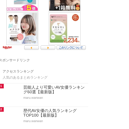
スポンサードリンク
アクセスランキング
人気のあるまとめランキング
1
芸能人より可愛いAV女優ランキン
グ60選【最新版】
maru.wanwan
2
歴代AV女優の人気ランキング
TOP100【最新版】
maru.wanwan