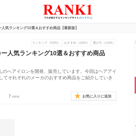
ー人気ランキング10選＆おすすめ商品【最新版】
ランキング（5350）
おすすめ（1983）
選び方（1456）
ー人気ランキング10選＆おすすめ商品
んのへアイロンを開発、販売しています。今回はヘアアイ
そしてそれぞれのメーカのおすすめ商品をご紹介していき
7
お気に入りに追加
view