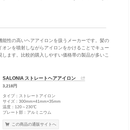
機能性の高いヘアアイロンを扱うメーカーです。髪の
イオンを噴射しながらアイロンをかけることでキュー
現します。比較的購入しやすい価格帯の製品が多いこ
SALONIA ストレートヘアアイロン
3,218円
タイプ：ストレートアイロン
サイズ：300mm×41mm×35mm
温度：120～230℃
プレート部：アルミニウム
この商品の通販サイトへ