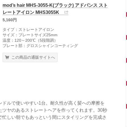
mod’s hair MHS-3055-K(ブラック) アドバンス スト
レートアイロン MHS3055K
5,160円
タイプ：ストレートアイロン
サイズ：プレートサイズ25mm
温度：120～200℃（5段階調）
プレート部：グロスシャインコーティング
この商品の通販サイトへ
ンドルで使いやすい1台。耐久性が高く髪への摩擦を
たツヤのあるストレートヘアを作ってくれます。30秒
で忙しい朝でもあっという間にスタイリングを完成さ