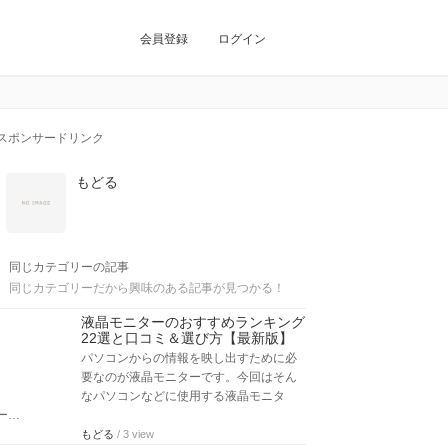
会員登録
ログイン
スポンサードリンク
もどる
同じカテゴリーの記事
同じカテゴリーだから興味のある記事が見つかる！
液晶モニターのおすすめランキング
22選と口コミ＆選び方【最新版】
パソコンからの情報を映し出すために必
要なのが液晶モニターです。今回はそん
なパソコンなどに使用する液晶モニタ
ー…
もどる
/ 3 view