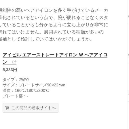
機能性の高いヘアアイロンを多く手がけているメーカ
量化されているという点で、腕が疲れることなくスタ
していることからも分かるように立ち上がりが非常に
忘れてはいけません。展開されている種類が多いの
候補として検討していてはいかがでしょうか。
アイビル エアーストレートアイロン Ｗ ヘアアイロ
ン
5,383円
タイプ：2WAY
サイズ：プレートサイズ90×22mm
温度：160℃/180℃/200℃
プレート部：-
この商品の通販サイトへ