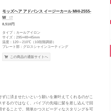
モッズヘア アドバンス イージーカール MHI-2555-
W
8,510円
タイプ：カールアイロン
サイズ：295×48×45mm
温度：120～210℃（10段階調節）
プレート部：グロスシャインコーティング
この商品の通販サイトへ
けずに済ませたいという願いを兼叶えてくれるのがこ
スするのではなく、パイプの先端に髪を差し込んで回
用することで、簡単かつスピーディなスタリングを可