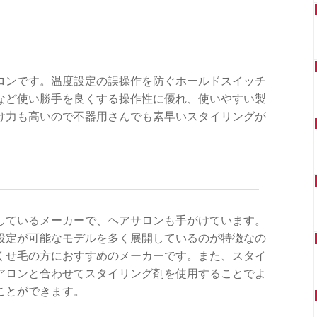
ロンです。温度設定の誤操作を防ぐホールドスイッチ
など使い勝手を良くする操作性に優れ、使いやすい製
け力も高いので不器用さんでも素早いスタイリングが
しているメーカーで、ヘアサロンも手がけています。
設定が可能なモデルを多く展開しているのが特徴なの
くせ毛の方におすすめのメーカーです。また、スタイ
アロンと合わせてスタイリング剤を使用することでよ
ことができます。