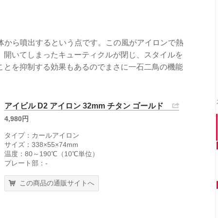
本体から噴出するという点です。この風がアイロンで熱
、開いてしまったキューティクルが閉じ、スタイルを
ことを抑制する効果もあるのでまさに一石二鳥の機能
アイビル D2 アイロン 32mm チタン ゴールド
4,980円
タイプ：カールアイロン
サイズ：338×55×74mm
温度：80～190℃（10℃単位）
プレート部：-
この商品の通販サイトへ