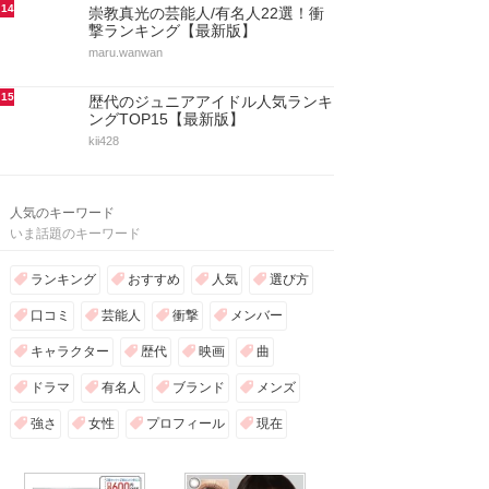
14
崇教真光の芸能人/有名人22選！衝
撃ランキング【最新版】
maru.wanwan
15
歴代のジュニアアイドル人気ランキ
ングTOP15【最新版】
kii428
人気のキーワード
いま話題のキーワード
ランキング
おすすめ
人気
選び方
口コミ
芸能人
衝撃
メンバー
キャラクター
歴代
映画
曲
ドラマ
有名人
ブランド
メンズ
強さ
女性
プロフィール
現在