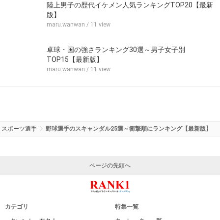
陸上男子の歴代イケメン人気ランキングTOP20【最新
版】
maru.wanwan
/ 11 view
卓球・国の強さランキング30選～男子女子別
TOP15【最新版】
maru.wanwan
/ 11 view
スポーツ選手
野球選手のスキャンダル25選～衝撃順にランキング【最新版】
ページの先頭へ
カテゴリ
特集一覧