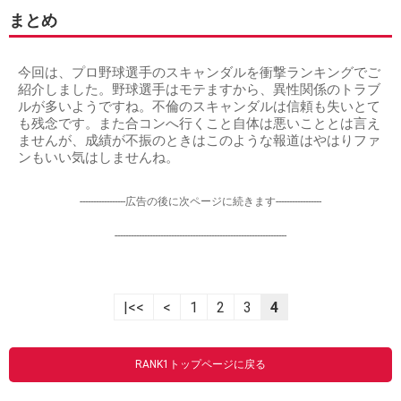
まとめ
今回は、プロ野球選手のスキャンダルを衝撃ランキングでご
紹介しました。野球選手はモテますから、異性関係のトラブ
ルが多いようですね。不倫のスキャンダルは信頼も失いとて
も残念です。また合コンへ行くこと自体は悪いこととは言え
ませんが、成績が不振のときはこのような報道はやはりファ
ンもいい気はしませんね。
-----------------広告の後に次ページに続きます-----------------
----------------------------------------------------------------
|<<
<
1
2
3
4
RANK1トップページに戻る