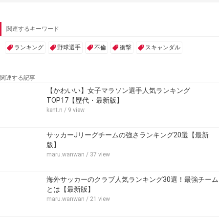
関連するキーワード
ランキング
野球選手
不倫
衝撃
スキャンダル
関連する記事
【かわいい】女子マラソン選手人気ランキング
TOP17【歴代・最新版】
kent.n
/ 9 view
サッカーJリーグチームの強さランキング20選【最新
版】
maru.wanwan
/ 37 view
海外サッカーのクラブ人気ランキング30選！最強チーム
とは【最新版】
maru.wanwan
/ 21 view