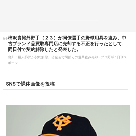
------------------------------------------------------------------
柿沢貴裕外野手（２３）が同僚選手の野球用具を盗み、中
古ブランド品買取専門店に売却する不正を行ったとして、
同日付で契約解除したと発表した。
出典：
巨人柿沢が契約解除、借金苦で阿部らの道具盗み売却 - プロ野球 : 日刊ス
ポーツ
SNSで裸体画像を投稿