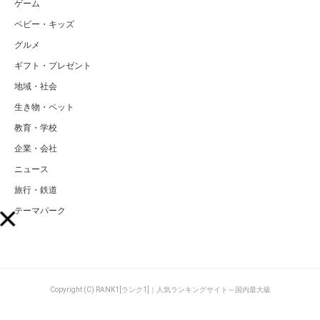
ゲーム
ベビー・キッズ
グルメ
ギフト・プレゼント
地域・社会
生き物・ペット
教育・学校
企業・会社
ニュース
旅行・鉄道
テーマパーク
Copyright (C) RANK1[ランク1]｜人気ランキングサイト～国内最大級