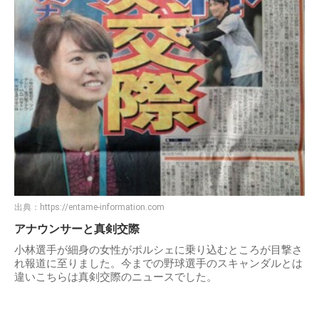
出典：
https://entame-information.com
アナウンサーと真剣交際
小林選手が細身の女性がポルシェに乗り込むところが目撃さ
れ報道に至りました。今までの野球選手のスキャンダルとは
違いこちらは真剣交際のニュースでした。