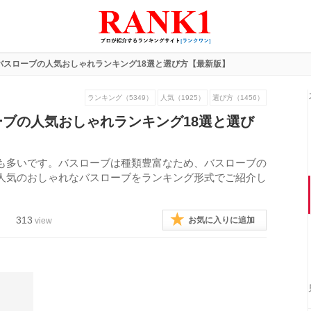
バスローブの人気おしゃれランキング18選と選び方【最新版】
ランキング（5349）
人気（1925）
選び方（1456）
ブの人気おしゃれランキング18選と選び
も多いです。バスローブは種類豊富なため、バスローブの
人気のおしゃれなバスローブをランキング形式でご紹介し
313
お気に入りに追加
view