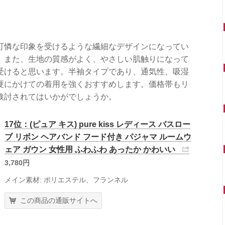
可憐な印象を受けるような繊細なデザインになってい
。また、生地の質感がよく、やさしい肌触りになって
受けると思います。半袖タイプであり、通気性、吸湿
夏にかけての着用を強くおすすめします。価格帯もリ
検討されてはいかがでしょうか。
17位：(ピュア キス) pure kiss レディース バスロー
ブ リボン ヘアバンド フード付き パジャマ ルームウ
ェア ガウン 女性用 ふわふわ あったか かわいい
3,780円
メイン素材: ポリエステル、フランネル
この商品の通販サイトへ