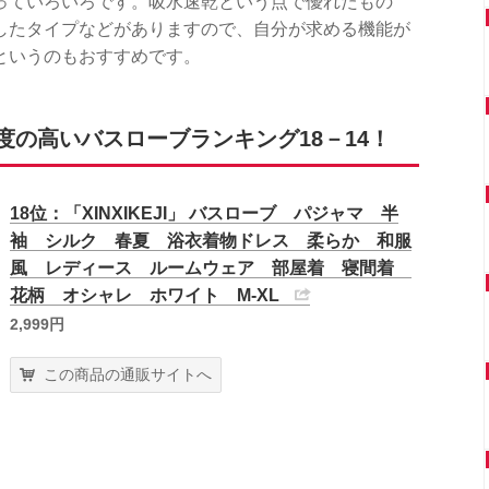
っていろいろです。吸水速乾という点で優れたもの
したタイプなどがありますので、自分が求める機能が
というのもおすすめです。
の高いバスローブランキング18－14！
18位：「XINXIKEJI」 バスローブ パジャマ 半
袖 シルク 春夏 浴衣着物ドレス 柔らか 和服
風 レディース ルームウェア 部屋着 寝間着
花柄 オシャレ ホワイト M-XL
2,999円
この商品の通販サイトへ