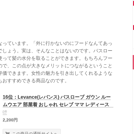
なっています。「外に行かないのにフードなんてあっ
でしょう。実は、そんなことはないのです。バスロー
使って髪の水分を取ることができます。もちろんフー
ので、この点が大きなメリットにつながるということ
評価できます。女性の魅力を引き出してくれるような
もおすすめできる商品なのです。
16位：Levance(レバンス) バスローブ ガウン ルー
ムウエア 部屋着 おしゃれ セレブ ママ レディース
2,200円
この商品の通販サイトへ