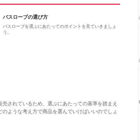
バスローブの選び方
バスローブを選ぶにあたってのポイントを見ていきましょ
う。
販売されているため、選ぶにあたっての基準を踏まえ
どのような考え方で商品を選んでいけばいいのでしょ