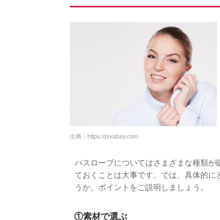
出典：
https://pixabay.com
バスローブについてはさまざまな種類が
ておくことは大事です。では、具体的に
うか。ポイントをご説明しましょう。
①素材で選ぶ