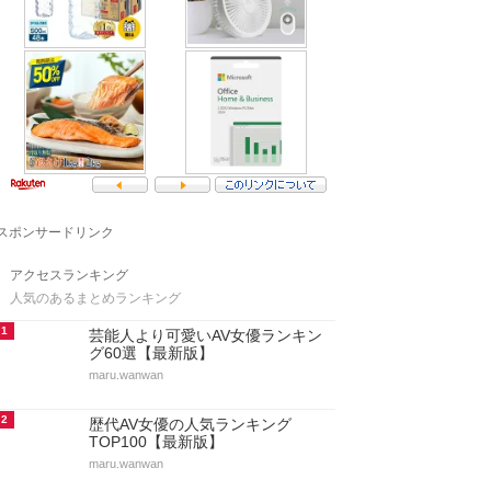
スポンサードリンク
アクセスランキング
人気のあるまとめランキング
1
芸能人より可愛いAV女優ランキン
グ60選【最新版】
maru.wanwan
2
歴代AV女優の人気ランキング
TOP100【最新版】
maru.wanwan