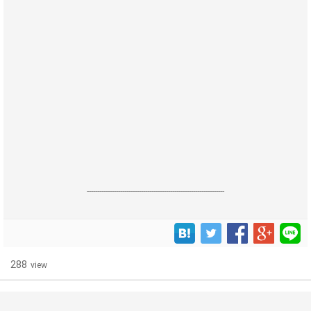
------------------------------------------------------------------
288
view