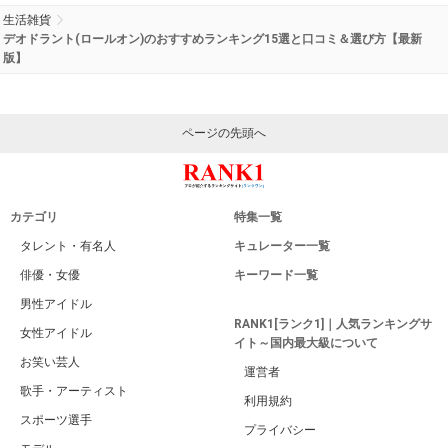
生活雑貨
デオドラント(ロールオン)のおすすめランキング15選と口コミ＆選び方【最新
版】
ページの先頭へ
カテゴリ
特集一覧
タレント・有名人
キュレーター一覧
俳優・女優
キーワード一覧
男性アイドル
RANK1[ランク1]｜人気ランキングサ
女性アイドル
イト～国内最大級について
お笑い芸人
運営者
歌手・アーティスト
利用規約
スポーツ選手
プライバシー