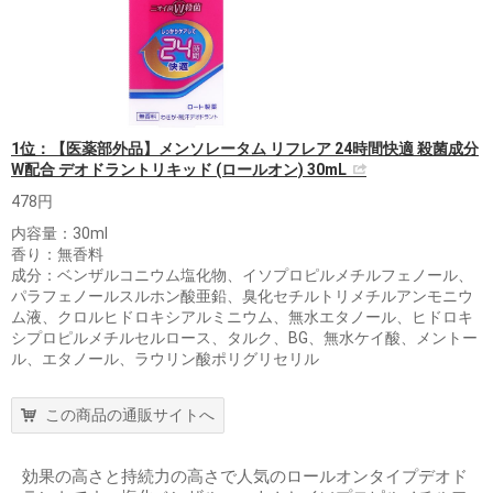
1位：【医薬部外品】メンソレータム リフレア 24時間快適 殺菌成分
W配合 デオドラントリキッド (ロールオン) 30mL
478円
内容量：30ml
香り：無香料
成分：ベンザルコニウム塩化物、イソプロピルメチルフェノール、
パラフェノールスルホン酸亜鉛、臭化セチルトリメチルアンモニウ
ム液、クロルヒドロキシアルミニウム、無水エタノール、ヒドロキ
シプロピルメチルセルロース、タルク、BG、無水ケイ酸、メントー
ル、エタノール、ラウリン酸ポリグリセリル
この商品の通販サイトへ
効果の高さと持続力の高さで人気のロールオンタイプデオド