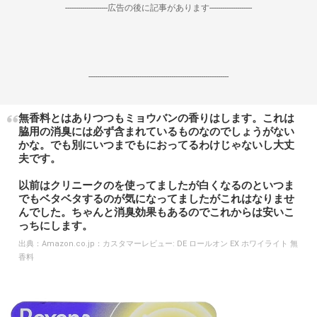
--------------------広告の後に記事があります--------------------
------------------------------------------------------------------
無香料とはありつつもミョウバンの香りはします。これは
脇用の消臭には必ず含まれているものなのでしょうがない
かな。でも別にいつまでもにおってるわけじゃないし大丈
夫です。
以前はクリニークのを使ってましたが白くなるのといつま
でもベタベタするのが気になってましたがこれはなりませ
んでした。ちゃんと消臭効果もあるのでこれからは安いこ
っちにします。
出典：
Amazon.co.jp：カスタマーレビュー: DE ロールオン EX ホワイライト 無
香料