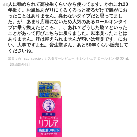
人に勧められて高校生くらいから使ってます。かれこれ20
年近く。お風呂あがりにくるくるっと塗るだけで脇がにお
ったことはありません。臭わないタイプだと思ってまし
た。が、あまり店頭にないため人気のあるロールオンタイ
プに乗り換えたところ、、、あれ？どうした脇？といった
ことがあって再びこちらに戻りました。以来臭ったことは
ありません。汗は抑えられませんが匂いは無臭です。にお
い、大事ですよね。資生堂さん、あと50年くらい販売して
くださいね。
出典：
Amazon.co.jp：カスタマーレビュー: セレンシュア ロールオンNB 30mL
【医薬部外品】