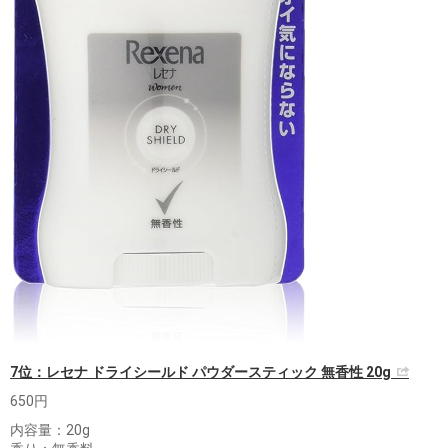
7位：レセナ ドライシールド パウダースティック 無香性 20g
650円
内容量：20g