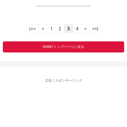
----------------------------------------------------------------
|<<
<
1
2
3
4
>
>>|
RANK1トップページに戻る
広告 / スポンサーリンク