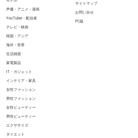
モデル
サイトマップ
声優・アニメ・漫画
お問い合せ
YouTuber・配信者
PC版
テレビ・映画
韓国・アジア
海外・世界
生活雑貨
家電製品
IT・ガジェット
インテリア・家具
女性ファッション
男性ファッション
女性ビューティー
男性ビューティー
エクササイズ
ダイエット