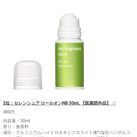
2位：セレンシュア ロールオンNB 30mL 【医薬部外品】
480円
内容量：30ml
香り：無香料
成分：アルミニウムハイドロオキシクロライド液*,塩化ベンザルコ