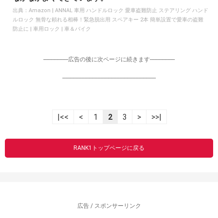
出典：
Amazon | ANNAL 車用 ハンドルロック 愛車盗難防止 ステアリング ハンド
ルロック 無骨な頼れる相棒！緊急脱出用 スペアキー 2本 簡単設置で愛車の盗難
防止に | 車用ロック | 車＆バイク
-----------------広告の後に次ページに続きます-----------------
----------------------------------------------------------------
|<<
<
1
2
3
>
>>|
RANK1トップページに戻る
広告 / スポンサーリンク