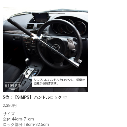
5位：【SIMPS】 ハンドルロック
2,380円
サイズ
全体 44cm-71cm
ロック部分 18cm-32.5cm