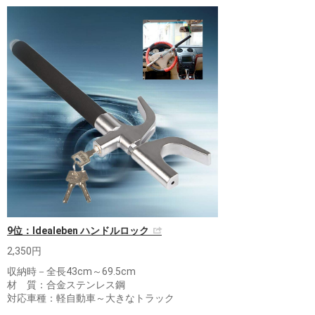
9位：Idealeben ハンドルロック
2,350円
収納時－全長43cm～69.5cm
材 質：合金ステンレス鋼
対応車種：軽自動車～大きなトラック