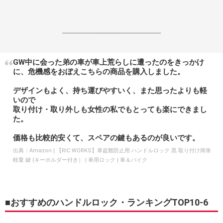
------------------------------------------------------------------
GW中に会った弟の車が車上荒らしに遭ったのをきっかけ
に、危機感をおぼえこちらの商品を購入しました。
デザインもよく、持ち運びやすいく、また思ったよりも軽
いので
取り付け・取り外しも女性の私でもとっても楽にできまし
た。
価格も比較的安くて、スペアの鍵もあるのが良いです。
出典：
Amazon | 【RIC WORKS】車盗難防止用 ハンドルロック 黒 取り付け簡単
軽量 鍵 (キーホルダー付き） | 車用ロック | 車＆バイク
■おすすめのハンドルロック・ランキングTOP10-6