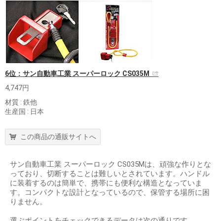
6位：サン自動車工業 スーパーロック CS035M
4,747円
材質 : 鉄他
生産国 : 日本
この商品の通販サイトへ
サン自動車工業 スーパーロック CS035Mは、頑強な作りとな
っており、切断することは難しいとされています。ハンドル
に装着するのは簡単で、携帯にも便利な構造となっていま
す。コンパクトな設計となっているので、保管する場所に困
りません。
選ぶポイントをチェックできるデータは次の通りです。