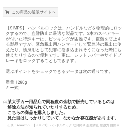
この商品の通販サイトへ
【SIMPS】 ハンドルロックは、ハンドルなどを物理的にロッ
クするので、盗難防止に最適な製品です。3本のスペアキー
が付いた特殊キーは、ピッキングが困難です。盗難を防止す
る製品ですが、緊急脱出用ハンマーとして緊急時の脱出に使
えたり、護身用として犯罪に巻き込まれそうになった際にも
使えたりするので便利です。更に、シフトレバーやサイドブ
レーキをロックすることもできます。
選ぶポイントをチェックできるデータは次の通りです。
重量 1280g
キー式
某大手カー用品店で同程度の金額で販売しているものは
解除方法が知られていたりするため、
こちらの商品を購入しました。
見た目はしっかりしていて、なかなか存在感があります。
出典：
Amazon | 【SIMPS】 ハンドルロック 取付簡単 盗難防止 超強力 自動車