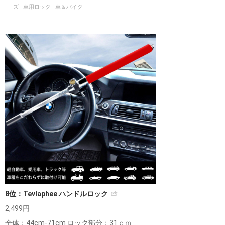
ズ | 車用ロック | 車＆バイク
8位：Tevlaphee ハンドルロック
2,499円
全体：44cm-71cm ロック部分：31ｃｍ