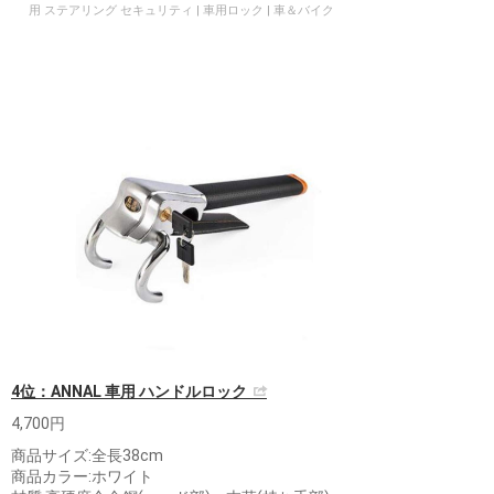
用 ステアリング セキュリティ | 車用ロック | 車＆バイク
4位：ANNAL 車用 ハンドルロック
4,700円
商品サイズ:全長38cm
商品カラー:ホワイト