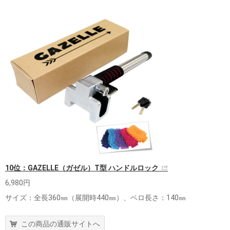
10位：GAZELLE（ガゼル）T型 ハンドルロック
6,980円
サイズ：全長360㎜（展開時440㎜）、ベロ長さ：140㎜
この商品の通販サイトへ