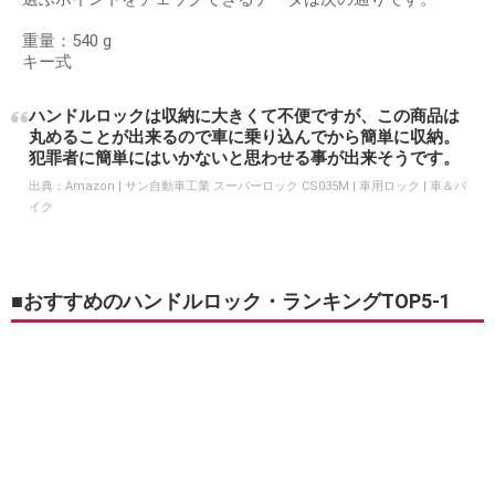
重量：540 g
キー式
ハンドルロックは収納に大きくて不便ですが、この商品は
丸めることが出来るので車に乗り込んでから簡単に収納。
犯罪者に簡単にはいかないと思わせる事が出来そうです。
出典：
Amazon | サン自動車工業 スーパーロック CS035M | 車用ロック | 車＆バ
イク
■おすすめのハンドルロック・ランキングTOP5-1