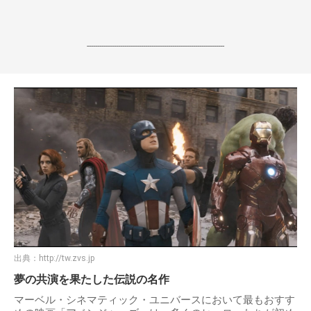
------------------------------------------------------------------
出典：
http://tw.zvs.jp
夢の共演を果たした伝説の名作
マーベル・シネマティック・ユニバースにおいて最もおすす