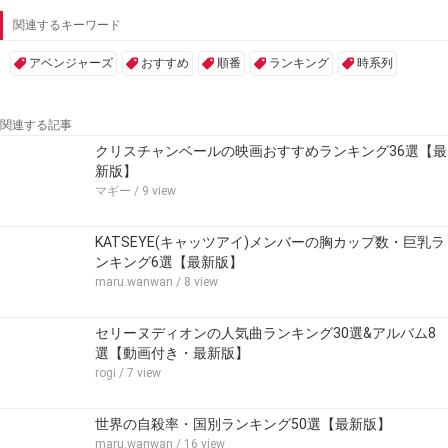
関連するキーワード
アベンジャーズ
おすすめ
順番
ランキング
時系列
関連する記事
クリスチャンベールの映画おすすめランキング36選【最
新版】
マギー
/ 9 view
KATSEYE(キャッツアイ)メンバーの胸カップ数・巨乳ラ
ンキング6選【最新版】
maru.wanwan
/ 8 view
セリーヌディオンの人気曲ランキング30選&アルバム8
選【動画付き・最新版】
rogi
/ 7 view
世界の自殺率・国別ランキング50選【最新版】
maru.wanwan
/ 16 view