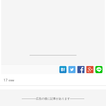
------------------------------------------------------------------
17
view
--------------------広告の後に記事があります--------------------