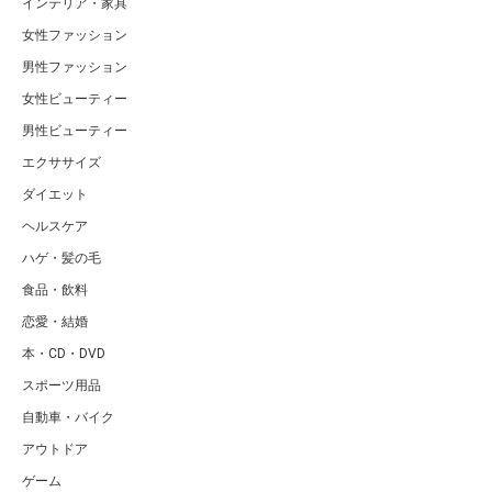
インテリア・家具
女性ファッション
男性ファッション
女性ビューティー
男性ビューティー
エクササイズ
ダイエット
ヘルスケア
ハゲ・髪の毛
食品・飲料
恋愛・結婚
本・CD・DVD
スポーツ用品
自動車・バイク
アウトドア
ゲーム