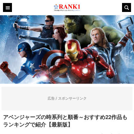
広告 / スポンサーリンク
アベンジャーズの時系列と順番～おすすめ22作品も
ランキングで紹介【最新版】