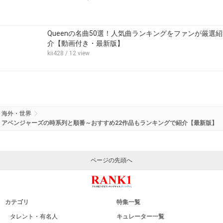
Queenの名曲50選！人気曲ランキングをファンが厳選紹
介【動画付き・最新版】
kii428
/ 12 view
海外・世界
アベンジャーズの時系列と順番～おすすめ22作品もランキングで紹介【最新版】
ページの先頭へ
カテゴリ
特集一覧
タレント・有名人
キュレーター一覧