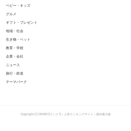
ベビー・キッズ
グルメ
ギフト・プレゼント
地域・社会
生き物・ペット
教育・学校
企業・会社
ニュース
旅行・鉄道
テーマパーク
Copyright (C) RANK1[ランク1]｜人気ランキングサイト～国内最大級