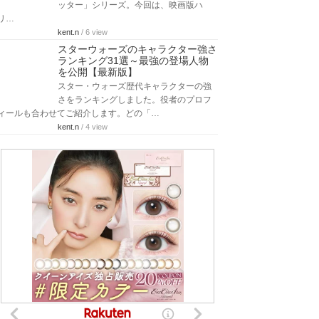
ッター」シリーズ。今回は、映画版ハ
リ…
kent.n
/ 6 view
スターウォーズのキャラクター強さ
ランキング31選～最強の登場人物
を公開【最新版】
スター・ウォーズ歴代キャラクターの強
さをランキングしました。役者のプロフ
ィールも合わせてご紹介します。どの「…
kent.n
/ 4 view