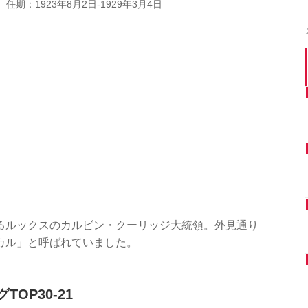
任期：1923年8月2日-1929年3月4日
るルックスのカルビン・クーリッジ大統領。外見通り
カル」と呼ばれていました。
OP30-21