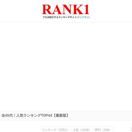
全45代！人気ランキングTOP44【最新版】
ランキング（5351）
人気（1926）
歴代（328）