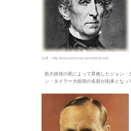
出典：
http://www.american-presidents.info
前大統領の死によって昇格したジョン・
ン・タイラー大統領の名前が由来となっ