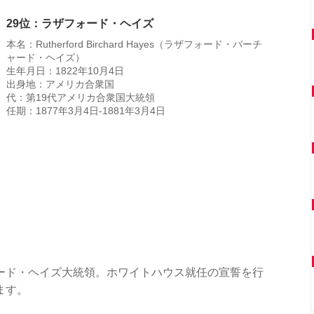
29位：ラザフォード・ヘイズ
本名：Rutherford Birchard Hayes（ラザフォード・バーチ
ャード・ヘイズ）
生年月日：1822年10月4日
出身地：アメリカ合衆国
代：第19代アメリカ合衆国大統領
任期：1877年3月4日-1881年3月4日
ード・ヘイズ大統領。ホワイトハウス就任の宣誓を行
ます。