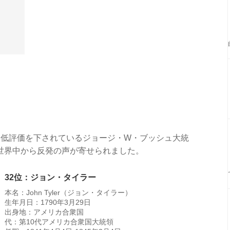
は低評価を下されているジョージ・W・ブッシュ大統
世界中から反発の声が寄せられました。
32位：ジョン・タイラー
本名：John Tyler（ジョン・タイラー）
生年月日：1790年3月29日
出身地：アメリカ合衆国
代：第10代アメリカ合衆国大統領