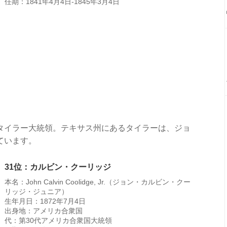
任期：1841年4月4日-1845年3月4日
タイラー大統領。テキサス州にあるタイラーは、ジョ
ています。
31位：カルビン・クーリッジ
本名：John Calvin Coolidge, Jr.（ジョン・カルビン・クー
リッジ・ジュニア）
生年月日：1872年7月4日
出身地：アメリカ合衆国
代：第30代アメリカ合衆国大統領