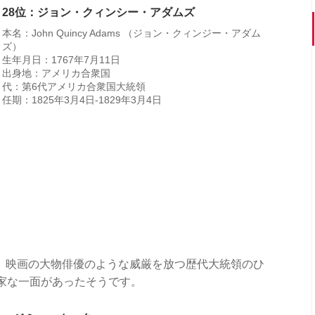
28位：ジョン・クィンシー・アダムズ
本名：John Quincy Adams （ジョン・クィンジー・アダム
ズ）
生年月日：1767年7月11日
出身地：アメリカ合衆国
代：第6代アメリカ合衆国大統領
任期：1825年3月4日-1829年3月4日
、映画の大物俳優のような威厳を放つ歴代大統領のひ
家な一面があったそうです。