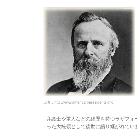
出典：
http://www.american-presidents.info
弁護士や軍人などの経歴を持つラザフォ
った大統領として後世に語り継がれてい