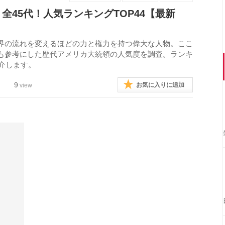
全45代！人気ランキングTOP44【最新
界の流れを変えるほどの力と権力を持つ偉大な人物。ここ
も参考にした歴代アメリカ大統領の人気度を調査。ランキ
紹介します。
9
お気に入りに追加
view