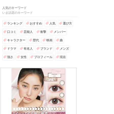
人気のキーワード
いま話題のキーワード
ランキング
おすすめ
人気
選び方
口コミ
芸能人
衝撃
メンバー
キャラクター
歴代
映画
曲
ドラマ
有名人
ブランド
メンズ
強さ
女性
プロフィール
現在