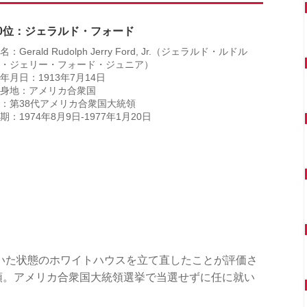
30位：ジェラルド・フォード
名：Gerald Rudolph Jerry Ford, Jr.（ジェラルド・ルドル
・ジェリー・フォード・ジュニア）
年月日：1913年7月14日
身地：アメリカ合衆国
：第38代アメリカ合衆国大統領
期：1974年8月9日‐1977年1月20日
いた状態のホワイトハウスを立て直したことが評価さ
領。アメリカ合衆国大統領選挙で当選せずに任に就い