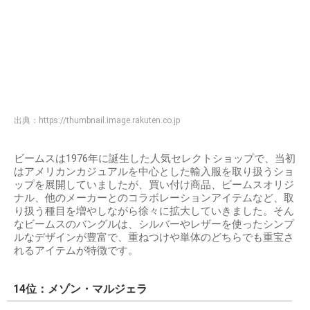
出典：
https://thumbnail.image.rakuten.co.jp
ビームスは1976年に誕生した人気セレクトショップで、当初
はアメリカンカジュアルを中心とした輸入服を取り扱うショ
ップを展開していましたが、買い付け商品、ビームスオリジ
ナル、他のメーカーとのコラボレーションアイテムなど、取
り扱う種目を増やしながら徐々に拡大していきました。そん
なビームスのバングルは、シルバーやレザーを使ったシンプ
ルなデザインが豊富で、重ねつけや単体のどちらでも重宝さ
れるアイテムが特徴です。
14位：メゾン・マルジェラ