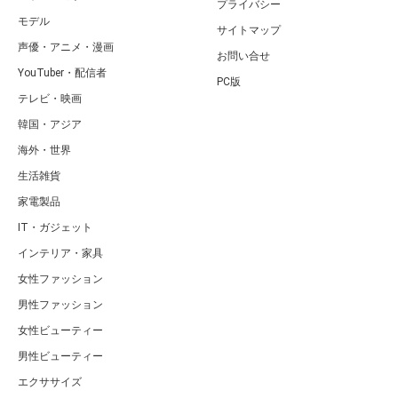
プライバシー
モデル
サイトマップ
声優・アニメ・漫画
お問い合せ
YouTuber・配信者
PC版
テレビ・映画
韓国・アジア
海外・世界
生活雑貨
家電製品
IT・ガジェット
インテリア・家具
女性ファッション
男性ファッション
女性ビューティー
男性ビューティー
エクササイズ