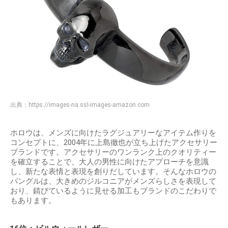
出典：
https://images-na.ssl-images-amazon.com
ホロウは、メンズに向けたラグジュアリーなアイテム作りを
コンセプトに、2004年に上島徹也が立ち上げたアクセサリー
ブランドです。アクセサリーのワンランク上のクオリティー
を確立することで、大人の男性に向けたアプローチを意識
し、新たな表情と表現を創りだしています。そんなホロウの
バングルは、大きめのジルコニアがメンズらしさを表現して
おり、錆びているように見せる加工もブランドのこだわりで
もあります。