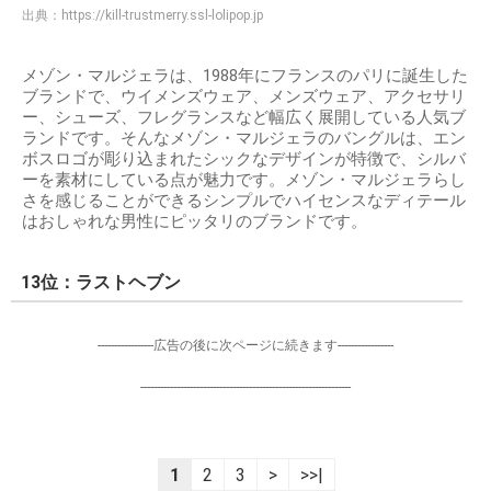
出典：
https://kill-trustmerry.ssl-lolipop.jp
メゾン・マルジェラは、1988年にフランスのパリに誕生した
ブランドで、ウイメンズウェア、メンズウェア、アクセサリ
ー、シューズ、フレグランスなど幅広く展開している人気ブ
ランドです。そんなメゾン・マルジェラのバングルは、エン
ボスロゴが彫り込まれたシックなデザインが特徴で、シルバ
ーを素材にしている点が魅力です。メゾン・マルジェラらし
さを感じることができるシンプルでハイセンスなディテール
はおしゃれな男性にピッタリのブランドです。
13位：ラストヘブン
-----------------広告の後に次ページに続きます-----------------
----------------------------------------------------------------
1
2
3
>
>>|