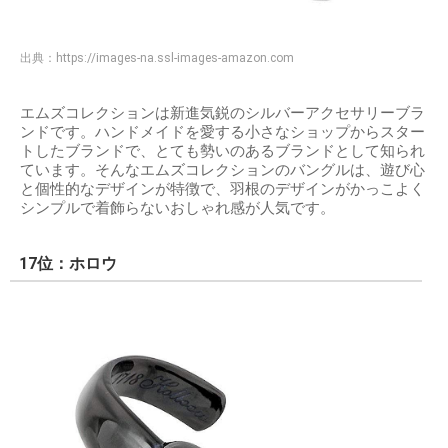
出典：
https://images-na.ssl-images-amazon.com
エムズコレクションは新進気鋭のシルバーアクセサリーブラ
ンドです。ハンドメイドを愛する小さなショップからスター
トしたブランドで、とても勢いのあるブランドとして知られ
ています。そんなエムズコレクションのバングルは、遊び心
と個性的なデザインが特徴で、羽根のデザインがかっこよく
シンプルで着飾らないおしゃれ感が人気です。
17位：ホロウ