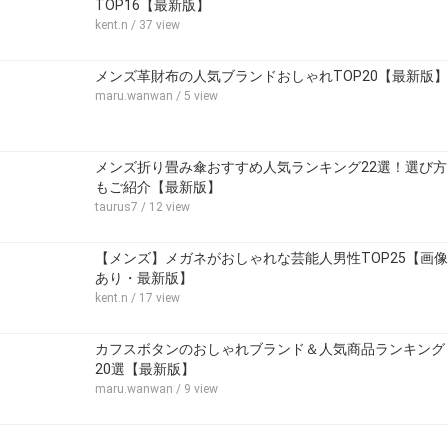
TOP16【最新版】
kent.n
/ 37 view
メンズ革財布の人気ブランドおしゃれTOP20【最新版】
maru.wanwan
/ 5 view
メンズ折り畳み傘おすすめ人気ランキング22選！選び方
もご紹介【最新版】
taurus7
/ 12 view
【メンズ】メガネがおしゃれな芸能人男性TOP25【画像
あり・最新版】
kent.n
/ 17 view
カフスボタンのおしゃれブランド＆人気商品ランキング
20選【最新版】
maru.wanwan
/ 9 view