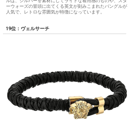
ルは、シルバーを素材にしてライトな着用感のものや、スタ
ーウォーズの冒頭に出てくる英文が刻みこまれたバングルが
人気で、レトロな雰囲気が特徴になっています。
19位：ヴェルサーチ