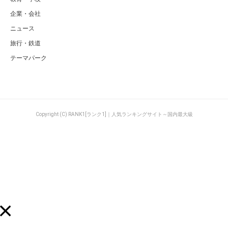
企業・会社
ニュース
旅行・鉄道
テーマパーク
Copyright (C) RANK1[ランク1]｜人気ランキングサイト～国内最大級