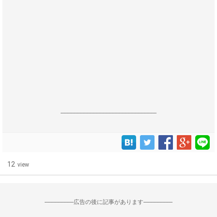
------------------------------------------------------------------
12
view
--------------------広告の後に記事があります--------------------