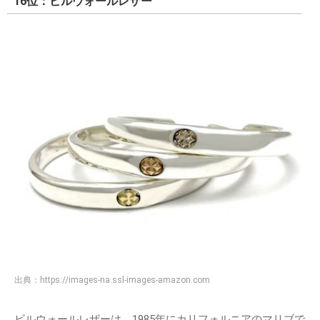
16位：ビルウォールレザー
出典：
https://images-na.ssl-images-amazon.com
ビルウォールレザーは、1985年にカリフォルニアのマリブで