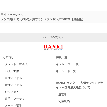
男性ファッション
メンズ向けバングルの人気ブランドランキングTOP20【最新版】
ページの先頭へ
カテゴリ
特集一覧
タレント・有名人
キュレーター一覧
俳優・女優
キーワード一覧
男性アイドル
RANK1[ランク1]｜人気ランキングサ
女性アイドル
イト～国内最大級について
お笑い芸人
運営者
歌手・アーティスト
利用規約
スポーツ選手