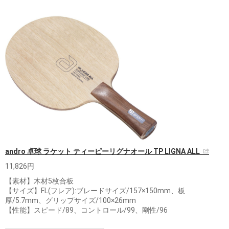
andro 卓球 ラケット ティーピーリグナオール TP LIGNA ALL
11,826円
【素材】木材5枚合板
【サイズ】FL(フレア):ブレードサイズ/157×150mm、板
厚/5.7mm、グリップサイズ/100×26mm
【性能】スピード/89、コントロール/99、剛性/96