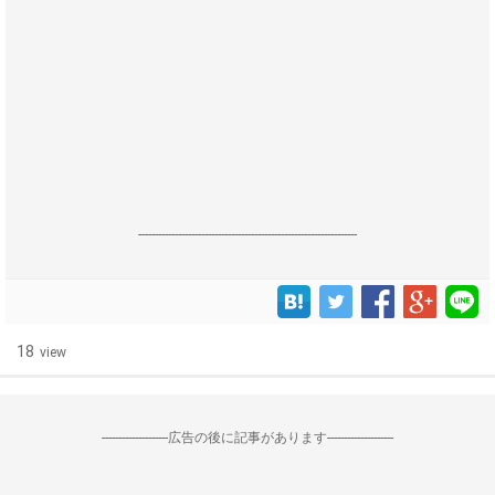
------------------------------------------------------------------
18
view
--------------------広告の後に記事があります--------------------