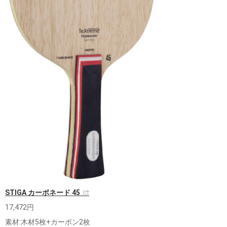
STIGA カーボネード 45
17,472円
素材:木材5枚+カーボン2枚