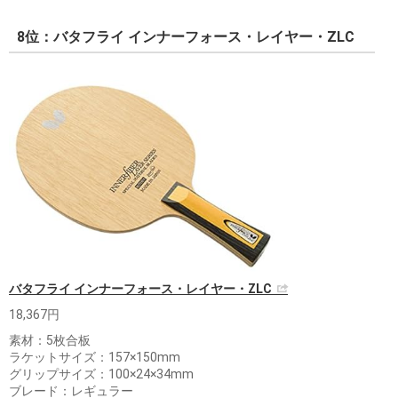
8位：バタフライ インナーフォース・レイヤー・ZLC
バタフライ インナーフォース・レイヤー・ZLC
18,367円
素材：5枚合板
ラケットサイズ：157×150mm
グリップサイズ：100×24×34mm
ブレード：レギュラー