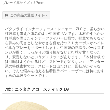
ブレード厚サイズ：5.7mm
この商品の通販サイトへ
バタフライ インナーフォース・レイヤー・ZLCは、柔らかい
打球感を備えた弾みのよい中国式ペンです。木材の柔らかい
打球感を備えたインナーファイバー仕様で、軽量でありなが
ら弾みの高さとしなやかさを併せ持つＺＬカーボンがハイレ
ベルなプレーをサポートします。中国製の粘着ラバーはスポ
ンジが硬く、しっかりと振り抜かないと打球が甘くなった
り、安定しないというデメリットがあります。「木材合板で
は回転はよくかかるけど、スピードが足りない」「アウター
系の特殊素材では、スピードは出たけど、回転がかからな
い」そんな悩みを抱える粘着性ラバーユーザーには特におす
すめの卓球ラケットです。
7位：ニッタク アコースティック LG