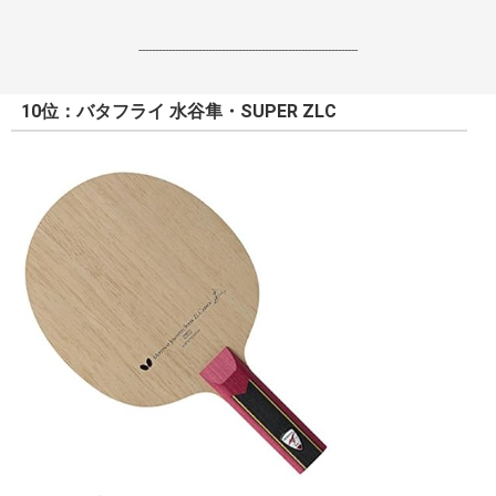
------------------------------------------------------------------
10位：バタフライ 水谷隼・SUPER ZLC