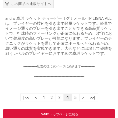
この商品の通販サイトへ
andro 卓球 ラケット ティーピーリグナオール TP LIGNA ALL
は、プレイヤーの技術を引き出す軽量ラケットです。軽量で
イメージ通りのプレーを引き出すことができる高品質ラケッ
トで、打球時のフィーリングが正確に伝わるため、攻守にお
いて難易度の高いプレーが可能になります。プレイヤーのテ
クニックがラケットを通して正確にボールへと伝わるため、
思い通りの球質を実現できます。大会などに出場して優勝を
狙うレベルのプレイヤーにおすすめの卓球ラケットです。
-----------------広告の後に次ページに続きます-----------------
----------------------------------------------------------------
|<<
<
1
2
3
4
5
>
>>|
RANK1トップページに戻る