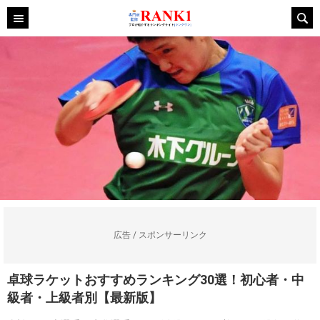
広告 / スポンサーリンク
卓球ラケットおすすめランキング30選！初心者・中
級者・上級者別【最新版】