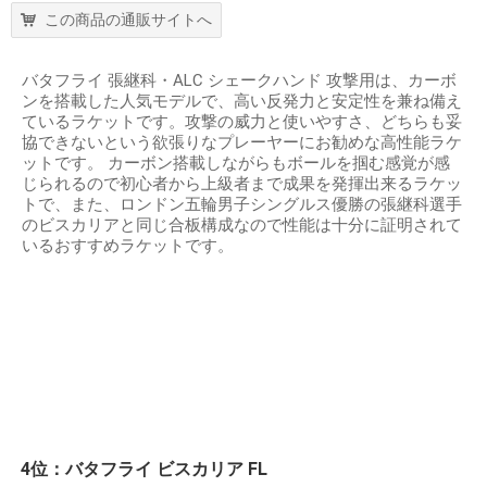
この商品の通販サイトへ
バタフライ 張継科・ALC シェークハンド 攻撃用は、カーボ
ンを搭載した人気モデルで、高い反発力と安定性を兼ね備え
ているラケットです。攻撃の威力と使いやすさ、どちらも妥
協できないという欲張りなプレーヤーにお勧めな高性能ラケ
ットです。 カーボン搭載しながらもボールを掴む感覚が感
じられるので初心者から上級者まで成果を発揮出来るラケッ
トで、また、ロンドン五輪男子シングルス優勝の張継科選手
のビスカリアと同じ合板構成なので性能は十分に証明されて
いるおすすめラケットです。
4位：バタフライ ビスカリア FL