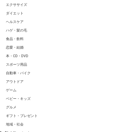
韓国・アジア
海外・世界
生活雑貨
家電製品
IT・ガジェット
インテリア・家具
女性ファッション
男性ファッション
女性ビューティー
男性ビューティー
エクササイズ
ダイエット
ヘルスケア
ハゲ・髪の毛
食品・飲料