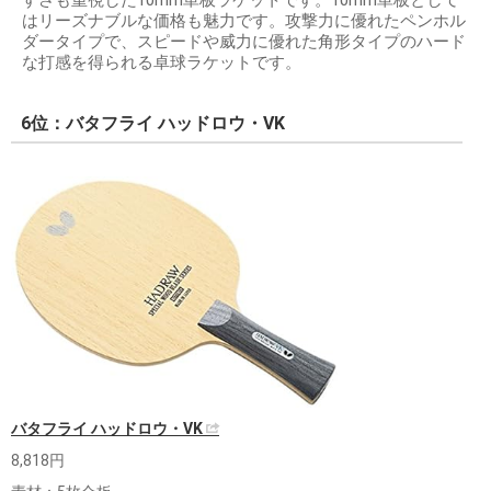
すさも重視した10mm単板ラケットです。10mm単板として
はリーズナブルな価格も魅力です。攻撃力に優れたペンホル
ダータイプで、スピードや威力に優れた角形タイプのハード
な打感を得られる卓球ラケットです。
6位：バタフライ ハッドロウ・VK
バタフライ ハッドロウ・VK
8,818円