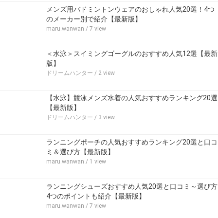
広告 / スポンサーリンク
関連するキーワード
おすすめ
卓球
ラケット
ランキング
選び方
関連する記事
メンズ用バドミントンウェアのおしゃれ人気20選！4つ
のメーカー別で紹介【最新版】
maru.wanwan
/ 7 view
＜水泳＞スイミングゴーグルのおすすめ人気12選【最新
版】
ドリームハンター
/ 2 view