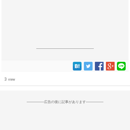
------------------------------------------------------------------
3
view
--------------------広告の後に記事があります--------------------