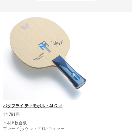
------------------------------------------------------------------
バタフライ ティモボル・ALC
14,781円
木材:5枚合板
ブレード(ラケット面):レギュラー