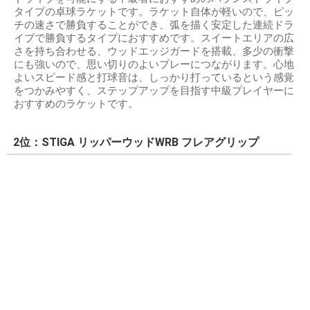
タイプの卓球ラケットです。ラケット自体が軽いので、ピッ
チの速さで勝負することができ、弧を描く安定した連続ドラ
イブで勝負するタイプにおすすめです。スイートエリアの広
さを持ち合わせる、ウッドエッジガードを搭載、多少の衝撃
にも強いので、思い切りのよいプレーにつながります。心地
よいスピード感と打球音は、しっかり打っているという感覚
をつかみやすく、ステップアップを目指す中級プレイヤーに
おすすめのラケットです。
2位：STIGA リッパーウッドWRB フレアグリップ