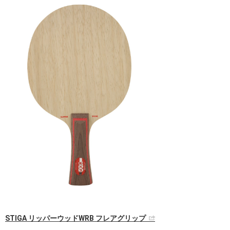
STIGA リッパーウッドWRB フレアグリップ