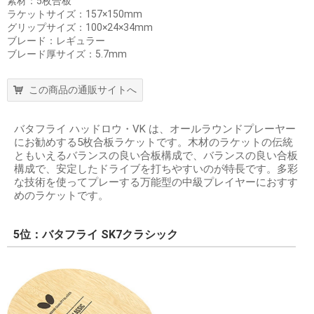
素材：5枚合板
ラケットサイズ：157×150mm
グリップサイズ：100×24×34mm
ブレード：レギュラー
ブレード厚サイズ：5.7mm
この商品の通販サイトへ
バタフライ ハッドロウ・VK は、オールラウンドプレーヤー
にお勧めする5枚合板ラケットです。木材のラケットの伝統
ともいえるバランスの良い合板構成で、バランスの良い合板
構成で、安定したドライブを打ちやすいのが特長です。多彩
な技術を使ってプレーする万能型の中級プレイヤーにおすす
めのラケットです。
5位：バタフライ SK7クラシック