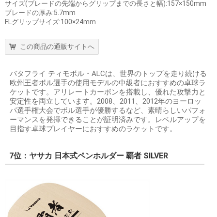
サイズ(ブレードの先端からグリップまでの長さと幅):157×150mm
ブレードの厚み:5.7mm
FLグリップサイズ:100×24mm
この商品の通販サイトへ
バタフライ ティモボル・ALCは、世界のトップを走り続ける
欧州王者ボル選手の使用モデルの中級者におすすめの卓球ラ
ケットです。アリレートカーボンを搭載し、優れた攻撃力と
安定性を両立しています。2008、2011、2012年のヨーロッ
パ選手権大会でボル選手が優勝するなど、素晴らしいパフォ
ーマンスを発揮できることが証明済みです。レベルアップを
目指す卓球プレイヤーにおすすめのラケットです。
7位：ヤサカ 日本式ペンホルダー 覇者 SILVER