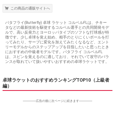
この商品の通販サイトへ
バタフライ(Butterfly) 卓球 ラケット コルベルFLは、チキー
タなどの最新技術を駆使するコルベル選手との共同開発モデ
ルで、高い反発力とヨーロッパタイプのソフトな打球感が特
徴です。少し卓球を覚え始め、相手のとりにくいボールを打
ってみたり、サーブに変化を加えてみたくなるなど、エント
リーモデルからのステップアップを目指したいと思ったとき
におすすめの中級者モデルです。バタフライ コルベルFL
は、スピンを覚えるのに適しており、それでいて攻守のバラ
ンスが取れていて扱いやすいおすすめの卓球ラケットです。
卓球ラケットのおすすめランキングTOP10（上級者
編）
-----------------広告の後に次ページに続きます-----------------