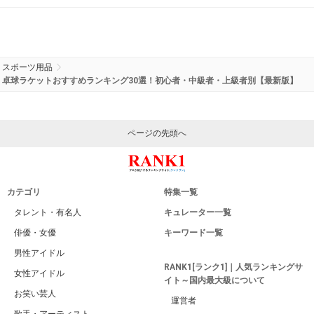
【水泳】競泳メンズ水着の人気おすすめランキング20選
【最新版】
ドリームハンター
/ 3 view
ランニングポーチの人気おすすめランキング20選と口コ
ミ＆選び方【最新版】
maru.wanwan
/ 1 view
ランニングシューズおすすめ人気20選と口コミ～選び方
4つのポイントも紹介【最新版】
maru.wanwan
/ 7 view
スポーツ用品
卓球ラケットおすすめランキング30選！初心者・中級者・上級者別【最新版】