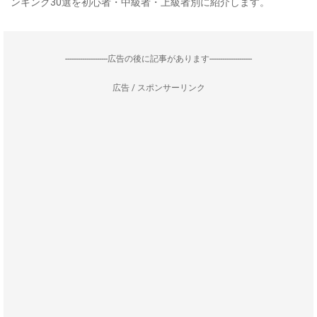
ンキング30選を初心者・中級者・上級者別に紹介します。
--------------------広告の後に記事があります--------------------
広告 / スポンサーリンク