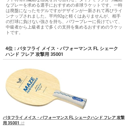
なプレーを求める選手におすすめの卓球ラケットです。一時
は廃盤になったモデルですがデザインが一新されて再びライ
ンナップされました。平均92gと軽くはありませんが、相手
の打球に負けない強さを持ち、パワープレーに長けていて、
中級者から上級者まで多くの支持を集めるおすすめのラケッ
トです。
4位：バタフライ メイス・パフォーマンス FL シェーク
ハンド フレア 攻撃用 35001
バタフライ メイス・パフォーマンス FL シェークハンド フレア 攻撃
用 35001