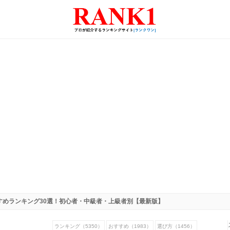
すめランキング30選！初心者・中級者・上級者別【最新版】
ランキング（5350）
おすすめ（1983）
選び方（1456）