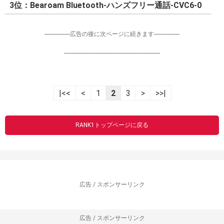
3位：Bearoam Bluetooth-ハンズフリー通話-CVC6-0
-----------------広告の後に次ページに続きます-----------------
----------------------------------------------------------------
|<<
<
1
2
3
>
>>|
RANK1トップページに戻る
広告 / スポンサーリンク
広告 / スポンサーリンク