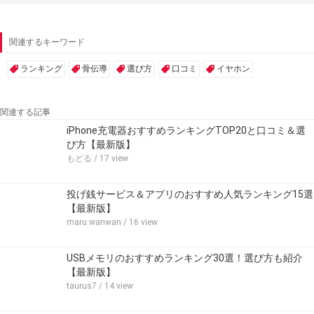
関連するキーワード
ランキング
骨伝導
選び方
口コミ
イヤホン
関連する記事
iPhone充電器おすすめランキングTOP20と口コミ＆選
び方【最新版】
もどる
/ 17 view
投げ銭サービス＆アプリのおすすめ人気ランキング15選
【最新版】
maru.wanwan
/ 16 view
USBメモリのおすすめランキング30選！選び方も紹介
【最新版】
taurus7
/ 14 view