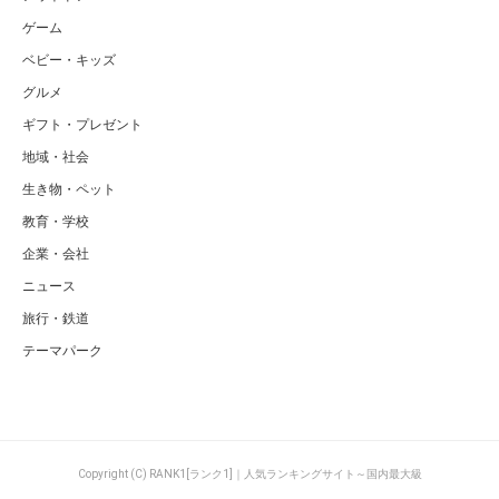
ゲーム
ベビー・キッズ
グルメ
ギフト・プレゼント
地域・社会
生き物・ペット
教育・学校
企業・会社
ニュース
旅行・鉄道
テーマパーク
Copyright (C) RANK1[ランク1]｜人気ランキングサイト～国内最大級