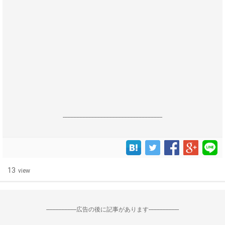
------------------------------------------------------------------
13
view
--------------------広告の後に記事があります--------------------