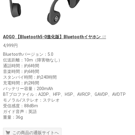
AOGO 【Bluetooth5-0進化版】Bluetoothイヤホン
4,999円
Bluetoothバージョン：5.0
伝送距離：10m（障害物なし）
通話時間：約6時間
音楽時間：約6時間
スタンバイ時間：約240時間
充電時間：約2時間
バッテリー容量：200mAh
BTプロファイル：A2DP、HFP、HSP、AVRCP、GAVDP、AVDTP
モノラル/ステレオ：ステレオ
受信感度：88dBm
ガイド音声：英語
重量：36g
この商品の通販サイトへ