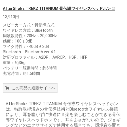
AfterShokz TREKZ TITANIUM 骨伝導ワイヤレスヘッドホン
13,910円
スピーカー方式：骨伝導方式
ワイヤレス方式：Bluetooth
周波数特性：20Hz～20,000Hz
感度：100 ± 3dB
マイク特性：- 40dB ± 3dB
Bluetooth：Bluetooth ver 4.1
対応プロファイル：A2DP、AVRCP、HSP、HFP
重量：約36g
バッテリー駆動時間：約6時間
充電時間：約1.5時間
この商品の通販サイトへ
AfterShokz TREKZ TITANIUM 骨伝導ワイヤレスヘッドホン
は、特許取得済みの骨伝導技術とBluetoothワイヤレス接続
により、耳を塞がずに快適に音楽を楽しむことができる骨伝
導ワイヤレスヘッドホンです。耳をふさがないので、ジョギ
ングなどのエクササイズで使用する場合でも、環境音を聞き