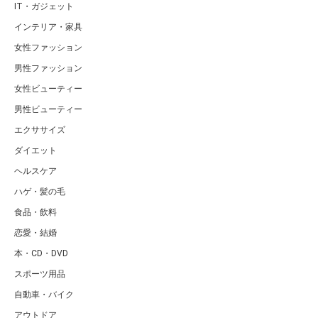
IT・ガジェット
インテリア・家具
女性ファッション
男性ファッション
女性ビューティー
男性ビューティー
エクササイズ
ダイエット
ヘルスケア
ハゲ・髪の毛
食品・飲料
恋愛・結婚
本・CD・DVD
スポーツ用品
自動車・バイク
アウトドア