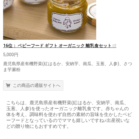
16位： ベビーフード ギフト オーガニック 離乳食セット
5,000円
鹿児島県産有機野菜(紅はるか、安納芋、南瓜、玉葱、人参)、さつ
ま芋澱粉
この商品の通販サイトへ
こちらは、鹿児島県産有機野菜(紅はるか、安納芋、南瓜、
玉葱、人参)を使ったオーガニック離乳食です。赤ちゃんの
体を考え、調味料を使わず自然の素材の旨味を生かしたベビ
ーフードとなっているのでママも嬉しいですね♪出産祝いな
どの贈り物にもおすすめです。