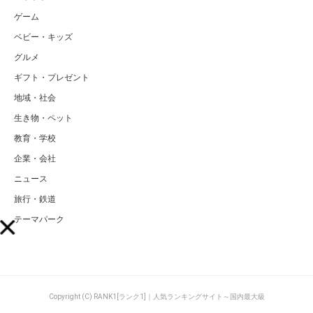
ゲーム
ベビー・キッズ
グルメ
ギフト・プレゼント
地域・社会
生き物・ペット
教育・学校
企業・会社
ニュース
旅行・鉄道
テーマパーク
Copyright (C) RANK1[ランク1]｜人気ランキングサイト～国内最大級