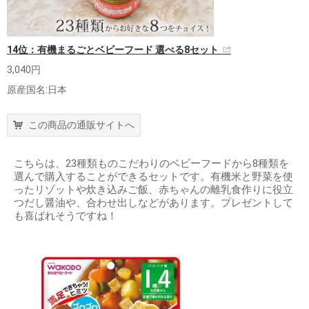
14位：有機まるごとベビーフード 選べる8セット
3,040円
原産国名:日本
この商品の通販サイトへ
こちらは、23種類ものこだわりのベビーフードから8種類を
選んで購入することができるセットです。有機米と野菜を使
ったリゾットや炊き込みご飯、赤ちゃんの離乳食作りに役立
つだし醤油や、合わせ出しなどがあります。プレゼントして
も喜ばれそうですね！