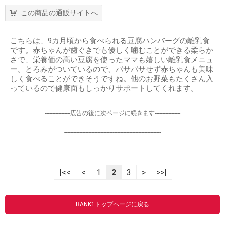
この商品の通販サイトへ
こちらは、9カ月頃から食べられる豆腐ハンバーグの離乳食
です。赤ちゃんが歯ぐきでも優しく噛むことができる柔らか
さで、栄養価の高い豆腐を使ったママも嬉しい離乳食メニュ
ー。とろみがついているので、パサパサせず赤ちゃんも美味
しく食べることができそうですね。他のお野菜もたくさん入
っているので健康面もしっかりサポートしてくれます。
-----------------広告の後に次ページに続きます-----------------
----------------------------------------------------------------
|<<
<
1
2
3
>
>>|
RANK1トップページに戻る