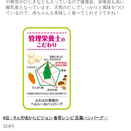
や椎茸やひじきなども入っているので健康面、栄養面も高い
離乳食となっています。天然のだしでしっかりと風味をつけ
ているので、赤ちゃんも美味しく食べてくれそうですね！
6位：9ヵ月頃からピジョン 食育レシピ 豆腐ハンバーグ
324円