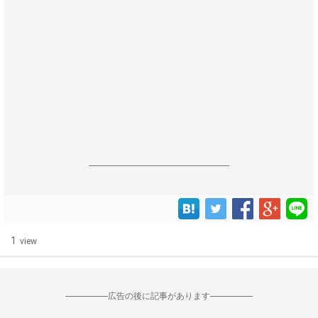
------------------------------------------------------------------
1
view
--------------------広告の後に記事があります--------------------