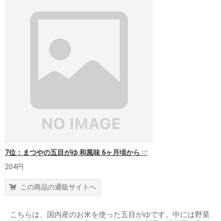
7位：まつやの五目がゆ 和風味 6ヶ月頃から
204円
この商品の通販サイトへ
こちらは、国内産のお米を使った五目がゆです。中には野菜