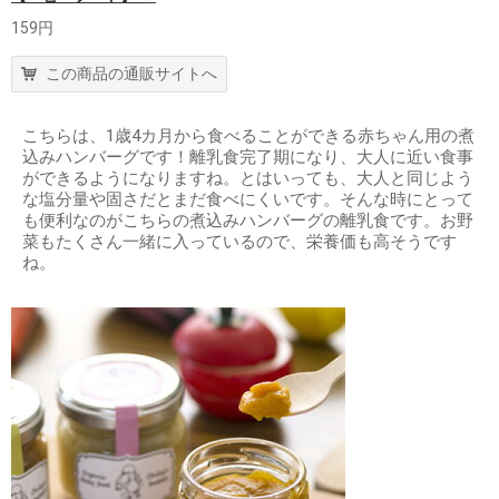
159円
この商品の通販サイトへ
こちらは、1歳4カ月から食べることができる赤ちゃん用の煮
込みハンバーグです！離乳食完了期になり、大人に近い食事
ができるようになりますね。とはいっても、大人と同じよう
な塩分量や固さだとまだ食べにくいです。そんな時にとって
も便利なのがこちらの煮込みハンバーグの離乳食です。お野
菜もたくさん一緒に入っているので、栄養価も高そうです
ね。