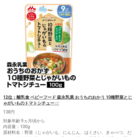
12位：離乳食 ベビーフード 森永乳業 おうちのおかう 10種野菜とじ
ゃがいものトマトシチュー
138円
対象年齢:9ヵ月頃から
内容量：100g
原材料名：野菜（じゃがいも、にんじん、はくさい、きゃべつ、だ