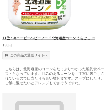
11位：キユーピーベビーフード 北海道産コーン うらごし
130円
この商品の通販サイトへ
こちらは、北海道産のコーンをたっぷりつかった離乳食ペー
ストとなっています。甘みのあるコーンを、丁寧に裏ごしさ
れているので口当たりも良い離乳食です。スープにしたり、
ご飯に混ぜたいとアレンジもできそうですね。