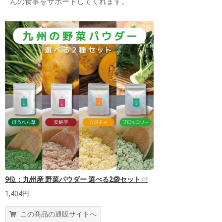
んの食事をサポートしてくれます。
9位：九州産 野菜パウダー 選べる2袋セット
1,404円
この商品の通販サイトへ