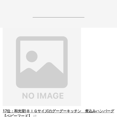
------------------------------------------------------------------
17位：和光堂)ＢＩＧサイズのグーグーキッチン 煮込みハンバーグ
【ベビーフード】