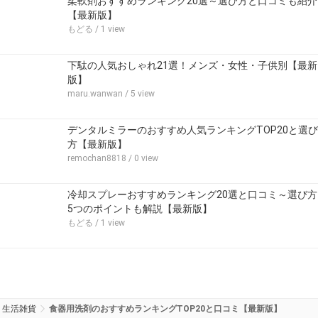
柔軟剤おすすめランキング20選～選び方と口コミも紹介
【最新版】
もどる
/ 1 view
下駄の人気おしゃれ21選！メンズ・女性・子供別【最新
版】
maru.wanwan
/ 5 view
デンタルミラーのおすすめ人気ランキングTOP20と選び
方【最新版】
remochan8818
/ 0 view
冷却スプレーおすすめランキング20選と口コミ～選び方
5つのポイントも解説【最新版】
もどる
/ 1 view
生活雑貨
食器用洗剤のおすすめランキングTOP20と口コミ【最新版】