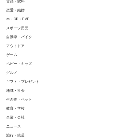
食品・飲料
恋愛・結婚
本・CD・DVD
スポーツ用品
自動車・バイク
アウトドア
ゲーム
ベビー・キッズ
グルメ
ギフト・プレゼント
地域・社会
生き物・ペット
教育・学校
企業・会社
ニュース
旅行・鉄道