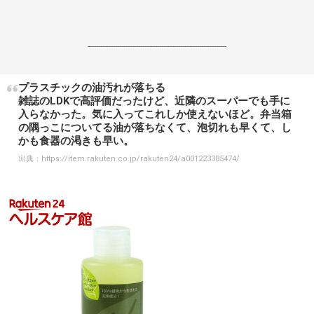
------------------------------------------------------------------
プラスチックの油汚れが落ちる
雑誌のLDKで高評価だったけど、近隣のスーパーでも手に
入らなかった。気に入ってこれしか使えないほど。弁当箱
の隅っこについてる油が落ちなくて、泡切れも早くて、し
かも食器の渇きも早い。
出典：
https://item.rakuten.co.jp/rakuten24/a001223385474/