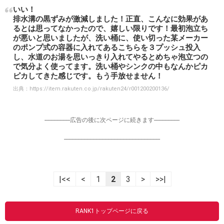
いい！
排水溝の黒ずみが激減しました！正直、こんなに効果があ
るとは思ってなかったので、嬉しい限りです！最初泡立ち
が悪いと思いましたが、洗い桶に、使い切った某メーカー
のポンプ式の容器に入れてあるこちらを３プッシュ投入
し、水道のお湯を思いっきり入れてやるとめちゃ泡立つの
で気分よく使ってます。洗い桶やシンクの中もなんかピカ
ピカしてきた感じです。もう手放せません！
出典：
https://item.rakuten.co.jp/rakuten24/r001200200136/
-----------------広告の後に次ページに続きます-----------------
----------------------------------------------------------------
|<<
<
1
2
3
>
>>|
RANK1トップページに戻る