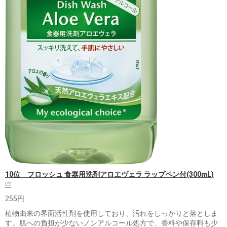
10位 フロッシュ 食器用洗剤アロエヴェラ ラップペン付(300mL)
255円
植物由来の界面活性剤を使用しており、汚れをしっかりと落としま
す。肌への負担が少ないノンアルコール処方で、香料や保存料も少