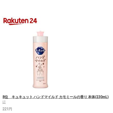
8位 キュキュット ハンドマイルド カモミールの香り 本体(230mL)
221円