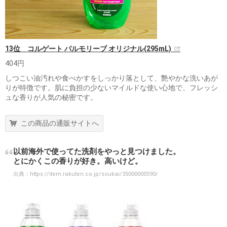
13位 コルゲート パルモリーブ オリジナル(295mL)
404円
しつこい油汚れや食べかすをしっかり落として、艶やかな洗いあが
りが特徴です。肌に負担の少ないマイルドな使い心地で、フレッシ
ュな香りが人気の秘密です。
この商品の通販サイトへ
以前海外で使ってた洗剤をやっと見つけました。
とにかくこの香りが好き。高いけど。
出典：
https://item.rakuten.co.jp/soukai/35000000590/