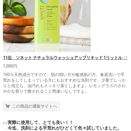
11位 ソネット ナチュラルウォッシュアップリキッド 1リットル
1,080円
100％天然成分ですので、肌の弱い方や敏感肌の方、食器洗いで手
荒れをしてしまっている方にもおすすめな洗剤です。少量でしっか
りと泡立ち、油汚れもスッキリ落としますよ。レモングラスのさわ
やかな香りで癒されること間違いなしですよ。
この商品の通販サイトへ
実際に使用して、とても良い！！
今迄、洗剤による手荒れがひどくて色々試していました。