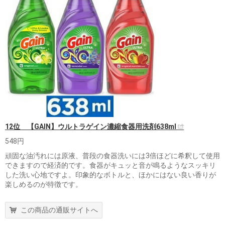
12位 【GAIN】ウルトラゲイン濃縮食器用洗剤638ml
548円
頑固な油汚れには原液、普段の食器洗いには3倍ほどに希釈して使用
できますので経済的です。食器がキュッと音が鳴るようなスッキリ
した洗い心地ですよ。印象的なボトルと、ほかにはない良い香りが
楽しめるのが特徴です。
この商品の通販サイトへ