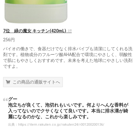
7位 緑の魔女 キッチン(420mL)
256円
バイオの働きで、食器だけでなく排水パイプも清潔にしてくれる洗
剤です。植物成分のフルーツ酸AHA配合で環境にやさしく、弱酸性
で肌にもやさしくおすすめです。未来を考えた地球にやさしい洗剤
ですよ。
この商品の通販サイトへ
グー
泡立ちが良くて、泡切れもいいです。何よりへんな香料が
入ってないのでクサくなくて良いです。本当に排水溝が綺
麗になるのかな、これから楽しみです。
出典：
https://item.rakuten.co.jp/rakuten24/r001200200136/