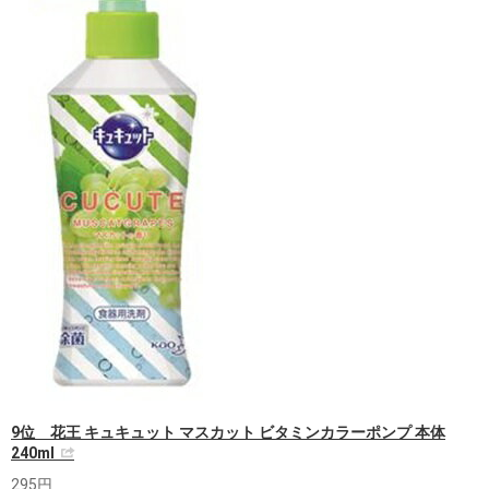
9位 花王 キュキュット マスカット ビタミンカラーポンプ 本体
240ml
295円