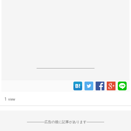
------------------------------------------------------------------
1
view
--------------------広告の後に記事があります--------------------