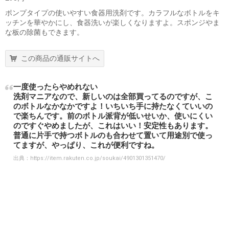
ポンプタイプの使いやすい食器用洗剤です。カラフルなボトルをキ
ッチンを華やかにし、食器洗いが楽しくなりますよ。スポンジやま
な板の除菌もできます。
この商品の通販サイトへ
一度使ったらやめれない
洗剤マニアなので、新しいのは全部買ってるのですが、こ
のボトルなかなかですよ！いちいち手に持たなくていいの
で楽ちんです。前のボトル派背が低いせいか、使いにくい
のですぐやめましたが、これはいい！安定性もあります。
普通に片手で持つボトルのも合わせて置いて用途別で使っ
てますが、やっぱり、これが便利ですね。
出典：
https://item.rakuten.co.jp/soukai/4901301351470/