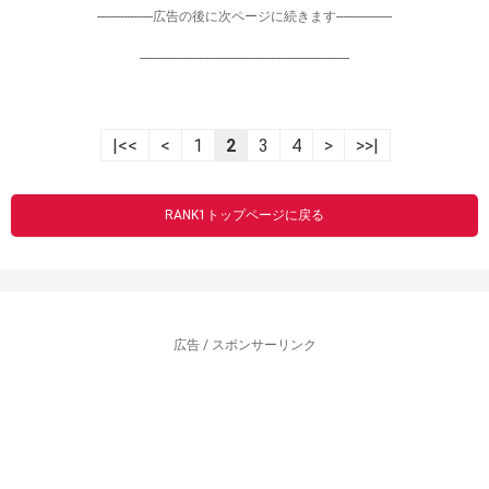
-----------------広告の後に次ページに続きます-----------------
----------------------------------------------------------------
|<<
<
1
2
3
4
>
>>|
RANK1トップページに戻る
広告 / スポンサーリンク