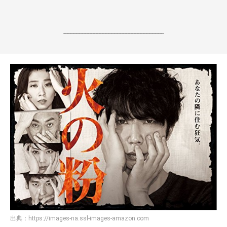
------------------------------------------------------------------
出典：
https://images-na.ssl-images-amazon.com