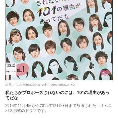
出典：
https://images-na.ssl-images-amazon.com
私たちがプロポーズされないのには、101の理由があっ
てだな
2014年11月4日から2015年12月23日まで放送された、オムニ
バス形式のドラマです。