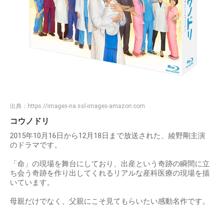
出典：
https://images-na.ssl-images-amazon.com
コウノドリ
2015年10月16日から12月18日まで放送された、綾野剛主演
のドラマです。
「命」の現場を舞台にしており、出産という奇跡の瞬間に立
ち会う奇跡を作り出してくれるリアルな産科医療の現場を描
いています。
母親だけでなく、父親にこそ見てもらいたい感動名作です。