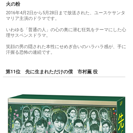
火の粉
2016年4月2日から5月28日まで放送された、ユースケサンタ
マリア主演のドラマです。
いわゆる「普通の人」の心の奥に潜む狂気をテーマにした心
理サスペンスドラマ。
笑顔の男の隠された本性にせめぎ合いのハラハラ感が、手に
汗握る恐怖の連続です。
第11位 先に生まれただけの僕 市村薫 役