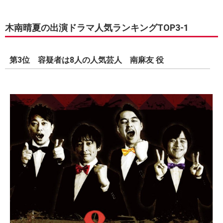
木南晴夏の出演ドラマ人気ランキングTOP3-1
第3位 容疑者は8人の人気芸人 南麻友 役