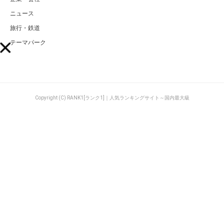
ニュース
旅行・鉄道
テーマパーク
Copyright (C) RANK1[ランク1]｜人気ランキングサイト～国内最大級