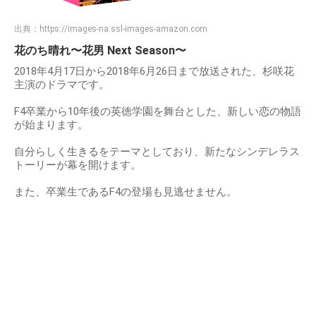
出典：
https://images-na.ssl-images-amazon.com
花のち晴れ〜花男 Next Season〜
2018年4月17日から2018年6月26日まで放送された、杉咲花
主演のドラマです。
F4卒業から10年後の英徳学園を舞台とした、新しい恋の物語
が始まります。
自分らしく生きるをテーマとしており、新たなシンデレラス
トーリーが幕を開けます。
また、卒業生であるF4の登場も見逃せません。