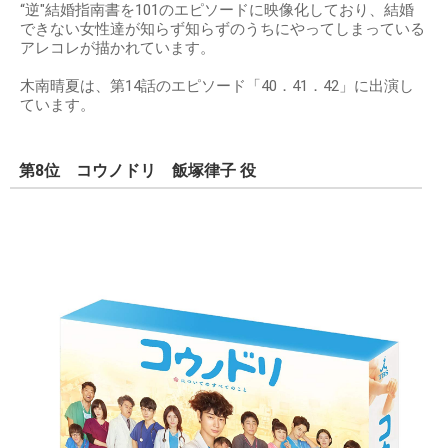
“逆"結婚指南書を101のエピソードに映像化しており、結婚
できない女性達が知らず知らずのうちにやってしまっている
アレコレが描かれています。
木南晴夏は、第14話のエピソード「40．41．42」に出演し
ています。
第8位 コウノドリ 飯塚律子 役