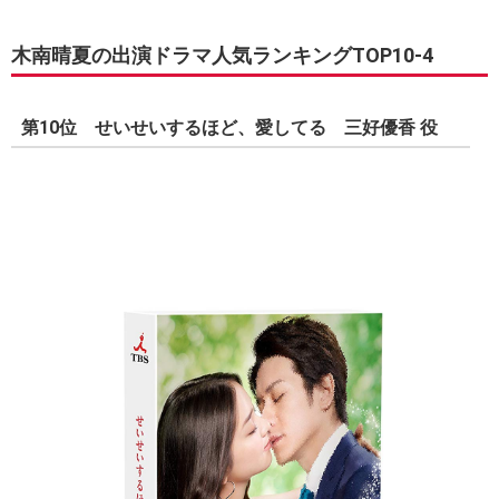
木南晴夏の出演ドラマ人気ランキングTOP10-4
第10位 せいせいするほど、愛してる 三好優香 役