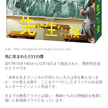
出典：
https://images-na.ssl-images-amazon.com
先に生まれただけの僕
2017年10月14日から12月16日まで放送された、櫻井翔主演
のドラマです。
「未来を生きていく今の子供たちに大人は何を教えるべき
か、その答えを探す」ことをテーマにしたオリジナル社会派
エンターテインメント作品です。
今までの教育ドラマとは違い、教師たちの人間物語を色濃く
描いた新感覚ドラマとなっています。