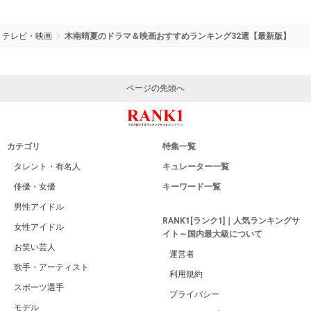
テレビ・映画
木南晴夏のドラマ＆映画おすすめランキング32選【最新版】
ページの先頭へ
カテゴリ
特集一覧
タレント・有名人
キュレーター一覧
俳優・女優
キーワード一覧
男性アイドル
RANK1[ランク1]｜人気ランキングサ
女性アイドル
イト～国内最大級について
お笑い芸人
運営者
歌手・アーティスト
利用規約
スポーツ選手
プライバシー
モデル