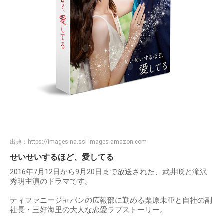
出典：
https://images-na.ssl-images-amazon.com
せいせいするほど、愛してる
2016年7月12日から9月20日まで放送された、武井咲と滝沢
秀明主演のドラマです。
ティファニージャパンの広報部に勤める栗原未亜と自社の副
社長・三好海里の大人な恋愛ラブストーリー。