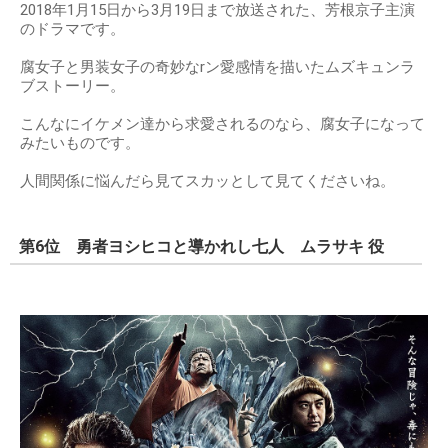
2018年1月15日から3月19日まで放送された、芳根京子主演
のドラマです。
腐女子と男装女子の奇妙なrン愛感情を描いたムズキュンラ
ブストーリー。
こんなにイケメン達から求愛されるのなら、腐女子になって
みたいものです。
人間関係に悩んだら見てスカッとして見てくださいね。
第6位 勇者ヨシヒコと導かれし七人 ムラサキ 役