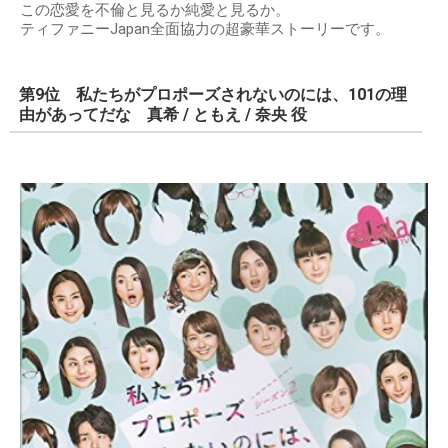
この恋愛を不倫と見るか純愛と見るか。
ティファニーJapan全面協力の超豪華ストーリーです。
第9位 私たちがプロポーズされないのには、101の理
由があってだな 真希 / ともえ / 奈央 役