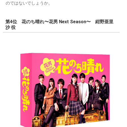
のではないでしょうか。
第4位 花のち晴れ〜花男 Next Season〜 紺野亜里
沙 役