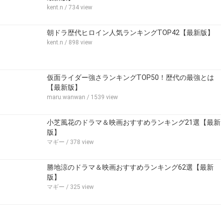
kent.n
/ 734 view
朝ドラ歴代ヒロイン人気ランキングTOP42【最新版】
kent.n
/ 898 view
仮面ライダー強さランキングTOP50！歴代の最強とは
【最新版】
maru.wanwan
/ 1539 view
小芝風花のドラマ＆映画おすすめランキング21選【最新
版】
マギー
/ 378 view
勝地涼のドラマ＆映画おすすめランキング62選【最新
版】
マギー
/ 325 view