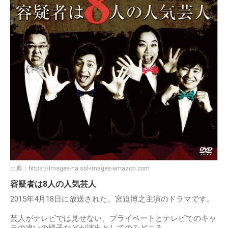
出典：
https://images-na.ssl-images-amazon.com
容疑者は8人の人気芸人
2015年4月18日に放送された、宮迫博之主演のドラマです。
芸人がテレビでは見せない、プライベートとテレビでのキャ