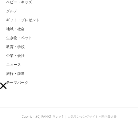
ベビー・キッズ
グルメ
ギフト・プレゼント
地域・社会
生き物・ペット
教育・学校
企業・会社
ニュース
旅行・鉄道
テーマパーク
Copyright (C) RANK1[ランク1]｜人気ランキングサイト～国内最大級