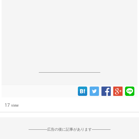
------------------------------------------------------------------
17
view
--------------------広告の後に記事があります--------------------