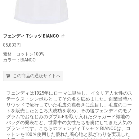
フェンディ Tシャツ BIANCO
85,833円
素材：コットン100%
カラー：BIANCO
この商品の通販サイトへ
フェンディは1925年にローマに誕生し、イタリア人女性のス
テータス・シンボルとしてその名を広めました。創業当時ハ
リウッドで流行していた毛皮の襟巻きに注目し、毛皮のコー
トを販売したところ大成功を収め、その後フェンディのモノ
グラムでおなじみのダブルFを取り入れたジャガード織地の
バッグの発表など、世界中の女性たちを虜にしてきた人気の
ブランドです。こちらのフェンディ Tシャツ BIANCOは、コ
ットンを100％使用した優れた着心地と肌ざわりを実現した