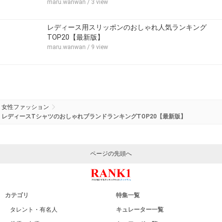
maru.wanwan
/ 3 view
レディース用スリッポンのおしゃれ人気ランキング
TOP20【最新版】
maru.wanwan
/ 9 view
女性ファッション
レディースTシャツのおしゃれブランドランキングTOP20【最新版】
ページの先頭へ
カテゴリ
特集一覧
タレント・有名人
キュレーター一覧