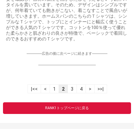
タイルを貫いています。そのため、デザインはシンプルです
が、何年着ていても飽きがこない、着こなすことで風合いが
増していきます。ホームスパンのこちらのＴシャツは、シン
プルなＴシャツで、トップにとインナーにと幅広く使うこと
ができる人気のＴシャツです。コットンを100％使って優れ
た柔らかさと肌ざわりの良さが特徴で、ベーシックで着回し
のできるおすすめのＴシャツです。
-----------------広告の後に次ページに続きます-----------------
----------------------------------------------------------------
|<<
<
1
2
3
4
>
>>|
RANK1トップページに戻る