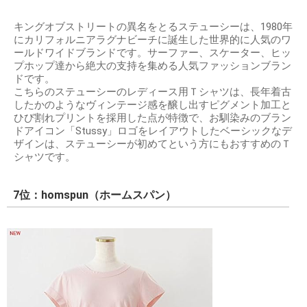
キングオブストリートの異名をとるステューシーは、1980年
にカリフォルニアラグナビーチに誕生した世界的に人気のワ
ールドワイドブランドです。サーファー、スケーター、ヒッ
プホップ達から絶大の支持を集める人気ファッションブラン
ドです。
こちらのステューシーのレディース用Ｔシャツは、長年着古
したかのようなヴィンテージ感を醸し出すピグメント加工と
ひび割れプリントを採用した点が特徴で、お馴染みのブラン
ドアイコン「Stussy」ロゴをレイアウトしたベーシックなデ
ザインは、ステューシーが初めてという方にもおすすめのＴ
シャツです。
7位：homspun（ホームスパン）