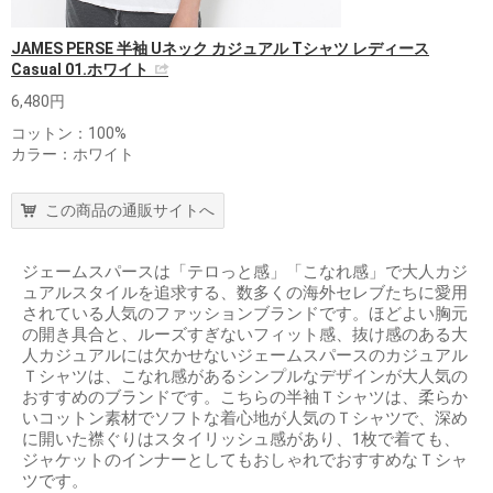
JAMES PERSE 半袖 Uネック カジュアル Tシャツ レディース
Casual 01.ホワイト
6,480円
コットン：100%
カラー：ホワイト
この商品の通販サイトへ
ジェームスパースは「テロっと感」「こなれ感」で大人カジ
ュアルスタイルを追求する、数多くの海外セレブたちに愛用
されている人気のファッションブランドです。ほどよい胸元
の開き具合と、ルーズすぎないフィット感、抜け感のある大
人カジュアルには欠かせないジェームスパースのカジュアル
Ｔシャツは、こなれ感があるシンプルなデザインが大人気の
おすすめのブランドです。こちらの半袖Ｔシャツは、柔らか
いコットン素材でソフトな着心地が人気のＴシャツで、深め
に開いた襟ぐりはスタイリッシュ感があり、1枚で着ても、
ジャケットのインナーとしてもおしゃれでおすすめなＴシャ
ツです。