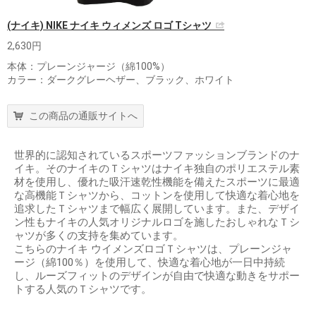
(ナイキ) NIKE ナイキ ウィメンズ ロゴ Tシャツ
2,630円
本体：プレーンジャージ（綿100%）
カラー：ダークグレーヘザー、ブラック、ホワイト
この商品の通販サイトへ
世界的に認知されているスポーツファッションブランドのナ
イキ。そのナイキのＴシャツはナイキ独自のポリエステル素
材を使用し、優れた吸汗速乾性機能を備えたスポーツに最適
な高機能Ｔシャツから、コットンを使用して快適な着心地を
追求したＴシャツまで幅広く展開しています。また、デザイ
ン性もナイキの人気オリジナルロゴを施したおしゃれなＴシ
ャツが多くの支持を集めています。
こちらのナイキ ウイメンズロゴＴシャツは、プレーンジャ
ージ（綿100％）を使用して、快適な着心地が一日中持続
し、ルーズフィットのデザインが自由で快適な動きをサポー
トする人気のＴシャツです。