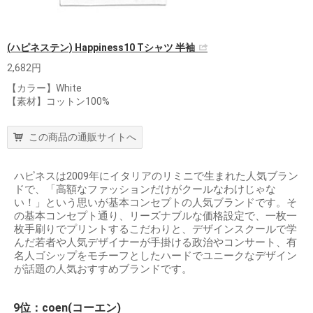
(ハピネステン) Happiness10 Tシャツ 半袖
2,682円
【カラー】White
【素材】コットン100%
この商品の通販サイトへ
ハピネスは2009年にイタリアのリミニで生まれた人気ブラン
ドで、「高額なファッションだけがクールなわけじゃな
い！」という思いが基本コンセプトの人気ブランドです。そ
の基本コンセプト通り、リーズナブルな価格設定で、一枚一
枚手刷りでプリントするこだわりと、デザインスクールで学
んだ若者や人気デザイナーが手掛ける政治やコンサート、有
名人ゴシップをモチーフとしたハードでユニークなデザイン
が話題の人気おすすめブランドです。
9位：coen(コーエン)