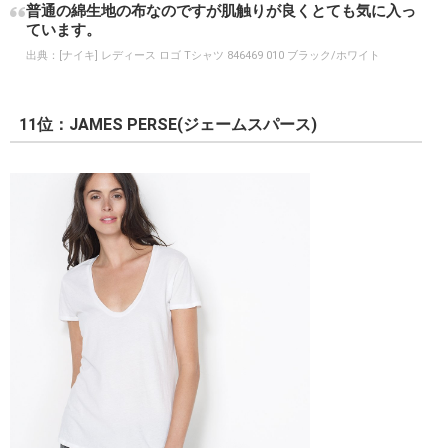
普通の綿生地の布なのですが肌触りが良くとても気に入っ
ています。
出典：
[ナイキ] レディース ロゴ Tシャツ 846469 010 ブラック/ホワイト
11位：JAMES PERSE(ジェームスパース)