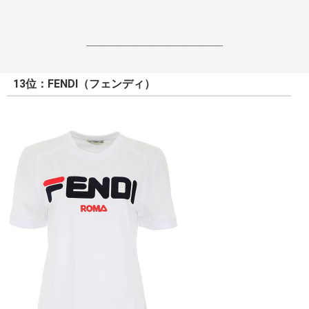
------------------------------------------------------------------
13位：FENDI（フェンディ）