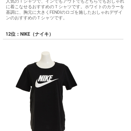
人気のＴシャツで、インでもアウトでもどちらでもおしゃれ
に着こなせるおすすめのＴシャツです。ホワイトのカラーを
基調に、胸元に大きくFENDIのロゴを施したおしゃれデザイ
ンのおすすめのＴシャツです。
12位：NIKE（ナイキ）