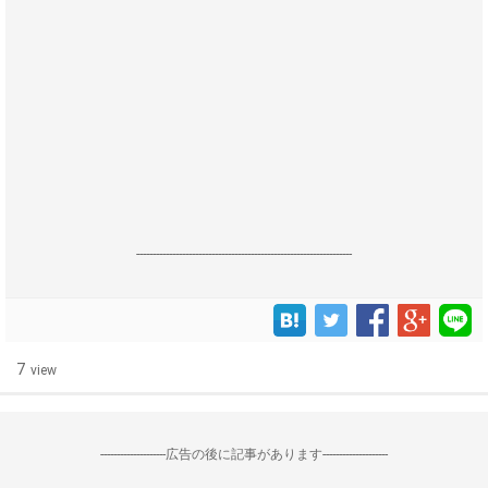
------------------------------------------------------------------
7
view
--------------------広告の後に記事があります--------------------