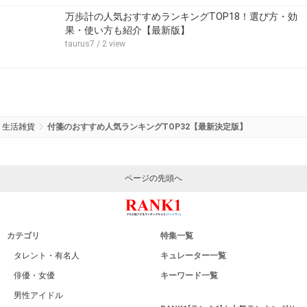
万歩計の人気おすすめランキングTOP18！選び方・効
果・使い方も紹介【最新版】
taurus7
/ 2 view
生活雑貨
付箋のおすすめ人気ランキングTOP32【最新決定版】
ページの先頭へ
カテゴリ
特集一覧
タレント・有名人
キュレーター一覧
俳優・女優
キーワード一覧
男性アイドル