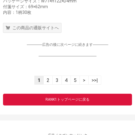
パッケージサイズ：W71×H122×D4mm
付箋サイズ：69×62mm
内容：1柄30枚
この商品の通販サイトへ
-----------------広告の後に次ページに続きます-----------------
----------------------------------------------------------------
1
2
3
4
5
>
>>|
RANK1トップページに戻る