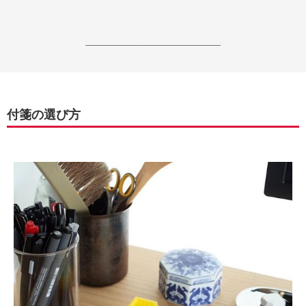
------------------------------------------------------------------
付箋の選び方