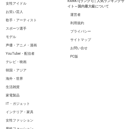
RANK1[ランク1]｜人気ランキングサ
女性アイドル
イト～国内最大級について
お笑い芸人
運営者
歌手・アーティスト
利用規約
スポーツ選手
プライバシー
モデル
サイトマップ
声優・アニメ・漫画
お問い合せ
YouTuber・配信者
PC版
テレビ・映画
韓国・アジア
海外・世界
生活雑貨
家電製品
IT・ガジェット
インテリア・家具
女性ファッション
男性ファッション