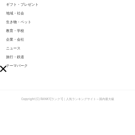
ギフト・プレゼント
地域・社会
生き物・ペット
教育・学校
企業・会社
ニュース
旅行・鉄道
テーマパーク
Copyright (C) RANK1[ランク1]｜人気ランキングサイト～国内最大級