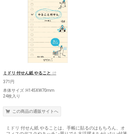
ミドリ 付せん紙 やること
371円
本体サイズ :H145XW70mm
24枚入り
この商品の通販サイトへ
ミドリ 付せん紙 やることは、手帳に貼るのはもちろん、オ
フィスのデスクやキッチン周りでも大活躍まちがいない付箋