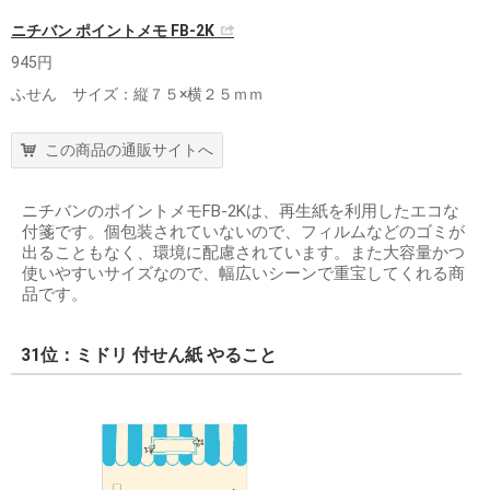
ニチバン ポイントメモ FB-2K
945円
ふせん サイズ：縦７５×横２５ｍｍ
この商品の通販サイトへ
ニチバンのポイントメモFB-2Kは、再生紙を利用したエコな
付箋です。個包装されていないので、フィルムなどのゴミが
出ることもなく、環境に配慮されています。また大容量かつ
使いやすいサイズなので、幅広いシーンで重宝してくれる商
品です。
31位：ミドリ 付せん紙 やること