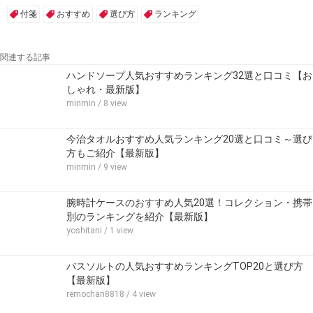
付箋
おすすめ
選び方
ランキング
関連する記事
ハンドソープ人気おすすめランキング32選と口コミ【お
しゃれ・最新版】
minmin
/ 8 view
今治タオルおすすめ人気ランキング20選と口コミ～選び
方もご紹介【最新版】
minmin
/ 9 view
腕時計ケースのおすすめ人気20選！コレクション・携帯
別のランキングを紹介【最新版】
yoshitani
/ 1 view
バスソルトの人気おすすめランキングTOP20と選び方
【最新版】
remochan8818
/ 4 view