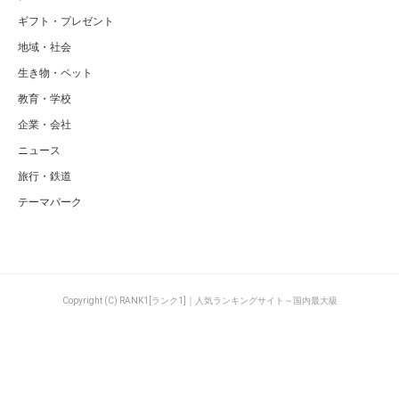
ギフト・プレゼント
地域・社会
生き物・ペット
教育・学校
企業・会社
ニュース
旅行・鉄道
テーマパーク
Copyright (C) RANK1[ランク1]｜人気ランキングサイト～国内最大級