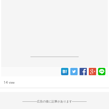
------------------------------------------------------------------
14
view
--------------------広告の後に記事があります--------------------