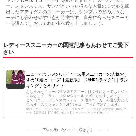
キングTOP10（コーデ付）を紹介しました。スーパースタ
ー、スタンスミス、サンバといった様々な人気のモデルを輩
出したアディダスのスニーカーは、シンプルでどのようなコ
ーデにも合わせやすい点が特徴です。自分に合ったスニーカ
ーを選んで、おしゃれに街へ繰り出しましょう。
レディーススニーカーの関連記事もあわせてご覧下
さい
ニューバランスのレディース用スニーカーの人気おす
すめ10選とコーデ【最新版】 | RANK1[ランク1]｜ラン
キングまとめサイト
おしゃれなニューバランスのスニーカは女性にとってもカジュ
アルとして、ランニングやウォーキングにもおすすめです。こ
こではニューバランスのレディース用スニーカーの選び方と人
気おすすめランキングTOP10をコーデ付きで紹介します。
出典：ニューバランスのレディース用スニーカーの人気おすすめ10選とコ
ーデ【最新版】 | RANK1[ランク1]｜ランキングまとめサイト
-----------------広告の後に次ページに続きます-----------------