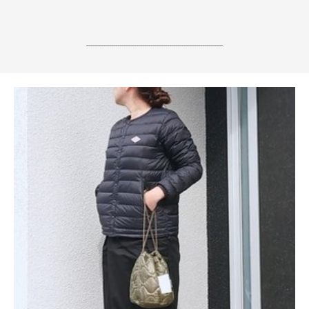
------------------------------------------------------------------