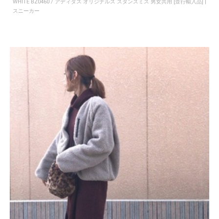
WHITE BZ0460 / アディダス オリジナルス スタンスミス 男女共用 [並行輸入品] |
スニーカー