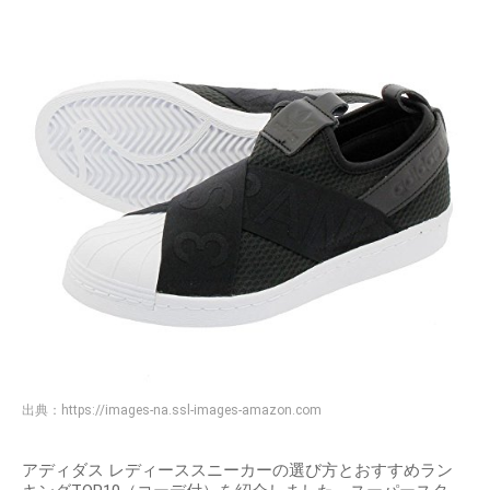
出典：
https://images-na.ssl-images-amazon.com
アディダス レディーススニーカーの選び方とおすすめラン