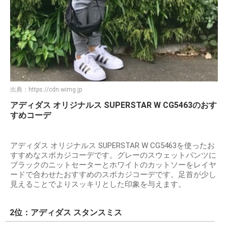
出典：
https://cdn.wimg.jp
アディダス オリジナルス SUPERSTAR W CG5463のおす
すめコーデ
アディダス オリジナルス SUPERSTAR W CG5463を使ったお
すすめなスポカジコーデです。グレーのスウェットパンツに
ブラックのニットセーターとホワイトのカットソーをレイヤ
ードで合わせたおすすめのスポカジコーデです。足首が少し
見えることでよりスッキリとした印象を与えます。
2位：アディダス スタンスミス