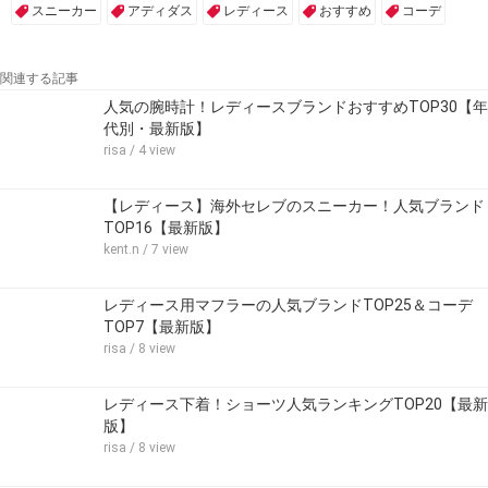
スニーカー
アディダス
レディース
おすすめ
コーデ
関連する記事
人気の腕時計！レディースブランドおすすめTOP30【年
代別・最新版】
risa
/ 4 view
【レディース】海外セレブのスニーカー！人気ブランド
TOP16【最新版】
kent.n
/ 7 view
レディース用マフラーの人気ブランドTOP25＆コーデ
TOP7【最新版】
risa
/ 8 view
レディース下着！ショーツ人気ランキングTOP20【最新
版】
risa
/ 8 view