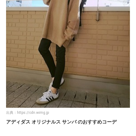
出典：
https://cdn.wimg.jp
アディダス オリジナルス サンバ のおすすめコーデ