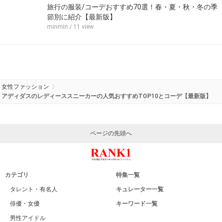
旅行の服装/コーデおすすめ70選！春・夏・秋・冬の季
節別に紹介【最新版】
minmin
/ 11 view
女性ファッション
アディダスのレディーススニーカーの人気おすすめTOP10とコーデ【最新版】
ページの先頭へ
カテゴリ
特集一覧
タレント・有名人
キュレーター一覧
俳優・女優
キーワード一覧
男性アイドル