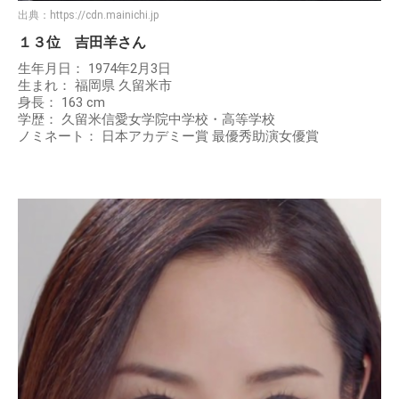
出典：
https://cdn.mainichi.jp
１３位 吉田羊さん
生年月日： 1974年2月3日
生まれ： 福岡県 久留米市
身長： 163 cm
学歴： 久留米信愛女学院中学校・高等学校
ノミネート： 日本アカデミー賞 最優秀助演女優賞