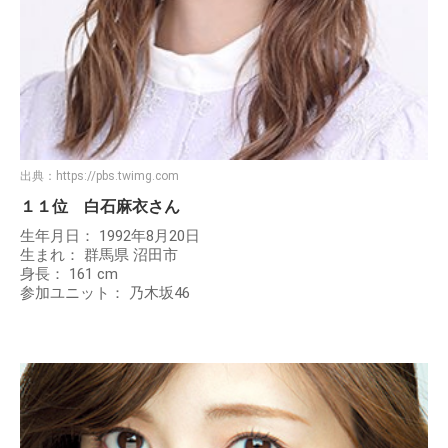
出典：
https://pbs.twimg.com
１１位 白石麻衣さん
生年月日： 1992年8月20日
生まれ： 群馬県 沼田市
身長： 161 cm
参加ユニット： 乃木坂46