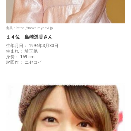
出典：
https://news.mynavi.jp
１４位 島崎遥香さん
生年月日： 1994年3月30日
生まれ： 埼玉県
身長： 159 cm
次回作： ニセコイ