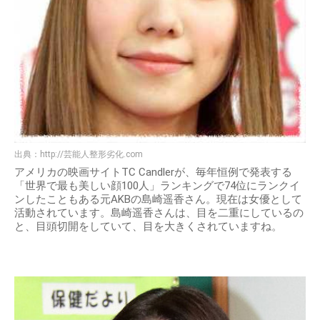
出典：
http://芸能人整形劣化.com
アメリカの映画サイトTC Candlerが、毎年恒例で発表する
「世界で最も美しい顔100人」ランキングで74位にランクイ
ンしたこともある元AKBの島崎遥香さん。現在は女優として
活動されています。島崎遥香さんは、目を二重にしているの
と、目頭切開をしていて、目を大きくされていますね。