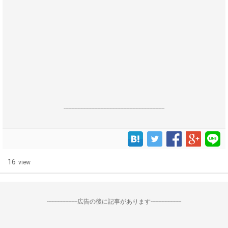
------------------------------------------------------------------
16
view
--------------------広告の後に記事があります--------------------