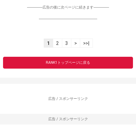
-----------------広告の後に次ページに続きます-----------------
----------------------------------------------------------------
1
2
3
>
>>|
RANK1トップページに戻る
広告 / スポンサーリンク
広告 / スポンサーリンク