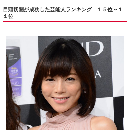
目頭切開が成功した芸能人ランキング １５位～１
１位