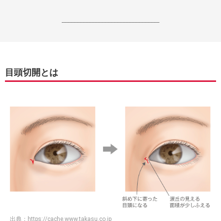
------------------------------------------------------------------
目頭切開とは
出典：
https://cache.www.takasu.co.jp