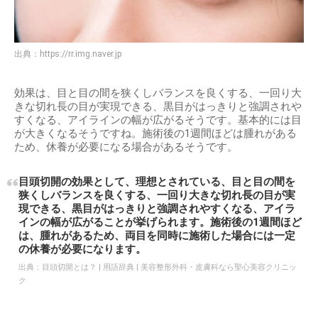
出典：
https://rr.img.naver.jp
効果は、目と目の間を狭くしバランスを良くする、一回り大
きな切れ長の目が実現できる、黒目がはっきりと強調されや
すくなる、アイラインの幅が広がるそうです。基本的には目
が大きくなるそうですね。施術後の1週間ほどは腫れがある
ため、休養が必要になる場合があるそうです。
目頭切開の効果として、理想とされている、目と目の間を
狭くしバランスを良くする、一回り大きな切れ長の目が実
現できる、黒目がはっきりと強調されやすくなる、アイラ
インの幅が広がることが挙げられます。施術後の1週間ほど
は、腫れがあるため、両目を同時に施術した場合には一定
の休養が必要になります。
出典：
目頭切開とは？ | 用語辞典 | 美容整形外科・皮膚科なら聖心美容クリニッ
ク