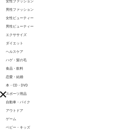
女性ファッション
男性ファッション
女性ビューティー
男性ビューティー
エクササイズ
ダイエット
ヘルスケア
ハゲ・髪の毛
食品・飲料
恋愛・結婚
本・CD・DVD
スポーツ用品
自動車・バイク
アウトドア
ゲーム
ベビー・キッズ