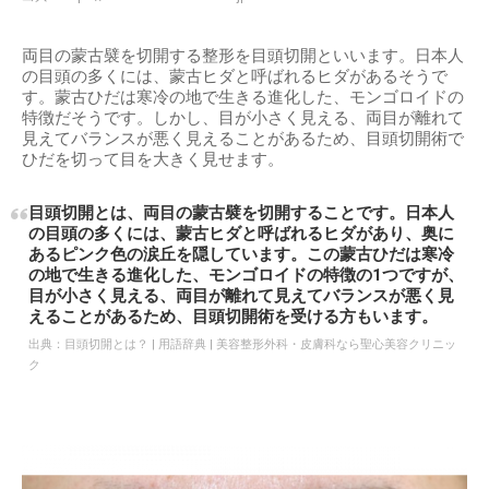
両目の蒙古襞を切開する整形を目頭切開といいます。日本人
の目頭の多くには、蒙古ヒダと呼ばれるヒダがあるそうで
す。蒙古ひだは寒冷の地で生きる進化した、モンゴロイドの
特徴だそうです。しかし、目が小さく見える、両目が離れて
見えてバランスが悪く見えることがあるため、目頭切開術で
ひだを切って目を大きく見せます。
目頭切開とは、両目の蒙古襞を切開することです。日本人
の目頭の多くには、蒙古ヒダと呼ばれるヒダがあり、奥に
あるピンク色の涙丘を隠しています。この蒙古ひだは寒冷
の地で生きる進化した、モンゴロイドの特徴の1つですが、
目が小さく見える、両目が離れて見えてバランスが悪く見
えることがあるため、目頭切開術を受ける方もいます。
出典：
目頭切開とは？ | 用語辞典 | 美容整形外科・皮膚科なら聖心美容クリニッ
ク