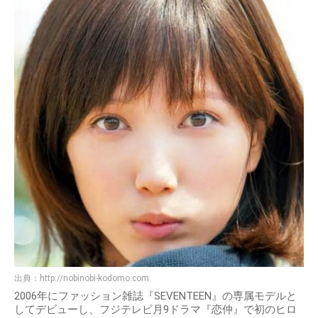
出典：
http://nobinobi-kodomo.com
2006年にファッション雑誌『SEVENTEEN』の専属モデルと
してデビューし、フジテレビ月9ドラマ『恋仲』で初のヒロ