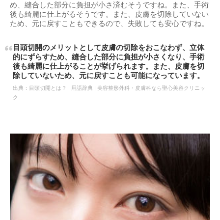
め、縫合した部分に負担が小さ済むそうですね。また、手術
後も綺麗に仕上がるそうです。また、皮膚を切除していない
ため、元に戻すこともできるので、失敗しても安心ですね。
目頭切開のメリットとして皮膚の切除をおこなわず、立体
的にずらすため、縫合した部分に負担が小さくなり、手術
後も綺麗に仕上がることが挙げられます。また、皮膚を切
除していないため、元に戻すことも可能になっています。
出典：
目頭切開とは？ | 用語辞典 | 美容整形外科・皮膚科なら聖心美容クリニッ
ク