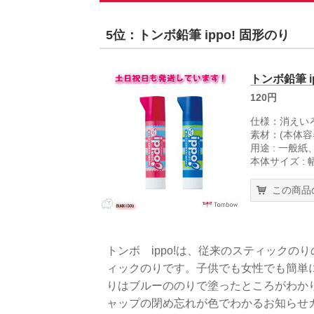
5位：トンボ鉛筆 ippo! 固形のり
トンボ鉛筆 i
120円
仕様：消えい
素材：(本体容
用途 : 一般
本体サイズ : 
この商品
トンボ ippo!は、従来のスティック
ィックのりです。子供でも女性でも簡単
りはブルーののりで塗ったところがわか
ャップの閉め忘れが色でわかるお知らせ