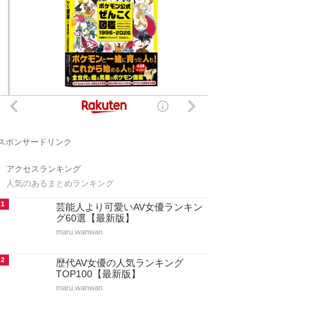
スポンサードリンク
アクセスランキング
人気のあるまとめランキング
1
芸能人より可愛いAV女優ランキン
グ60選【最新版】
maru.wanwan
2
歴代AV女優の人気ランキング
TOP100【最新版】
maru.wanwan