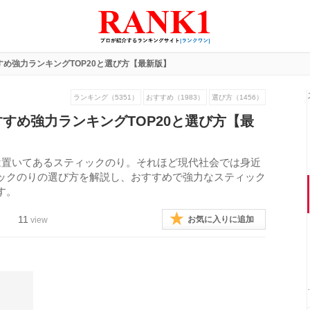
め強力ランキングTOP20と選び方【最新版】
ランキング（5351）
おすすめ（1983）
選び方（1456）
すめ強力ランキングTOP20と選び方【最
は置いてあるスティックのり。それほど現代社会では身近
ックのりの選び方を解説し、おすすめで強力なスティック
す。
11
お気に入りに追加
view