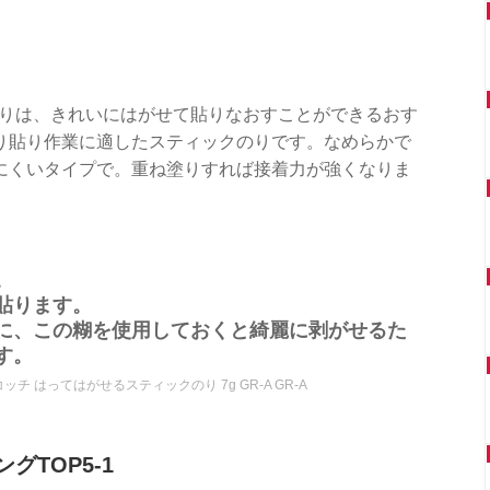
のりは、きれいにはがせて貼りなおすことができるおす
り貼り作業に適したスティックのりです。なめらかで
にくいタイプで。重ね塗りすれば接着力が強くなりま
。
貼ります。
に、この糊を使用しておくと綺麗に剥がせるた
す。
スコッチ はってはがせるスティックのり 7g GR-A GR-A
TOP5-1