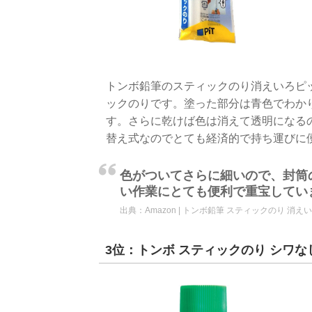
トンボ鉛筆のスティックのり消えいろピ
ックのりです。塗った部分は青色でわか
す。さらに乾けば色は消えて透明になる
替え式なのでとても経済的で持ち運びに
色がついてさらに細いので、封筒
い作業にとても便利で重宝してい
出典：
Amazon | トンボ鉛筆 スティックのり 消えい
3位：トンボ スティックのり シワな