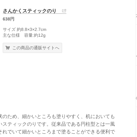
さんかくスティックのり
638円
サイズ 約8.8×3×2.7cm
主な仕様 容量:約12g
この商品の通販サイトへ
状のため、細かいところも塗りやすく、机においても
いスティックのりです。従来品である円柱型とは一風
それでいて細かいところまで塗ることができる便利で