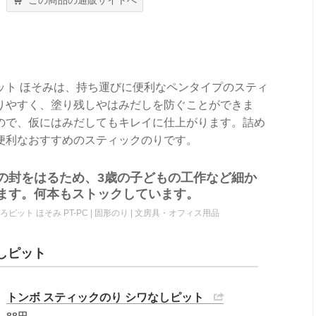
この商品の通販サイトへ
ット ほそみは、持ち運びに便利なペンタイプのスティ
りやすく、塗り残しやはみだしを防ぐことができま
ので、仮にはみだしてもキレイに仕上がります。詰め
便利なおすすめのスティックのりです。
の封をはるため、3歳の子どもの工作など細か
ます。何本もストックしています。
ろピット ほそみ PT-PC | 固形のり | 文房具・オフィス用品
しピット
トンボ スティックのり シワなしピット