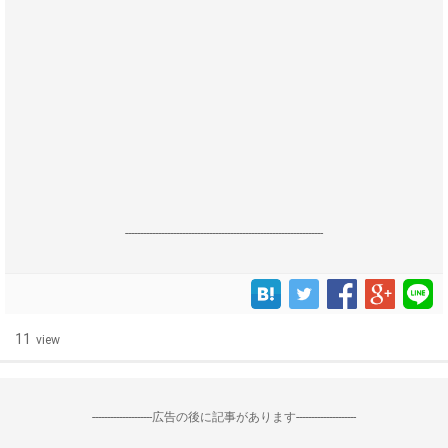
------------------------------------------------------------------
11
view
--------------------広告の後に記事があります--------------------