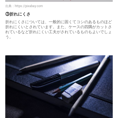
出典：
https://pixabay.com
③折れにくさ
折れにくさについては、一般的に固くてコシのあるものほど
折れにくいとされています。また、ケースの四隅がカットさ
れているなど折れにくい工夫がされているものもよいでしょ
う。