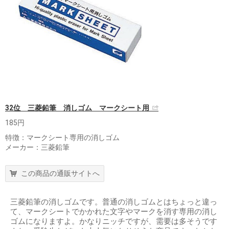
32位 三菱鉛筆 消しゴム マークシート用
185円
特徴：マークシート専用の消しゴム
メーカー：三菱鉛筆
この商品の通販サイトへ
三菱鉛筆の消しゴムです。普通の消しゴムとはちょっと違っ
て、マークシートでかかれた文字やマークを消す専用の消し
ゴムになりますよ。かなりニッチですが、需要は多そうです