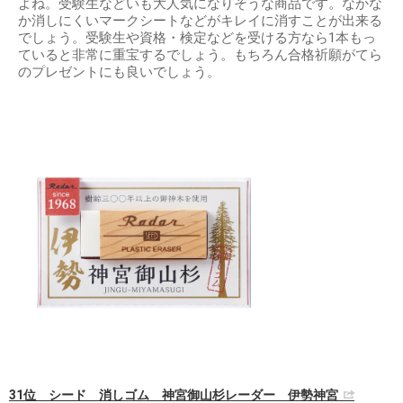
よね。受験生などいも大人気になりそうな商品です。なかな
か消しにくいマークシートなどがキレイに消すことが出来る
でしょう。受験生や資格・検定などを受ける方なら1本もっ
ていると非常に重宝するでしょう。もちろん合格祈願がてら
のプレゼントにも良いでしょう。
31位 シード 消しゴム 神宮御山杉レーダー 伊勢神宮