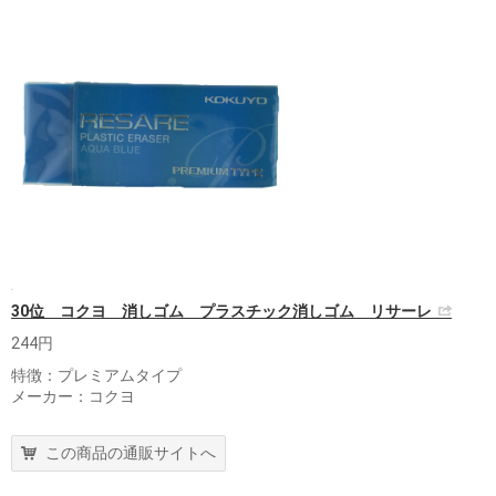
30位 コクヨ 消しゴム プラスチック消しゴム リサーレ
244円
特徴：プレミアムタイプ
メーカー：コクヨ
この商品の通販サイトへ