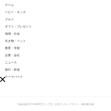
ゲーム
ベビー・キッズ
グルメ
ギフト・プレゼント
地域・社会
生き物・ペット
教育・学校
企業・会社
ニュース
旅行・鉄道
テーマパーク
Copyright (C) RANK1[ランク1]｜人気ランキングサイト～国内最大級