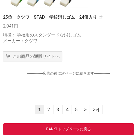
25位 クツワ STAD 学校消しゴム 24個入り
2,041円
特徴： 学校用のスタンダードな消しゴム
メーカー：クツワ
この商品の通販サイトへ
-----------------広告の後に次ページに続きます-----------------
----------------------------------------------------------------
1
2
3
4
5
>
>>|
RANK1トップページに戻る