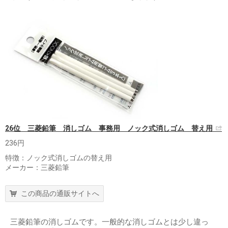
26位 三菱鉛筆 消しゴム 事務用 ノック式消しゴム 替え用
236円
特徴：ノック式消しゴムの替え用
メーカー：三菱鉛筆
この商品の通販サイトへ
三菱鉛筆の消しゴムです。一般的な消しゴムとは少し違っ