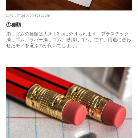
出典：
https://pixabay.com
①種類
消しゴムの種類は大きく3つに分けられます。プラスチック
消しゴム、ラバー消しゴム、砂消しゴム、です。用途に合わ
せたモノを選ぶのが良いでしょう。