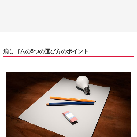
------------------------------------------------------------------
消しゴムの5つの選び方のポイント