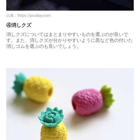
出典：
https://pixabay.com
④消しクズ
消しクズについてはまとまりやすいものを選ぶのが良いで
す。また、消しクズが分かりやすいように黒など色の付いた
消しゴムを選ぶのも良いでしょう。