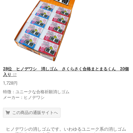
28位 ヒノデワシ 消しゴム さくらさく合格まとまるくん 20個
入り
1,728円
特徴：ユニークな合格祈願消しゴム
メーカー：ヒノデワシ
この商品の通販サイトへ
ヒノデワシの消しゴムです。いわゆるユニーク系の消しゴム