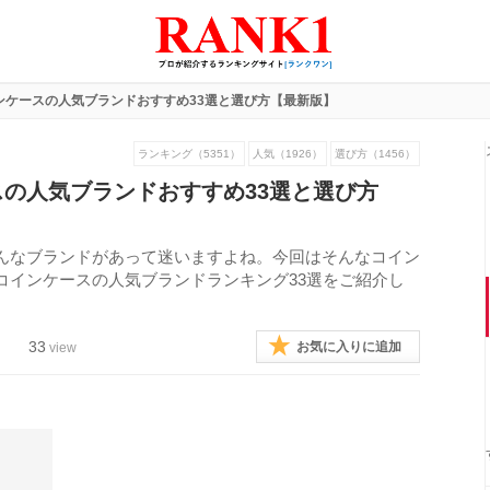
ンケースの人気ブランドおすすめ33選と選び方【最新版】
ランキング（5351）
人気（1926）
選び方（1456）
の人気ブランドおすすめ33選と選び方
んなブランドがあって迷いますよね。今回はそんなコイン
コインケースの人気ブランドランキング33選をご紹介し
33
お気に入りに追加
view