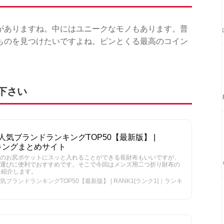
がありますね。中にはユニークなモノもあります。普
ものを見つけたいですよね。ピンとくる最高のコイン
下さい
気ブランドランキングTOP50【最新版】 |
ンキングまとめサイト
のお尻ポケットにスッと入れることができる長財布もいいですが、
運びに便利でおすすめです。そこで今回はメンズ用二つ折り財布の
を紹介します。
ランドランキングTOP50【最新版】 | RANK1[ランク1]｜ランキ