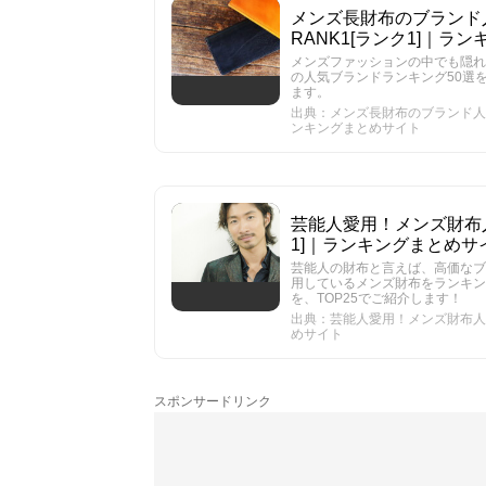
メンズ長財布のブランド人
RANK1[ランク1]｜ラ
メンズファッションの中でも隠れ
の人気ブランドランキング50選を年
ます。
出典：メンズ長財布のブランド人気ラ
ンキングまとめサイト
芸能人愛用！メンズ財布人気
1]｜ランキングまとめサ
芸能人の財布と言えば、高価なブ
用しているメンズ財布をランキ
を、TOP25でご紹介します！
出典：芸能人愛用！メンズ財布人気ラ
めサイト
スポンサードリンク