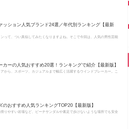
ァッション人気ブランド24選／年代別ランキング【最新
ョンって、つい真似してみたくなりますよね。そこで今回は、人気の男性芸能
ーカーの人気おすすめ20選！ランキングで紹介【最新版】
ドアから、スポーツ、カジュアルまで幅広く活躍するウインドブレーカー。こ
ズのおすすめ人気ランキングTOP20【最新版】
の滑りやすい岩場など、ビーチサンダルや素足で歩けないような場所でも安全