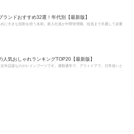
ブランドおすすめ32選！年代別【最新版】
ために大きな役割を担う名刺。新入社員か中間管理職、役員まで共通して必要
の人気おしゃれランキングTOP20【最新版】
て近年話題なのがレインブーツです。通勤通学で、アウトドアで、日常使いと