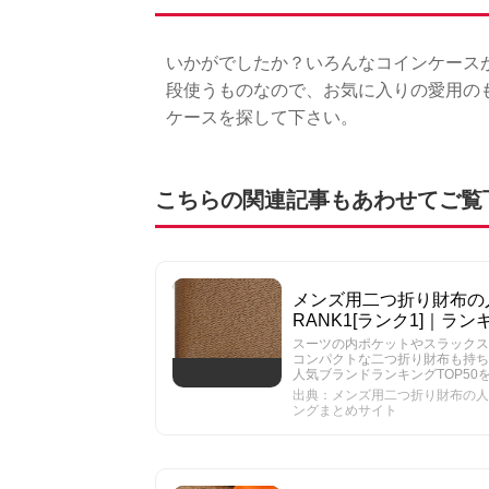
いかがでしたか？いろんなコインケース
段使うものなので、お気に入りの愛用の
ケースを探して下さい。
こちらの関連記事もあわせてご覧
メンズ用二つ折り財布の人
RANK1[ランク1]｜ラ
スーツの内ポケットやスラックス
コンパクトな二つ折り財布も持ち
人気ブランドランキングTOP50
出典：メンズ用二つ折り財布の人気ブ
ングまとめサイト