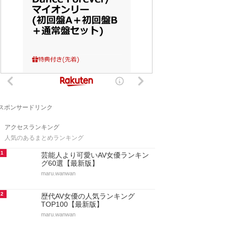
スポンサードリンク
アクセスランキング
人気のあるまとめランキング
1
芸能人より可愛いAV女優ランキン
グ60選【最新版】
maru.wanwan
2
歴代AV女優の人気ランキング
TOP100【最新版】
maru.wanwan