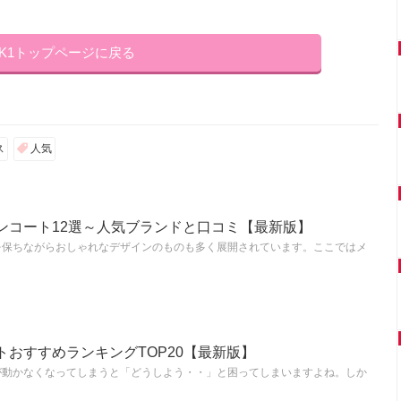
NK1トップページに戻る
ス
人気
ンコート12選～人気ブランドと口コミ【最新版】
を保ちながらおしゃれなデザインのものも多く展開されています。ここではメ
おすすめランキングTOP20【最新版】
が動かなくなってしまうと「どうしよう・・」と困ってしまいますよね。しか