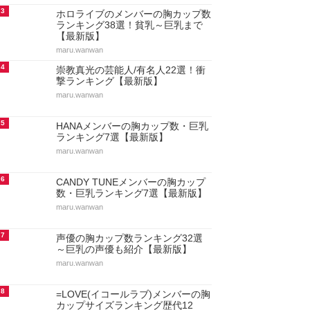
3
ホロライブのメンバーの胸カップ数
ランキング38選！貧乳～巨乳まで
【最新版】
maru.wanwan
4
崇教真光の芸能人/有名人22選！衝
撃ランキング【最新版】
maru.wanwan
5
HANAメンバーの胸カップ数・巨乳
ランキング7選【最新版】
maru.wanwan
6
CANDY TUNEメンバーの胸カップ
数・巨乳ランキング7選【最新版】
maru.wanwan
7
声優の胸カップ数ランキング32選
～巨乳の声優も紹介【最新版】
maru.wanwan
8
=LOVE(イコールラブ)メンバーの胸
カップサイズランキング歴代12