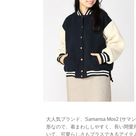
大人気ブランド、Samansa Mos2 
形なので、着まわししやすく、長い間愛
いて、可愛らしさもプラスできるアイテ