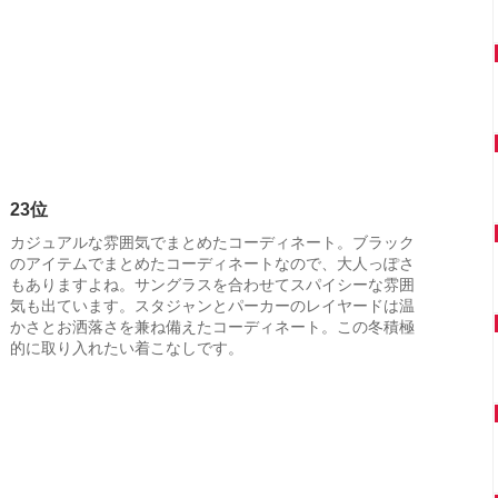
23位
カジュアルな雰囲気でまとめたコーディネート。ブラック
のアイテムでまとめたコーディネートなので、大人っぽさ
もありますよね。サングラスを合わせてスパイシーな雰囲
気も出ています。スタジャンとパーカーのレイヤードは温
かさとお洒落さを兼ね備えたコーディネート。この冬積極
的に取り入れたい着こなしです。