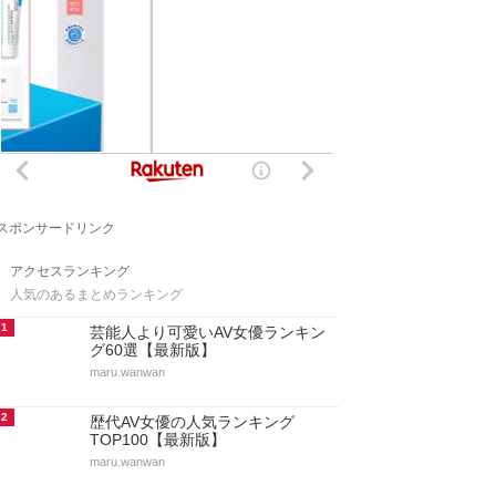
スポンサードリンク
アクセスランキング
人気のあるまとめランキング
1
芸能人より可愛いAV女優ランキン
グ60選【最新版】
maru.wanwan
2
歴代AV女優の人気ランキング
TOP100【最新版】
maru.wanwan