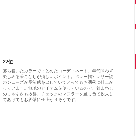
22位
落ち着いたカラーでまとめたコーディネート。年代問わず
楽しめる着こなしが嬉しいポイント。ベレー帽やレザー調
のシューズが季節感を出していてとってもお洒落に仕上が
っています。無地のアイテムを使っているので、着まわし
のしやすさも抜群。チェックのマフラーを差し色で投入し
てあげてもお洒落に仕上がりそうです。