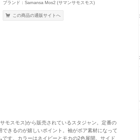
ブランド：Samansa Mos2 (サマンサモスモス)
この商品の通販サイトへ
(サマンサモスモス)から販売されているスタジャン。定番の
用できるのが嬉しいポイント。袖がボア素材になって
ムです。カラーはネイビーとモカの2色展開。サイド