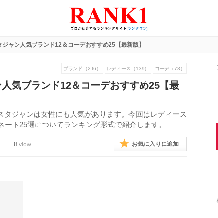
タジャン人気ブランド12＆コーデおすすめ25【最新版】
ブランド（206）
レディース（139）
コーデ（73）
人気ブランド12＆コーデおすすめ25【最
スタジャンは女性にも人気があります。今回はレディース
ネート25選についてランキング形式で紹介します。
8
お気に入りに追加
view