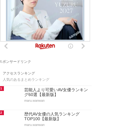
スポンサードリンク
アクセスランキング
人気のあるまとめランキング
1
芸能人より可愛いAV女優ランキン
グ60選【最新版】
maru.wanwan
2
歴代AV女優の人気ランキング
TOP100【最新版】
maru.wanwan