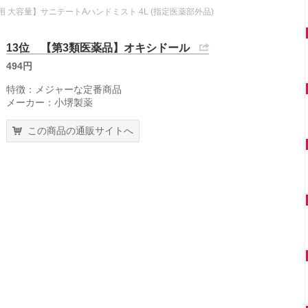
業務用 大容量】サニテートAハンドミスト 4L (指定医薬部外品)
13位 【第3類医薬品】オキシドール
494円
特徴：メジャーな定番商品
メーカー：小堺製薬
この商品の通販サイトへ