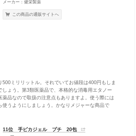
メーカー：健栄製薬
この商品の通販サイトへ
500ミリリットル。それでいてお値段は400円もしま
でしょう。第3類医薬品で、本格的な消毒用エタノー
医薬品なので取扱の注意点もありますよ。使う際には
ら使うようにしましょう。かなりメジャーな商品で
11位 手ピカジェル プチ 20包