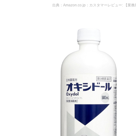
出典：
Amazon.co.jp：カスタマーレビュー: 【