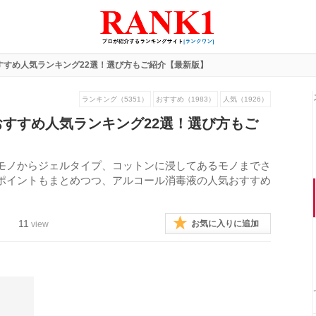
すすめ人気ランキング22選！選び方もご紹介【最新版】
ランキング（5351）
おすすめ（1983）
人気（1926）
すすめ人気ランキング22選！選び方もご
モノからジェルタイプ、コットンに浸してあるモノまでさ
ポイントもまとめつつ、アルコール消毒液の人気おすすめ
11
お気に入りに追加
view