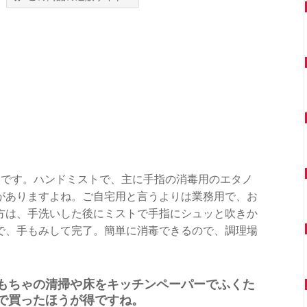
品です。ハンドミストで、主に手指の消毒用のエタノ
がありますよね。ご自宅用と言うよりは業務用で、お
方は、手洗いした後にミストで手指にシュッと吹きか
で、手もみして完了。簡単に消毒できるので、調理場
もちゃの清掃や床をキッチンペーパーでふくた
で買ったほうが得ですね。