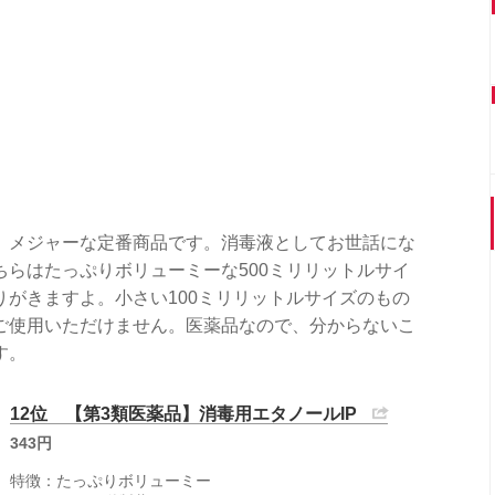
、メジャーな定番商品です。消毒液としてお世話にな
らはたっぷりボリューミーな500ミリリットルサイ
がきますよ。小さい100ミリリットルサイズのもの
ご使用いただけません。医薬品なので、分からないこ
す。
12位 【第3類医薬品】消毒用エタノールIP
343円
特徴：たっぷりボリューミー