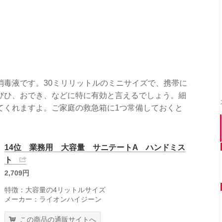
消毒液です。30ミリリットルのミニサイズで、携帯に
びひ、おでき、などに特に有効と言えるでしょう。細
てくれますよ。ご家庭の救急箱に1つ常備しておくと
14位 業務用 大容量 サニテートA ハンドミス
ト
2,709円
特徴：大容量の4リットルサイズ
メーカー：ライオンハイジーン
この商品の通販サイトへ