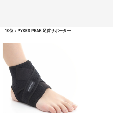
------------------------------------------------------------------
10位：PYKES PEAK 足首サポーター