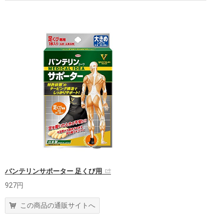
バンテリンサポーター 足くび用
927円
この商品の通販サイトへ