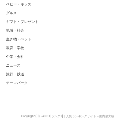
ベビー・キッズ
グルメ
ギフト・プレゼント
地域・社会
生き物・ペット
教育・学校
企業・会社
ニュース
旅行・鉄道
テーマパーク
Copyright (C) RANK1[ランク1]｜人気ランキングサイト～国内最大級