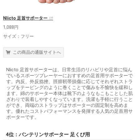
Nlicto 足首サポーター
1,088円
サイズ：フリー
この商品の通販サイトへ
Nlicto 足首サポーターは、日常生活のリハビリや足首に悩ん
でいるスポーツプレーヤーにおすすめの足首用サポーターで
す。内反、外反捻挫、脛腓靭帯損傷に応じてそれぞれストラ
ップをテーピングのように巻くことで傷みを不愉快を緩和し
ます。綿のサポーター本体は靴下のようなもこもことした肌
ざわりで装着しやすくなっています。洗濯も手軽に行うこと
ができ、両端のストラップはサポーターの固定制を高めま
す。優れたコストパフォーマンスを発揮する人気の足首用サ
ポーターです。
4位：バンテリンサポーター 足くび用