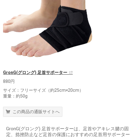
GronG(グロング) 足首サポーター
880円
サイズ：フリーサイズ（約25cm×20cm）
重量：約50g
この商品の通販サイトへ
GronG(グロング) 足首サポーターは、足首やアキレス腱の固
定、捻挫防止など足首の保護におすすめの足首用サポーター