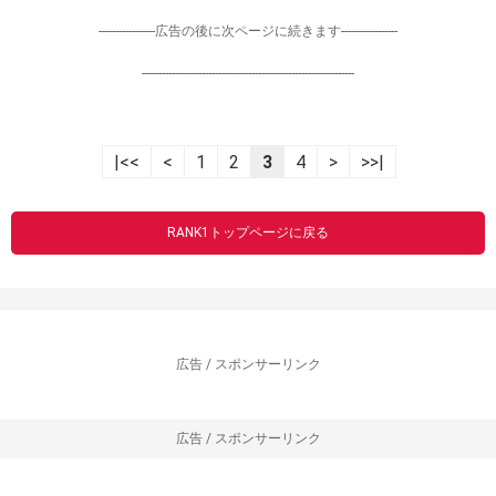
-----------------広告の後に次ページに続きます-----------------
----------------------------------------------------------------
|<<
<
1
2
3
4
>
>>|
RANK1トップページに戻る
広告 / スポンサーリンク
広告 / スポンサーリンク