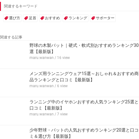
関連するキーワード
選び方
足首
おすすめ
ランキング
サポーター
関連する記事
野球の木製バット｜硬式・軟式別おすすめランキング30
選【最新版】
maru.wanwan
/ 16 view
メンズ用ランニングウェア15選～おしゃれ＆おすすめ商
品ランキングと口コミ【最新版】
maru.wanwan
/ 6 view
ランニング中のイヤホンおすすめ人気ランキング25選と
口コミ【最新版】
maru.wanwan
/ 7 view
少年野球・バットの人気おすすめランキング20選と口コ
ミ＆選び方【最新版】