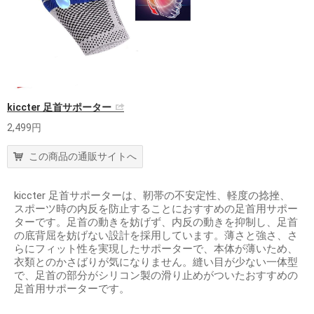
kiccter 足首サポーター
2,499円
この商品の通販サイトへ
kiccter 足首サポーターは、靭帯の不安定性、軽度の捻挫、
スポーツ時の内反を防止することにおすすめの足首用サポー
ターです。足首の動きを妨げず、内反の動きを抑制し、足首
の底背屈を妨げない設計を採用しています。薄さと強さ、さ
らにフィット性を実現したサポーターで、本体が薄いため、
衣類とのかさばりが気になりません。縫い目が少ない一体型
で、足首の部分がシリコン製の滑り止めがついたおすすめの
足首用サポーターです。