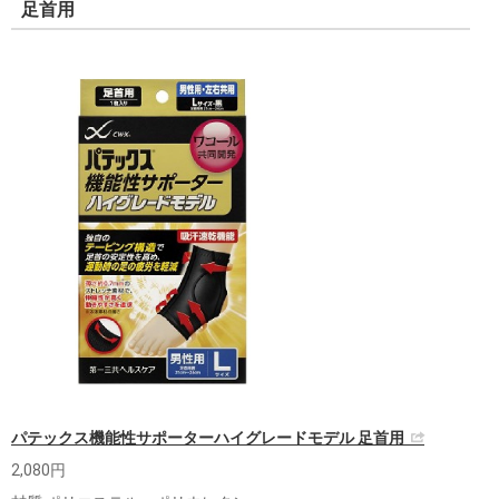
足首用
パテックス機能性サポーターハイグレードモデル 足首用
2,080円