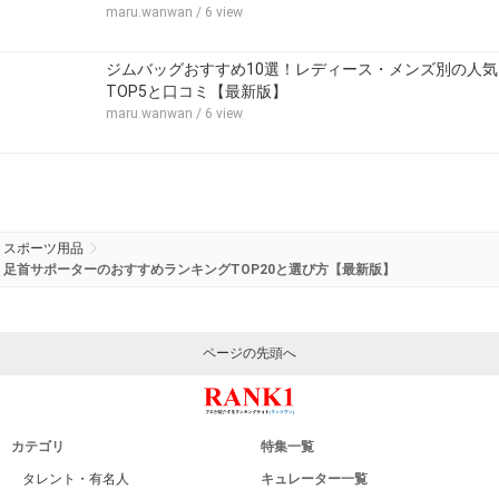
maru.wanwan
/ 6 view
ジムバッグおすすめ10選！レディース・メンズ別の人気
TOP5と口コミ【最新版】
maru.wanwan
/ 6 view
スポーツ用品
足首サポーターのおすすめランキングTOP20と選び方【最新版】
ページの先頭へ
カテゴリ
特集一覧
タレント・有名人
キュレーター一覧