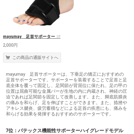
mayumay 足首サポーター
2,000円
この商品の通販サイトへ
mayumay 足首サポーターは、下垂足の矯正におすすめの
足首サポーターです。サポーターを装着することで足首と足
底全体を覆って固定し、足関節が背屈位に保たれ、足の甲の
位置は屈曲可能な金属バーが生地の内に内蔵され、神経の圧
迫であれば足関節を固定して改善します。また、脚底筋膜炎
の痛みを和らげ、足を伸ばすことができます。また、捻挫や
アキレス腱炎、疲労蓄積などによる足首の疾患にも、痛みを
和らげる効果を発揮するおすすめのサポーターです。
7位：パテックス機能性サポーターハイグレードモデル