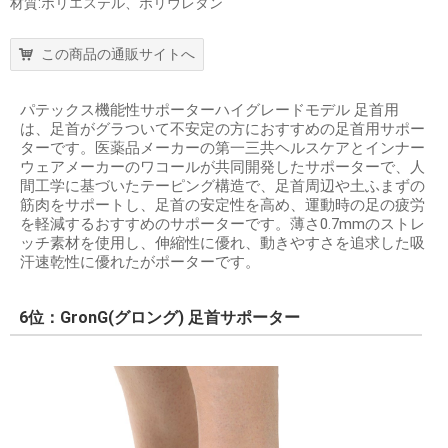
材質:ポリエステル、ポリウレタン
この商品の通販サイトへ
パテックス機能性サポーターハイグレードモデル 足首用
は、足首がグラついて不安定の方におすすめの足首用サポー
ターです。医薬品メーカーの第一三共ヘルスケアとインナー
ウェアメーカーのワコールが共同開発したサポーターで、人
間工学に基づいたテーピング構造で、足首周辺や土ふまずの
筋肉をサポートし、足首の安定性を高め、運動時の足の疲労
を軽減するおすすめのサポーターです。薄さ0.7mmのストレ
ッチ素材を使用し、伸縮性に優れ、動きやすさを追求した吸
汗速乾性に優れたがポーターです。
6位：GronG(グロング) 足首サポーター