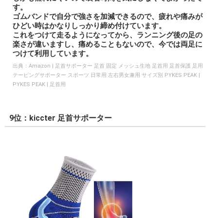
す。
ゴムバンドで自分で強さを加減できるので、疲れや痛みが
ひどい時はかなりしっかり締め付けています。
これをつけて走るようになってから、ランニング後の足の
楽さが違いますし、痛めることもないので、今では両足に
つけて利用しています。
出典：
Amazon | 足首サポーター 足首 固定 メッシュ生地 足首用 足首保護 足用
テーピングサポーター スポーツ 日常用 左右男女兼用 サイズ別 PYKES PEAK |
PYKES PEAK | 足首用
9位：kiccter 足首サポーター