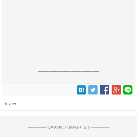
------------------------------------------------------------------
6
view
--------------------広告の後に記事があります--------------------