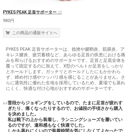
PYKES PEAK 足首サポーター
980円
この商品の通販サイトへ
PYKES PEAK 足首サポーターは、捻挫や腱鞘炎、筋膜炎、ア
キレス腱炎、疲労蓄積など、あらゆる足首の疾患における痛
みを和らげるおすすめのサポーターです。足首と足底全体を
覆って固定するのに加えて、X型のベルトが足首をしっかり
とホールドします。ガッチリとホールドしたにもかかわら
ず、締め付け感やツッパリ感を感じることがありません。さ
らに通気性に優れた生地を採用しているため、夏場でも蒸れ
にくく、快適な付け心地がおすすめのサポーターです。
普段からジョギングをしているので、たまに足首が疲れす
ぎたり、痛くなったりするので、お値段の手頃さから購入
を決めました。
私は靴下の上から装着し、ランニングシューズを履いてい
るのですが、違和感もなく快適でした。
しかも蒸れにくいので装着時間を気にしなくてよかったで