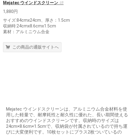
Mejatec ウインドスクリーン
1,880円
サイズ:84cmx24cm、厚さ：1.5cm
収納時:24cmx8.6cmx1.5cm
素材：アルミニウム合金
この商品の通販サイトへ
Mejatec ウインドスクリーンは、アルミニウム合金材料を使
用した軽量で、耐摩耗性と耐久性に優れた、長い期間使える
おすすめのウインドスクリーンです。収納時のサイズは
24cm×8.6cm×1.5cmで、収納袋が付属されているので持ち運
びに大変便利です。10枚セットにプラス2枚ついているの