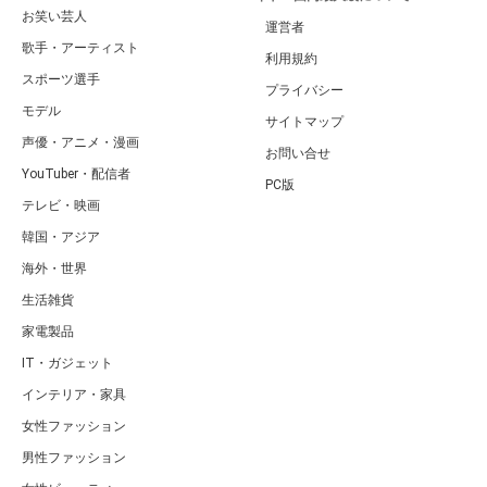
お笑い芸人
運営者
歌手・アーティスト
利用規約
スポーツ選手
プライバシー
モデル
サイトマップ
声優・アニメ・漫画
お問い合せ
YouTuber・配信者
PC版
テレビ・映画
韓国・アジア
海外・世界
生活雑貨
家電製品
IT・ガジェット
インテリア・家具
女性ファッション
男性ファッション