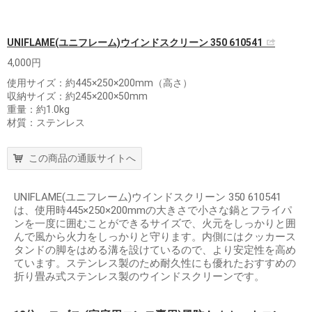
UNIFLAME(ユニフレーム)ウインドスクリーン 350 610541
4,000円
使用サイズ：約445×250×200mm（高さ）
収納サイズ：約245×200×50mm
重量：約1.0kg
材質：ステンレス
この商品の通販サイトへ
UNIFLAME(ユニフレーム)ウインドスクリーン 350 610541
は、使用時445×250×200mmの大きさで小さな鍋とフライパ
ンを一度に囲むことができるサイズで、火元をしっかりと囲
んで風から火力をしっかりと守ります。内側にはクッカース
タンドの脚をはめる溝を設けているので、より安定性を高め
ています。ステンレス製のため耐久性にも優れたおすすめの
折り畳み式ステンレス製のウインドスクリーンです。