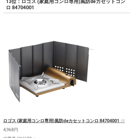
13位：ロゴス (家庭用コンロ専用)風防deカセットコン
ロ 84704001
ロゴス (家庭用コンロ専用)風防deカセットコンロ 84704001
4,968円