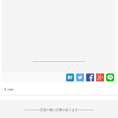
------------------------------------------------------------------
4
view
--------------------広告の後に記事があります--------------------