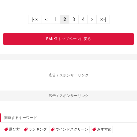
|<<
<
1
2
3
4
>
>>|
RANK1トップページに戻る
広告 / スポンサーリンク
広告 / スポンサーリンク
関連するキーワード
選び方
ランキング
ウインドスクリーン
おすすめ