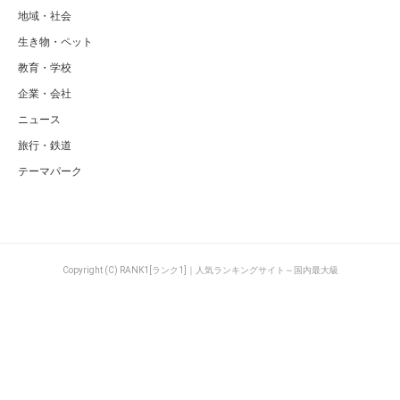
地域・社会
生き物・ペット
教育・学校
企業・会社
ニュース
旅行・鉄道
テーマパーク
Copyright (C) RANK1[ランク1]｜人気ランキングサイト～国内最大級