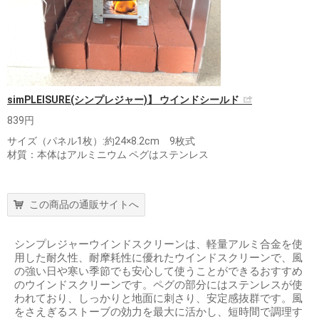
simPLEISURE(シンプレジャー)】 ウインドシールド
839円
サイズ（パネル1枚）:約24×8.2cm 9枚式
材質：本体はアルミニウム ペグはステンレス
この商品の通販サイトへ
シンプレジャーウインドスクリーンは、軽量アルミ合金を使
用した耐久性、耐摩耗性に優れたウインドスクリーンで、風
の強い日や寒い季節でも安心して使うことができるおすすめ
のウインドスクリーンです。ペグの部分にはステンレスが使
われており、しっかりと地面に刺さり、安定感抜群です。風
をさえぎるストーブの効力を最大に活かし、短時間で調理す