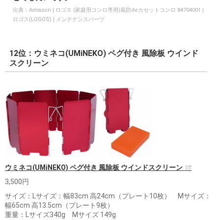
出典：
Amazon | ロゴス (家庭用コンロ専用)風防deカセットコンロ 84704001 |
ロゴス(LOGOS) | メンテナンスパーツ
12位：ウミネコ(UMiNEKO) ペグ付き 風除板 ウインド
スクリーン
ウミネコ(UMiNEKO) ペグ付き 風除板 ウインドスクリーン
3,500円
サイズ：Lサイズ：幅83cm 高24cm（プレート10枚） Mサイズ：
幅65cm 高13.5cm（プレート9枚）
重量：Lサイズ340g Mサイズ 149g