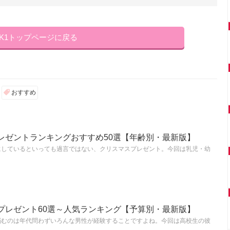
NK1トップページに戻る
おすすめ
レゼントランキングおすすめ50選【年齢別・最新版】
にしているといっても過言ではない、クリスマスプレゼント。今回は乳児・幼
プレゼント60選～人気ランキング【予算別・最新版】
悩むのは年代問わずいろんな男性が経験することですよね。今回は高校生の彼