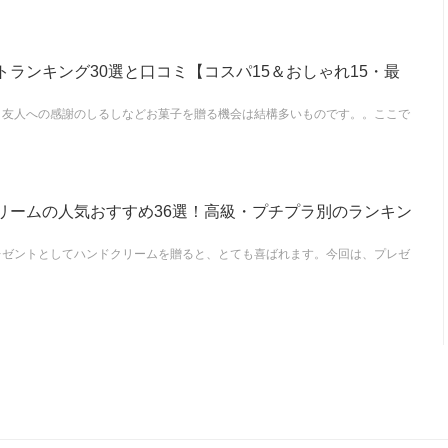
ランキング30選と口コミ【コスパ15＆おしゃれ15・最
、友人への感謝のしるしなどお菓子を贈る機会は結構多いものです。。ここで
リームの人気おすすめ36選！高級・プチプラ別のランキン
レゼントとしてハンドクリームを贈ると、とても喜ばれます。今回は、プレゼ