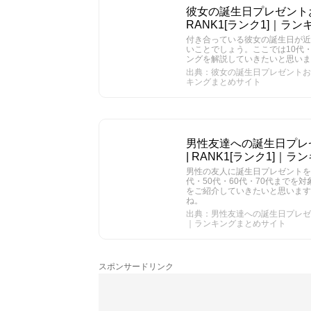
彼女の誕生日プレゼントお
RANK1[ランク1]｜ラ
付き合っている彼女の誕生日が近
いことでしょう。ここでは10代・
ングを解説していきたいと思いま
出典：彼女の誕生日プレゼントおすす
キングまとめサイト
男性友達への誕生日プレ
| RANK1[ランク1]｜
男性の友人に誕生日プレゼントを贈
代・50代・60代・70代まで
をご紹介していきたいと思いま
ね。
出典：男性友達への誕生日プレゼント
｜ランキングまとめサイト
スポンサードリンク