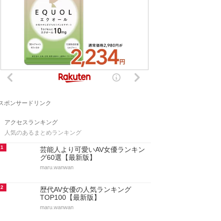
スポンサードリンク
アクセスランキング
人気のあるまとめランキング
1
芸能人より可愛いAV女優ランキン
グ60選【最新版】
maru.wanwan
2
歴代AV女優の人気ランキング
TOP100【最新版】
maru.wanwan