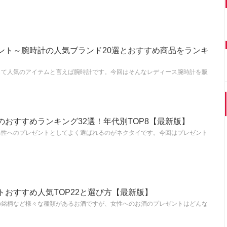
ント～腕時計の人気ブランド20選とおすすめ商品をランキ
して人気のアイテムと言えば腕時計です。今回はそんなレディース腕時計を販
おすすめランキング32選！年代別TOP8【最新版】
男性へのプレゼントとしてよく選ばれるのがネクタイです。今回はプレゼント
おすすめ人気TOP22と選び方【最新版】
の銘柄など様々な種類があるお酒ですが、女性へのお酒のプレゼントはどんな