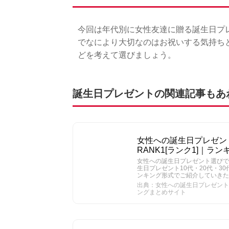
今回は年代別に女性友達に贈る誕生日プ
でなにより大切なのはお祝いする気持ち
どを考えて選びましょう。
誕生日プレゼントの関連記事もあ
女性への誕生日プレゼン
RANK1[ランク1]｜ラ
女性への誕生日プレゼント選びで
生日プレゼント10代・20代・30
ンキング形式でご紹介していき
出典：女性への誕生日プレゼント人
ングまとめサイト