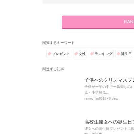
RA
関連するキーワード
プレゼント
女性
ランキング
誕生日
関連する記事
子供へのクリスマスプ
子供が一年の中で一番楽しみ
児・小学校低…
remochan8818
/ 8 view
高校生彼女への誕生日
彼女への誕生日プレゼントに