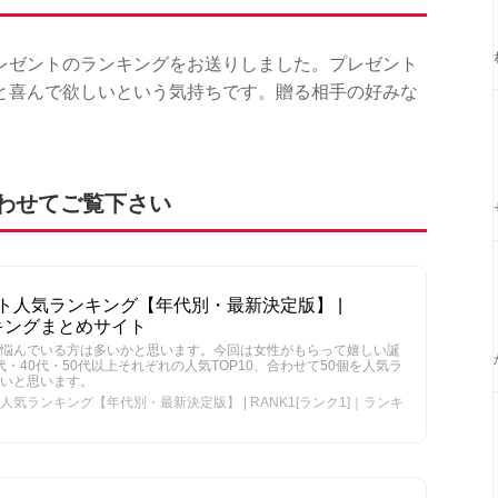
レゼントのランキングをお送りしました。プレゼント
と喜んで欲しいという気持ちです。贈る相手の好みな
わせてご覧下さい
ト人気ランキング【年代別・最新決定版】 |
ンキングまとめサイト
悩んでいる方は多いかと思います。今回は女性がもらって嬉しい誕
代・40代・50代以上それぞれの人気TOP10、合わせて50個を人気ラ
たいと思います。
気ランキング【年代別・最新決定版】 | RANK1[ランク1]｜ランキ