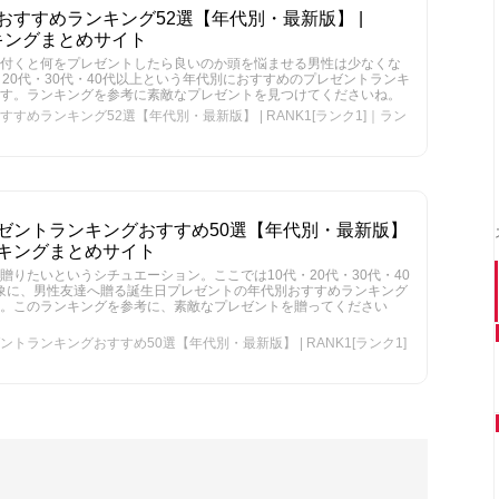
すすめランキング52選【年代別・最新版】 |
ンキングまとめサイト
付くと何をプレゼントしたら良いのか頭を悩ませる男性は少なくな
20代・30代・40代以上という年代別におすすめのプレゼントランキ
す。ランキングを参考に素敵なプレゼントを見つけてくださいね。
めランキング52選【年代別・最新版】 | RANK1[ランク1]｜ラン
ゼントランキングおすすめ50選【年代別・最新版】
ランキングまとめサイト
りたいというシチュエーション。ここでは10代・20代・30代・40
を対象に、男性友達へ贈る誕生日プレゼントの年代別おすすめランキング
す。このランキングを参考に、素敵なプレゼントを贈ってください
ランキングおすすめ50選【年代別・最新版】 | RANK1[ランク1]