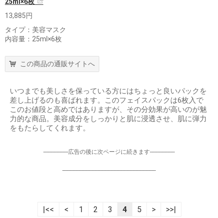
25ml×6枚
13,885円
タイプ：美容マスク
内容量：25ml×6枚
この商品の通販サイトへ
いつまでも美しさを保っている方にはちょっと良いパックを
差し上げるのも喜ばれます。このフェイスパックは6枚入で
このお値段と高めではありますが、その分効果が高いのが魅
力的な商品。美容成分をしっかりと肌に浸透させ、肌に弾力
をもたらしてくれます。
-----------------広告の後に次ページに続きます-----------------
----------------------------------------------------------------
|<<
<
1
2
3
4
5
>
>>|