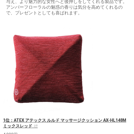
与え、より魅力的な女性へと後押しをしてくれる製品です。
アンバーフローラルの魅惑の香りは気分を高めてくれるの
で、プレゼントとしても喜ばれます。
1位：ATEX アテックス ルルド マッサージクッション AX-HL148M
ミックスレッド