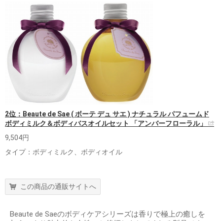
2位：Beaute de Sae ( ボーテ デュ サエ ) ナチュラル パフュームド
ボディミルク＆ボディバスオイルセット 「アンバーフローラル」
9,504円
タイプ：ボディミルク、ボディオイル
この商品の通販サイトへ
Beaute de Saeのボディケアシリーズは香りで極上の癒しを