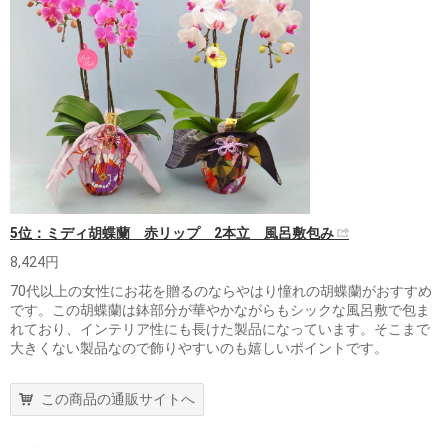
5位：ミディ胡蝶蘭 赤リップ 2本立 風呂敷包み
8,424円
70代以上の女性にお花を贈るのならやはり憧れの胡蝶蘭がおすすめ
です。この胡蝶蘭は鉢部分が華やかながらもシックな風呂敷で包ま
れており、インテリア性にも長けた製品になっています。そこまで
大きくない製品なので飾りやすいのも嬉しいポイントです。
この商品の通販サイトへ