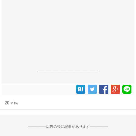
------------------------------------------------------------------
20
view
--------------------広告の後に記事があります--------------------