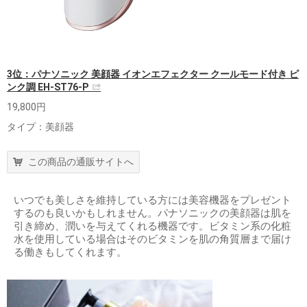
3位：パナソニック 美顔器 イオンエフェクター クールモード付き ピ
ンク調 EH-ST76-P
19,800円
タイプ：美顔器
この商品の通販サイトへ
いつでも美しさを維持している方には美容機器をプレゼント
するのも良いかもしれません。パナソニックの美顔器は肌を
引き締め、潤いを与えてくれる機器です。ビタミン系の化粧
水を使用している場合はそのビタミンを肌の角質層まで届け
る働きもしてくれます。