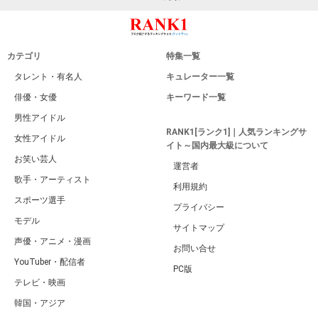
カテゴリ
特集一覧
タレント・有名人
キュレーター一覧
俳優・女優
キーワード一覧
男性アイドル
RANK1[ランク1]｜人気ランキングサ
女性アイドル
イト～国内最大級について
お笑い芸人
運営者
歌手・アーティスト
利用規約
スポーツ選手
プライバシー
モデル
サイトマップ
声優・アニメ・漫画
お問い合せ
YouTuber・配信者
PC版
テレビ・映画
韓国・アジア