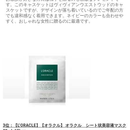
す。このキャスケットはヴィヴィアンウエストウッドのキャ
スケットですが、デザインが落ち着いているのでご年配の方
でも違和感なく着用できます。ネイビーのカラーも合わせや
すく、おしゃれな女性に贈るのに最適です。
3位：【L’ORACLE】【オラクル】 オラクル シート状美容液マスク