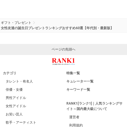
ギフト・プレゼント
女性友達の誕生日プレゼントランキングおすすめ60選【年代別・最新版】
ページの先頭へ
カテゴリ
特集一覧
タレント・有名人
キュレーター一覧
俳優・女優
キーワード一覧
男性アイドル
RANK1[ランク1]｜人気ランキングサ
女性アイドル
イト～国内最大級について
お笑い芸人
運営者
歌手・アーティスト
利用規約