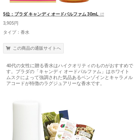
5位：プラダ キャンディ オードパルファム 30mL
3,905円
タイプ：香水
この商品の通販サイトへ
40代の女性に贈る香水はハイクオリティのものがおすすめで
す。プラダの「キャンディ オードパルファム」はホワイト
ムスクによって強調された気品あるベンゾインとキャラメル
アコードが特徴のラグジュアリーな香水です。