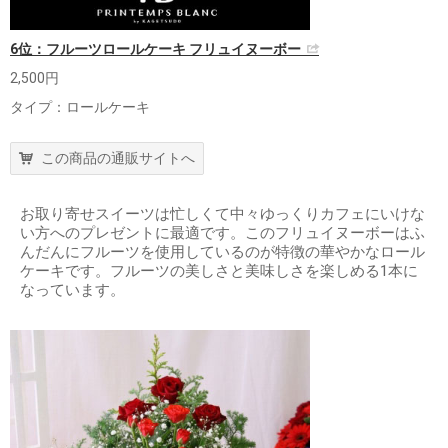
6位：フルーツロールケーキ フリュイヌーボー
2,500円
タイプ：ロールケーキ
この商品の通販サイトへ
お取り寄せスイーツは忙しくて中々ゆっくりカフェにいけな
い方へのプレゼントに最適です。このフリュイヌーボーはふ
んだんにフルーツを使用しているのが特徴の華やかなロール
ケーキです。フルーツの美しさと美味しさを楽しめる1本に
なっています。