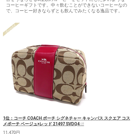
コーヒーギフトです。中々飲むことができないコーヒーなの
で、コーヒー好きならずとも飲んでみたくなる逸品です。
1位：コーチ COACH ポーチ シグネチャー キャンバス スクエア コス
メポーチ ベージュ×レッド 21497 SVDQ4
11,470円