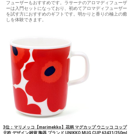
フューザーもおすすめです。ラサーナのアロマディフューザ
ーは入門セットになっており、初めてアロマディフューザー
を試す方におすすめのギフトです。明かりと香りの極上の癒
しを体験できます。
3位：マリメッコ【marimekko】花柄 マグカップ ウニッコ コップ
北欧 デザイン雑貨 陶器 ブランド UNIKKO MUG CUP 63431/250ml