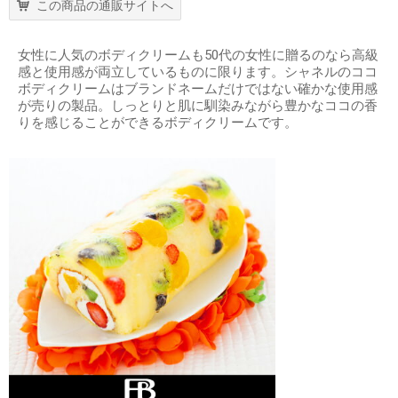
この商品の通販サイトへ
女性に人気のボディクリームも50代の女性に贈るのなら高級
感と使用感が両立しているものに限ります。シャネルのココ
ボディクリームはブランドネームだけではない確かな使用感
が売りの製品。しっとりと肌に馴染みながら豊かなココの香
りを感じることができるボディクリームです。