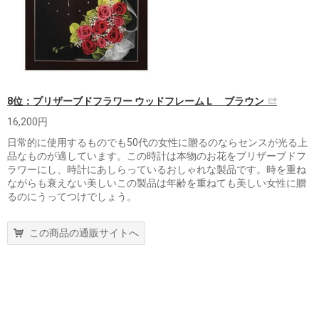
8位：プリザーブドフラワー ウッドフレームＬ ブラウン
16,200円
日常的に使用するものでも50代の女性に贈るのならセンスが光る上
品なものが適しています。この時計は本物のお花をブリザーブドフ
ラワーにし、時計にあしらっているおしゃれな製品です。時を重ね
ながらも衰えない美しいこの製品は年齢を重ねても美しい女性に贈
るのにうってつけでしょう。
この商品の通販サイトへ