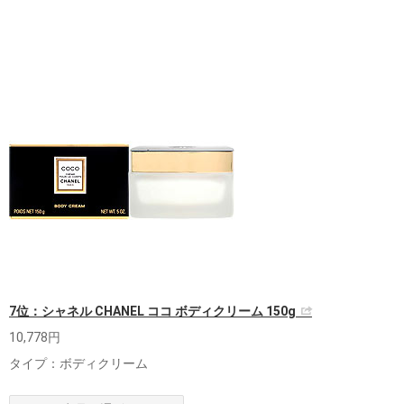
7位：シャネル CHANEL ココ ボディクリーム 150g
10,778円
タイプ：ボディクリーム