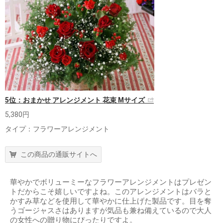
5位：おまかせ アレンジメント 花束 Mサイズ
5,380円
タイプ：フラワーアレンジメント
この商品の通販サイトへ
華やかでボリューミーなフラワーアレンジメントはプレゼン
トだからこそ嬉しいですよね。このアレンジメントはバラと
かすみ草などを使用して華やかに仕上げた製品です。目を奪
うゴージャスさはありますが気品も兼ね備えているので大人
の女性への贈り物にぴったりですよ。