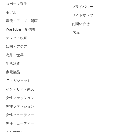
スポーツ選手
プライバシー
モデル
サイトマップ
声優・アニメ・漫画
お問い合せ
YouTuber・配信者
PC版
テレビ・映画
韓国・アジア
海外・世界
生活雑貨
家電製品
IT・ガジェット
インテリア・家具
女性ファッション
男性ファッション
女性ビューティー
男性ビューティー
エクササイズ