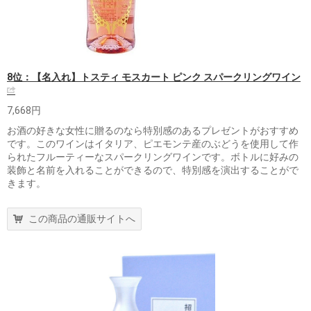
8位：【名入れ】トスティ モスカート ピンク スパークリングワイン
7,668円
お酒の好きな女性に贈るのなら特別感のあるプレゼントがおすすめ
です。このワインはイタリア、ピエモンテ産のぶどうを使用して作
られたフルーティーなスパークリングワインです。ボトルに好みの
装飾と名前を入れることができるので、特別感を演出することがで
きます。
この商品の通販サイトへ