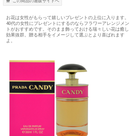
この商品の通販サイトへ
お花は女性がもらって嬉しいプレゼントの上位に入ります。
40代の女性にプレゼントにするのならフラワーアレンジメン
トがおすすめです。そのまま飾っておける瑞々しい花は癒し
効果抜群。贈る相手をイメージして選ぶとより喜ばれます
よ。