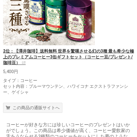
2位：【澤井珈琲】送料無料 世界を驚嘆させる幻の3種 最も希少な極
上のプレミアムコーヒー3缶ギフトセット（コーヒー豆/プレゼント/
珈琲豆）
5,400円
タイプ：コーヒー
セット内容：ブルーマウンテン、ハワイコナ エクストラファンシ
ー、ゲイシャ
この商品の通販サイトへ
コーヒーが好きな方には珍しいコーヒーのプレゼントはいか
がでしょう。この商品は希少価値が高く、コーヒー愛飲家の
舌をうならせる3種類のコーヒーをセットにした夢のような