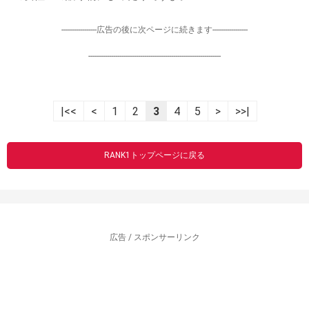
-----------------広告の後に次ページに続きます-----------------
----------------------------------------------------------------
|<<
<
1
2
3
4
5
>
>>|
RANK1トップページに戻る
広告 / スポンサーリンク