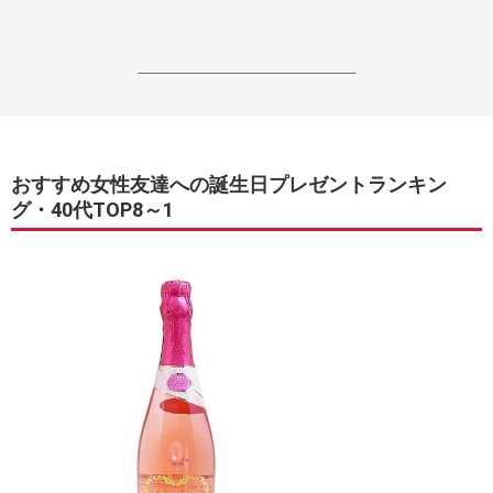
------------------------------------------------------------------
おすすめ女性友達への誕生日プレゼントランキン
グ・40代TOP8～1