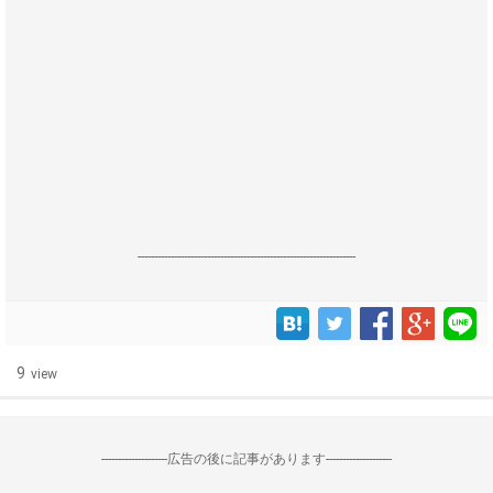
------------------------------------------------------------------
9
view
--------------------広告の後に記事があります--------------------