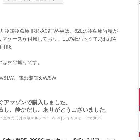
式 冷凍冷蔵庫 IRR-A09TW-Wは、62Lの冷蔵庫容積が
アケースが付属しており、1Lの紙パックであれば4
納可能。
タは次の通りです。
W/61W、電熱装置:8W/8W
ぐアマゾンで購入しました。
るし、静かだし、ありがとうございました。
ア 直冷式 冷凍冷蔵庫 IRR-A09TW-W | アイリスオーヤマ(IRIS