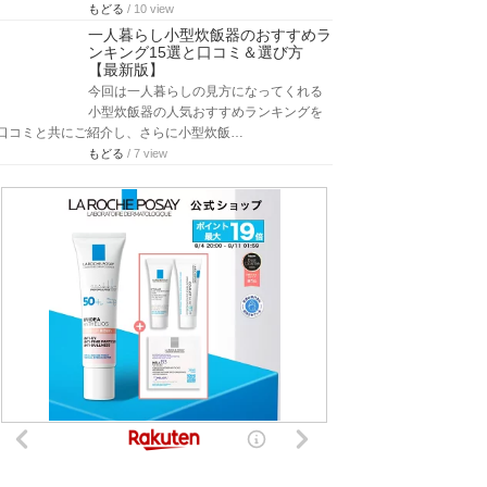
もどる
/ 10 view
一人暮らし小型炊飯器のおすすめラ
ンキング15選と口コミ＆選び方
【最新版】
今回は一人暮らしの見方になってくれる
小型炊飯器の人気おすすめランキングを
口コミと共にご紹介し、さらに小型炊飯…
もどる
/ 7 view