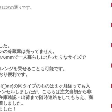
タは次の通りです。
した。
ンの冷蔵庫は売ってません。
×H876mmで一人暮らしにぴったりなサイズで
子レンジを乗せることも可能です。
おり便利です。
d-l◯ne)の同タイプのものは１ヶ月経っても入
キャンセルしましたが、こちらは注文当初から非
在庫確認・出荷まで随時連絡をしてもらえ、商
着しました。
ました！