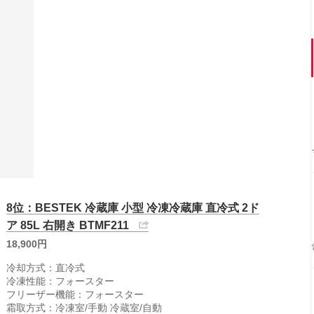
8位：BESTEK 冷蔵庫 小型 冷凍冷蔵庫 直冷式 2ド
ア 85L 右開き BTMF211
18,900円
冷却方式：直冷式
冷凍性能：フォースター
フリーザー機能：フォースター
霜取方式：冷凍室/手動 冷蔵室/自動