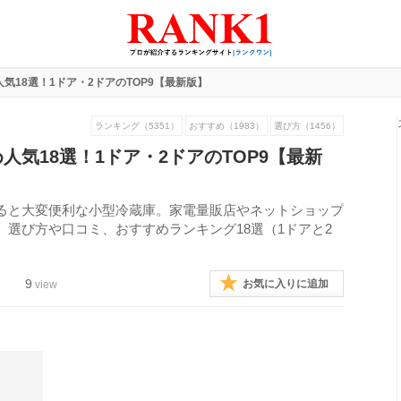
気18選！1ドア・2ドアのTOP9【最新版】
ランキング（5351）
おすすめ（1983）
選び方（1456）
人気18選！1ドア・2ドアのTOP9【最新
ると大変便利な小型冷蔵庫。家電量販店やネットショップ
選び方や口コミ、おすすめランキング18選（1ドアと2
9
お気に入りに追加
view