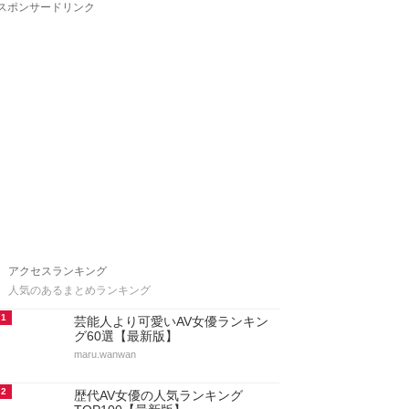
スポンサードリンク
アクセスランキング
人気のあるまとめランキング
1
芸能人より可愛いAV女優ランキン
グ60選【最新版】
maru.wanwan
2
歴代AV女優の人気ランキング