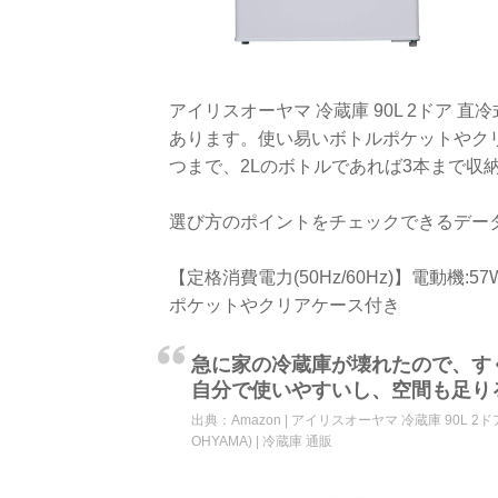
アイリスオーヤマ 冷蔵庫 90L 2ドア 直冷
あります。使い易いボトルポケットやクリ
つまで、2Lのボトルであれば3本まで収
選び方のポイントをチェックできるデー
【定格消費電力(50Hz/60Hz)】電動機:57
ポケットやクリアケース付き
急に家の冷蔵庫が壊れたので、す
自分で使いやすいし、空間も足り
出典：
Amazon | アイリスオーヤマ 冷蔵庫 90L 2ド
OHYAMA) | 冷蔵庫 通販