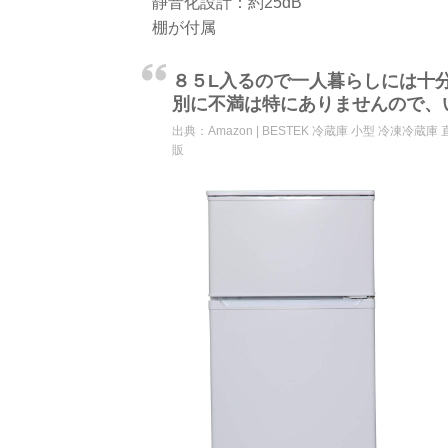
静音化設計：約25dB
棚が付属
８５L入るので一人暮らしには十
別に不満は特にありませんので、
出典：
Amazon | BESTEK 冷蔵庫 小型 冷凍冷蔵庫 直
販