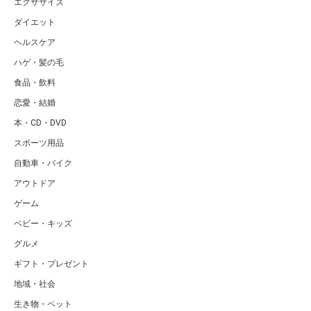
エクササイズ
ダイエット
ヘルスケア
ハゲ・髪の毛
食品・飲料
恋愛・結婚
本・CD・DVD
スポーツ用品
自動車・バイク
アウトドア
ゲーム
ベビー・キッズ
グルメ
ギフト・プレゼント
地域・社会
生き物・ペット