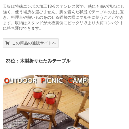
天板は特殊エンボス加工18-8ステンレス製で、熱にも傷や汚れにも
強く、使う場所を選びません。脚を畳んだ状態でテーブルの上に置
き、料理台や熱いものをのせる鍋敷の様にマルチに使うことができ
ます。収納はスタンドが天板裏側にピッタリ収まり大変コンパクト
に持ち運びできます。
この商品の通販サイトへ
23位：木製折りたたみテーブル