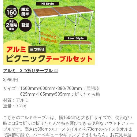
アルミ 3つ折りテーブル
3,980円
サイズ：1600mm×600mm×380/700mm：展開時
625mm×105mm×535mm：折りたたみ時
材質：アルミ
重量：7.2kg
こちらのアルミテーブルは、幅160cmと大き目サイズで、使わない
時には3つ折りに折りたたんで持ち運びできる便利なアウトドアテー
ブルです。高さは38cmのロースタイルから70cmのハイスタオルま
で調節可能で、バーベキューやキャンプではもちろん、お花見や運