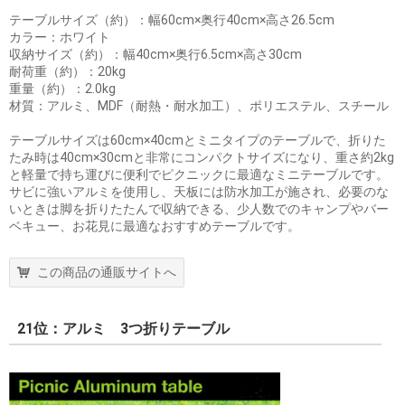
テーブルサイズ（約）：幅60cm×奥行40cm×高さ26.5cm
カラー：ホワイト
収納サイズ（約）：幅40cm×奥行6.5cm×高さ30cm
耐荷重（約）：20kg
重量（約）：2.0kg
材質：アルミ、MDF（耐熱・耐水加工）、ポリエステル、スチール
テーブルサイズは60cm×40cmとミニタイプのテーブルで、折りた
たみ時は40cm×30cmと非常にコンパクトサイズになり、重さ約2kg
と軽量で持ち運びに便利でピクニックに最適なミニテーブルです。
サビに強いアルミを使用し、天板には防水加工が施され、必要のな
いときは脚を折りたたんで収納できる、少人数でのキャンプやバー
ベキュー、お花見に最適なおすすめテーブルです。
この商品の通販サイトへ
21位：アルミ 3つ折りテーブル