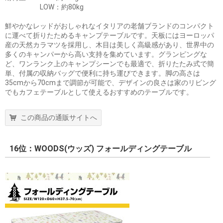
LOW：約80kg
鮮やかなレッドがおしゃれなイタリアの老舗ブランドのコンパクト
に運べて折りたためるキャンプテーブルです。天板にはヨーロッパ
産の天然カラマツを採用し、木目は美しく高級感があり、世界中の
多くのキャンパーから高い支持を集めています。グランピングな
ど、ワンランク上のキャンプシーンでも最適で、折りたたみ式で簡
単、付属の収納バッグで便利に持ち運びできます。脚の高さは
35cmから70cmまで調節が可能で、デザインの良さは家のリビング
でもカフェテーブルとして使えるおすすめのテーブルです。
この商品の通販サイトへ
16位：WOODS(ウッズ) フォールディングテーブル