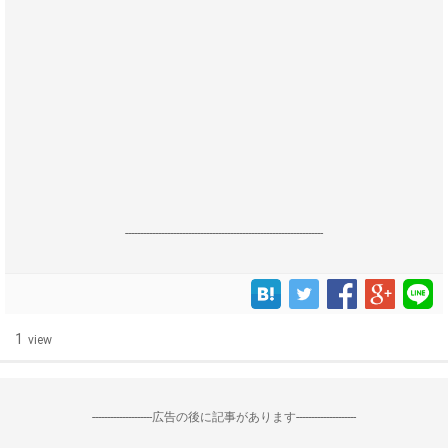
------------------------------------------------------------------
1
view
--------------------広告の後に記事があります--------------------