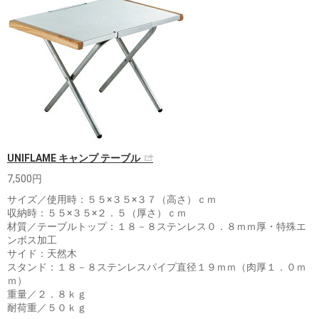
UNIFLAME キャンプ テーブル
7,500円
サイズ／使用時：５５×３５×３７（高さ）ｃｍ
収納時：５５×３５×２．５（厚さ）ｃｍ
材質／テーブルトップ：１８－８ステンレス０．８ｍｍ厚・特殊エ
ンボス加工
サイド：天然木
スタンド：１８－８ステンレスパイプ直径１９ｍｍ（肉厚１．０ｍ
ｍ）
重量／２．８ｋｇ
耐荷重／５０ｋｇ