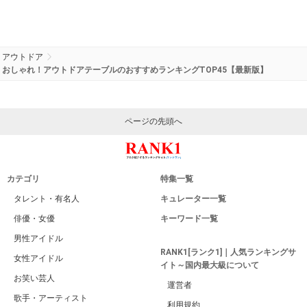
アウトドア
おしゃれ！アウトドアテーブルのおすすめランキングTOP45【最新版】
ページの先頭へ
カテゴリ
特集一覧
タレント・有名人
キュレーター一覧
俳優・女優
キーワード一覧
男性アイドル
RANK1[ランク1]｜人気ランキングサ
女性アイドル
イト～国内最大級について
お笑い芸人
運営者
歌手・アーティスト
利用規約