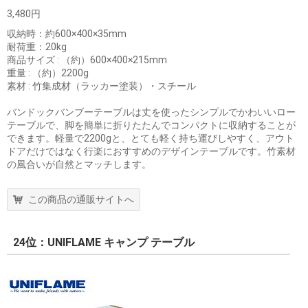
3,480円
収納時：約600×400×35mm
耐荷重：20kg
商品サイズ : （約）600×400×215mm
重量 : （約）2200g
素材 : 竹集成材（ラッカー塗装）・スチール
バンドックバンブーテーブルは丈を使ったシンプルでかわいいロー
テーブルで、脚を簡単に折りたたんでコンパクトに収納することが
できます。軽量で2200gと、とても軽く持ち運びしやすく、アウト
ドアだけではなく行楽におすすめのデザインテーブルです。竹素材
の風合いが自然とマッチします。
この商品の通販サイトへ
24位：UNIFLAME キャンプ テーブル