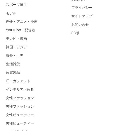
スポーツ選手
プライバシー
モデル
サイトマップ
声優・アニメ・漫画
お問い合せ
YouTuber・配信者
PC版
テレビ・映画
韓国・アジア
海外・世界
生活雑貨
家電製品
IT・ガジェット
インテリア・家具
女性ファッション
男性ファッション
女性ビューティー
男性ビューティー