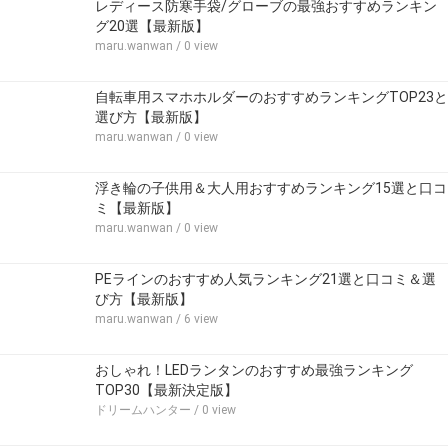
レディース防寒手袋/グローブの最強おすすめランキン
グ20選【最新版】
maru.wanwan
/ 0 view
自転車用スマホホルダーのおすすめランキングTOP23と
選び方【最新版】
maru.wanwan
/ 0 view
浮き輪の子供用＆大人用おすすめランキング15選と口コ
ミ【最新版】
maru.wanwan
/ 0 view
PEラインのおすすめ人気ランキング21選と口コミ＆選
び方【最新版】
maru.wanwan
/ 6 view
おしゃれ！LEDランタンのおすすめ最強ランキング
TOP30【最新決定版】
ドリームハンター
/ 0 view