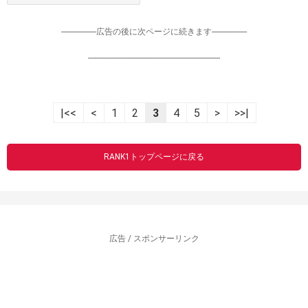
-----------------広告の後に次ページに続きます-----------------
----------------------------------------------------------------
|<<
<
1
2
3
4
5
>
>>|
RANK1トップページに戻る
広告 / スポンサーリンク