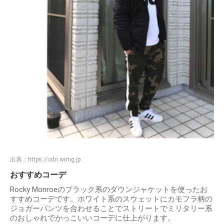
出典：
https://cdn.wimg.jp
おすすめコーデ
Rocky Monroeのブラック系のダウンジャケットを使ったお
すすめコーデです。ホワイト系のスウェットにカモフラ柄の
ジョガーパンツを合わせることでストリートでミリタリー系
のおしゃれでかっこいいコーデに仕上がります。