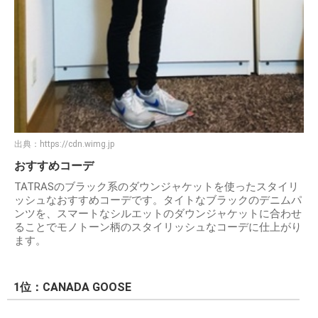
出典：
https://cdn.wimg.jp
おすすめコーデ
TATRASのブラック系のダウンジャケットを使ったスタイリ
ッシュなおすすめコーデです。タイトなブラックのデニムパ
ンツを、スマートなシルエットのダウンジャケットに合わせ
ることでモノトーン柄のスタイリッシュなコーデに仕上がり
ます。
1位：CANADA GOOSE