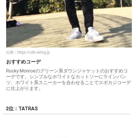
出典：
https://cdn.wimg.jp
おすすめコーデ
Rocky Monroeのグリーン系ダウンジャケットのおすすめコ
ーデです。シンプルなホワイトなカットソーにラインパン
ツ、ホワイト系スニーカーを合わせることでスポカジコーデ
に仕上がります。
2位：TATRAS