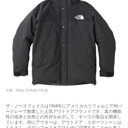
出典：
https://tshop.r10s.jp
ザ・ノースフェイスは1968年にアメリカカリフォルニア州バ
ークレーで創業した人気アウトドアブランドです。真の機能
性の追求と自然との共存をめざして、すべての製品を開発し
ています。特にアウターは、アウトドア・スポーツシーンは
もちろん、タウンユースまでマルチに活躍することから多く