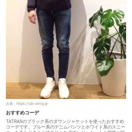
出典：
https://cdn.wimg.jp
おすすめコーデ
TATRASのブラック系のダウンジャケットを使ったおすすめ
コーデです。ブルー系のデニムパンツとホワイト系のスニー