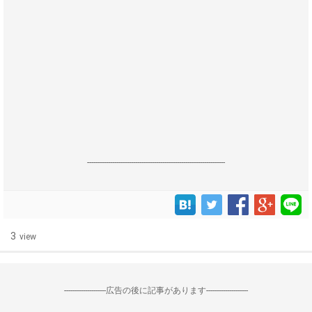
------------------------------------------------------------------
3
view
--------------------広告の後に記事があります--------------------