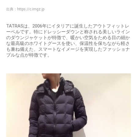
出典：
https://c.imgz.jp
TATRASは、2006年にイタリアに誕生したアウトフィットレ
ーベルです。特にドレッシーダウンと称される美しいライン
のダウンジャケットが特徴で、暖かい空気をためる目の細か
な最高級のホワイトグースを使い、保温性を保ちながら軽さ
も兼ね備えた、スマートなイメージを実現したファッショナ
ブルな点が特徴です。