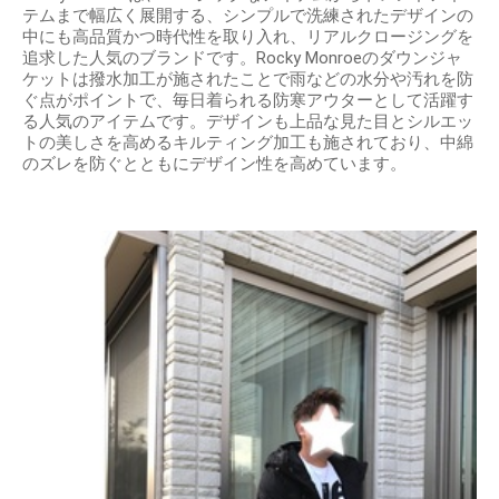
テムまで幅広く展開する、シンプルで洗練されたデザインの
中にも高品質かつ時代性を取り入れ、リアルクロージングを
追求した人気のブランドです。Rocky Monroeのダウンジャ
ケットは撥水加工が施されたことで雨などの水分や汚れを防
ぐ点がポイントで、毎日着られる防寒アウターとして活躍す
る人気のアイテムです。デザインも上品な見た目とシルエッ
トの美しさを高めるキルティング加工も施されており、中綿
のズレを防ぐとともにデザイン性を高めています。