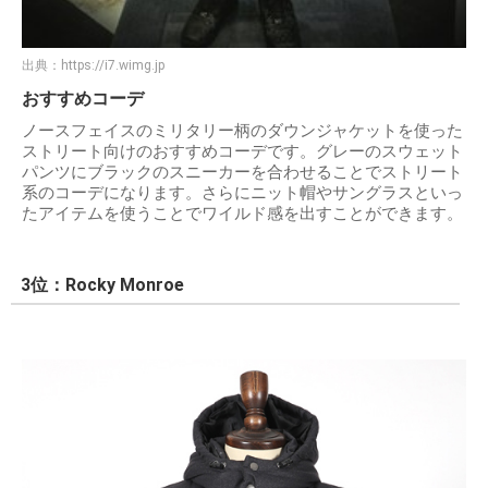
出典：
https://i7.wimg.jp
おすすめコーデ
ノースフェイスのミリタリー柄のダウンジャケットを使った
ストリート向けのおすすめコーデです。グレーのスウェット
パンツにブラックのスニーカーを合わせることでストリート
系のコーデになります。さらにニット帽やサングラスといっ
たアイテムを使うことでワイルド感を出すことができます。
3位：Rocky Monroe