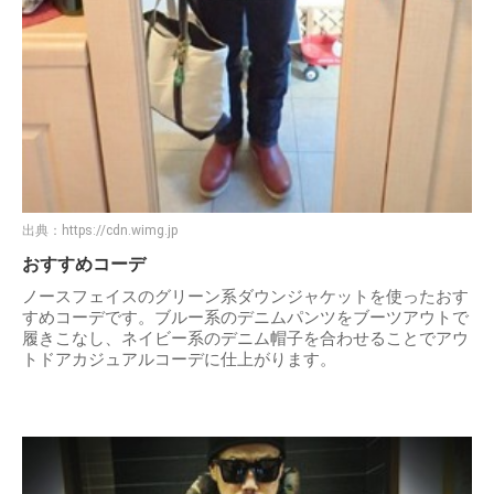
出典：
https://cdn.wimg.jp
おすすめコーデ
ノースフェイスのグリーン系ダウンジャケットを使ったおす
すめコーデです。ブルー系のデニムパンツをブーツアウトで
履きこなし、ネイビー系のデニム帽子を合わせることでアウ
トドアカジュアルコーデに仕上がります。