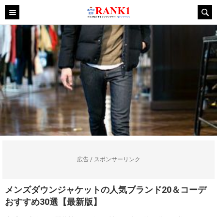
広告 / スポンサーリンク
メンズダウンジャケットの人気ブランド20＆コーデ
おすすめ30選【最新版】