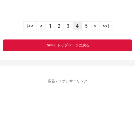
----------------------------------------------------------------
|<<
<
1
2
3
4
5
>
>>|
RANK1トップページに戻る
広告 / スポンサーリンク