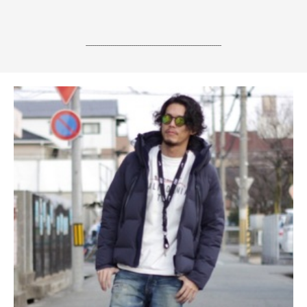
------------------------------------------------------------------