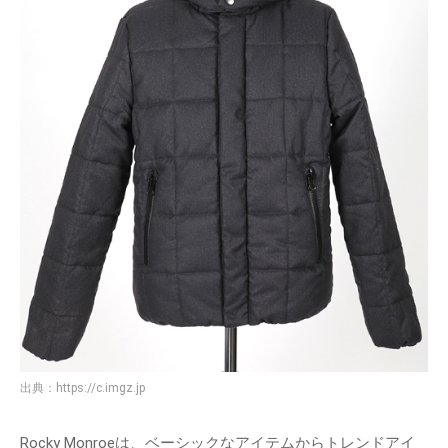
出典：
https://c.imgz.jp
Rocky Monroeは、ベーシックなアイテムからトレンドアイ