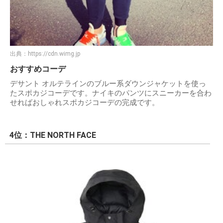
出典：
https://cdn.wimg.jp
おすすめコーデ
デサント オルテラインのブルー系ダウンジャケットを使っ
たスポカジコーデです。ナイキのパンツにスニーカーを合わ
せればおしゃれスポカジコーデの完成です。
4位：THE NORTH FACE