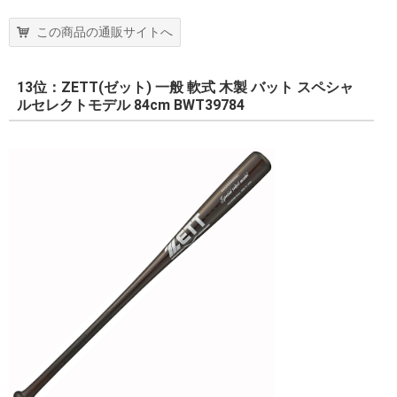
この商品の通販サイトへ
13位：ZETT(ゼット) 一般 軟式 木製 バット スペシャ
ルセレクトモデル 84cm BWT39784