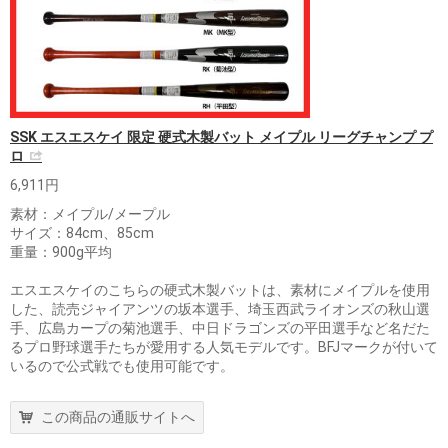
SSK エスエスケイ 限定 硬式木製バット メイプル リーグチャンプ プ
ロ
6,911円
素材：メイプル/メープル
サイズ：84cm、85cm
重量：900g平均
エスエスケイのこちらの硬式木製バットは、素材にメイプルを使用
した、読売ジャイアンツの坂本選手、埼玉西武ライオンズの秋山選
手、広島カープの菊池選手、中日ドラゴンズの平田選手など名だた
るプロ野球選手たちが愛用する人気モデルです。BFJマークが付いて
いるので公式戦でも使用可能です。
この商品の通販サイトへ