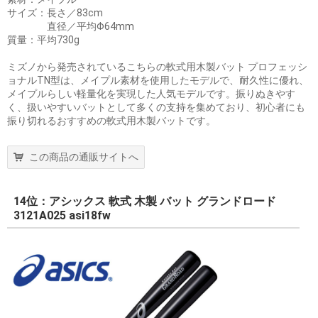
サイズ：長さ／83cm
直径／平均Φ64mm
質量：平均730g
ミズノから発売されているこちらの軟式用木製バット プロフェッシ
ョナルTN型は、メイプル素材を使用したモデルで、耐久性に優れ、
メイプルらしい軽量化を実現した人気モデルです。振りぬきやす
く、扱いやすいバットとして多くの支持を集めており、初心者にも
振り切れるおすすめの軟式用木製バットです。
この商品の通販サイトへ
14位：アシックス 軟式 木製 バット グランドロード
3121A025 asi18fw