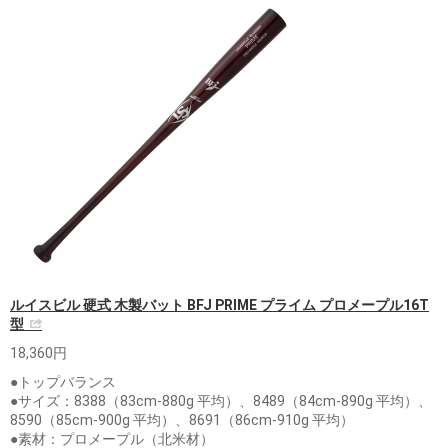
ルイスビル 硬式 木製バット BFJ PRIME プライム プロメープル16T
型
18,360円
●トップバランス
●サイズ：8388（83cm-880g 平均）、8489（84cm-890g 平均）、
8590（85cm-900g 平均）、8691（86cm-910g 平均）
●素材：プロメープル（北米材）