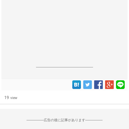
------------------------------------------------------------------
19
view
--------------------広告の後に記事があります--------------------