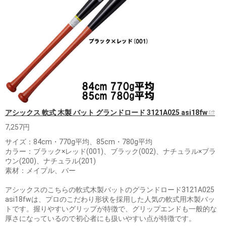
アシックス 軟式 木製 バット グランドロード 3121A025 asi18fw
7,257円
サイズ：84cm・770g平均、85cm・780g平均
カラー：ブラック×レッド(001)、ブラック(002)、ナチュラル×ブラ
ウン(200)、ナチュラル(201)
素材：メイプル、バー
アシックスのこちらの軟式木製バットのグランドロード3121A025
asi18fwは、プロのこだわり形状を採用した人気の軟式用木製バッ
トです。握りやすいグリップが特徴で、グリップエンドも一般的な
厚さになっているので初心者にも扱いやすい点が特徴です。