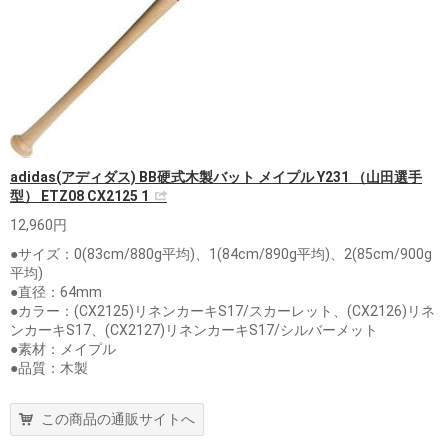
adidas(アディダス) BB硬式木製バット メイプル Y231 （山田選手
型） ETZ08 CX2125 1
12,960円
●サイズ：0(83cm/880g平均)、1(84cm/890g平均)、2(85cm/900g
平均)
●直径：64mm
●カラー：(CX2125)リネンカーキS17/スカーレット、(CX2126)リネ
ンカーキS17、(CX2127)リネンカーキS17/シルバーメット
●素材：メイプル
●品質：木製
この商品の通販サイトへ