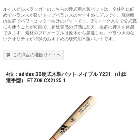
ルイスビルスラッガーのこちらの硬式用木製バットは、全体的に細
めでバランスが良いトップバランスのおすすめモデルです。飛距離
は抜群でパワーヒッター向けのバットです。BFJマーク入りで公式戦
にも使うことが可能で、超硬質感の打感に加え、抜群の弾きを体感
できます。素材のプロメープルは原木から厳選した、バラつきのな
いクオリティが特徴のおすすめの硬式用木製バットです。
この商品の通販サイトへ
4位：adidas BB硬式木製バット メイプル Y231 （山田
選手型） ETZ08 CX2125 1