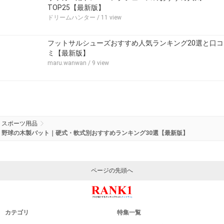
TOP25【最新版】
ドリームハンター
/ 11 view
フットサルシューズおすすめ人気ランキング20選と口コ
ミ【最新版】
maru.wanwan
/ 9 view
スポーツ用品
野球の木製バット｜硬式・軟式別おすすめランキング30選【最新版】
ページの先頭へ
カテゴリ
特集一覧