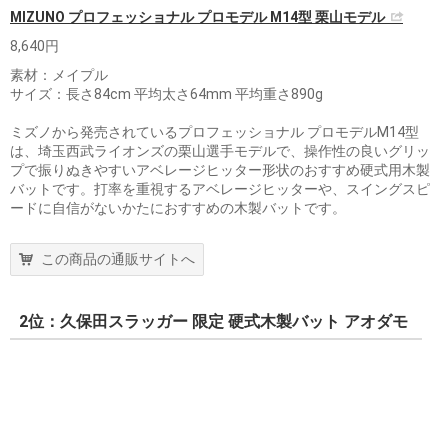
MIZUNO プロフェッショナル プロモデル M14型 栗山モデル
8,640円
素材：メイプル
サイズ：長さ84cm 平均太さ64mm 平均重さ890g
ミズノから発売されているプロフェッショナル プロモデルM14型
は、埼玉西武ライオンズの栗山選手モデルで、操作性の良いグリッ
プで振りぬきやすいアベレージヒッター形状のおすすめ硬式用木製
バットです。打率を重視するアベレージヒッターや、スイングスピ
ードに自信がないかたにおすすめの木製バットです。
この商品の通販サイトへ
2位：久保田スラッガー 限定 硬式木製バット アオダモ