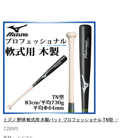
ミズノ 野球 軟式用 木製バット プロフェッショナル TN型
7,200円
素材：メイプル