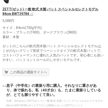
ZETT(ゼット) 一般 軟式 木製 バット スペシャルセレクトモデル
84cm BWT39784
5,588円
サイズ：84cm(730g平均)
カラー：ブラック(1900)、ダークブラウン(3800)
素材：木製
ゼットのこちらの軟式用木製バット スペシャルセレクトモデルは、
くせのないグリップ形状でベーシックタイプの軟式木製バットで、
コストパフォーマンスに優れた人気のバットです。初心者にも使い
やすい、バットコントロールのしやすいモデルです。
この商品の通販サイトへ
息子（中学生）の素振り用に購入。それなりに重さがあ
り、体で振れる。私（40才台）も、たまに素振りしている
が、とても握りやすくて良い。
出典：
Amazon | ZETT(ゼット) 一般 軟式 木製 バット スペシャルセレクトモデル
84cm BWT39784 ダークブラウン(3800) | ゼット(ZETT) | バット