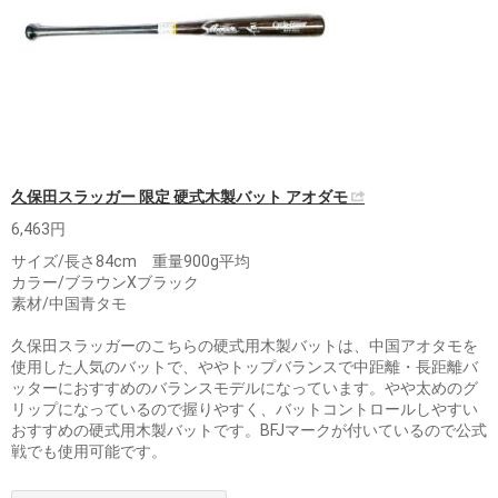
久保田スラッガー 限定 硬式木製バット アオダモ
6,463円
サイズ/長さ84cm 重量900g平均
カラー/ブラウンXブラック
素材/中国青タモ
久保田スラッガーのこちらの硬式用木製バットは、中国アオタモを
使用した人気のバットで、ややトップバランスで中距離・長距離バ
ッターにおすすめのバランスモデルになっています。やや太めのグ
リップになっているので握りやすく、バットコントロールしやすい
おすすめの硬式用木製バットです。BFJマークが付いているので公式
戦でも使用可能です。