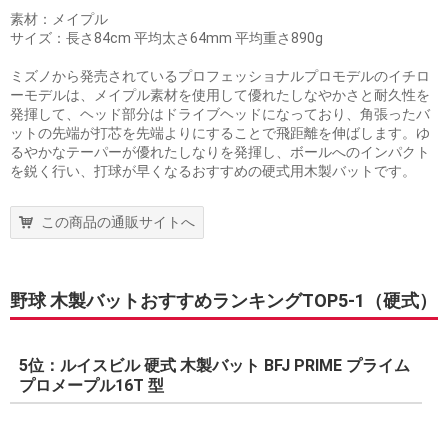
素材：メイプル
サイズ：長さ84cm 平均太さ64mm 平均重さ890g
ミズノから発売されているプロフェッショナルプロモデルのイチロ
ーモデルは、メイプル素材を使用して優れたしなやかさと耐久性を
発揮して、ヘッド部分はドライブヘッドになっており、角張ったバ
ットの先端が打芯を先端よりにすることで飛距離を伸ばします。ゆ
るやかなテーパーが優れたしなりを発揮し、ボールへのインパクト
を鋭く行い、打球が早くなるおすすめの硬式用木製バットです。
この商品の通販サイトへ
野球 木製バットおすすめランキングTOP5-1（硬式）
5位：ルイスビル 硬式 木製バット BFJ PRIME プライム
プロメープル16T 型