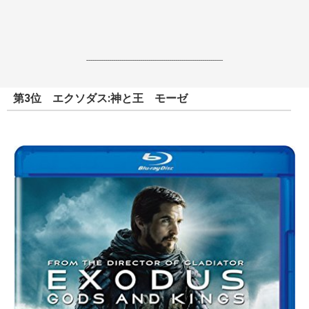
------------------------------------------------------------------
第3位 エクソダス:神と王 モーゼ