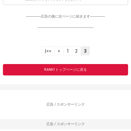
-----------------広告の後に次ページに続きます-----------------
----------------------------------------------------------------
|<<
<
1
2
3
RANK1トップページに戻る
広告 / スポンサーリンク
広告 / スポンサーリンク