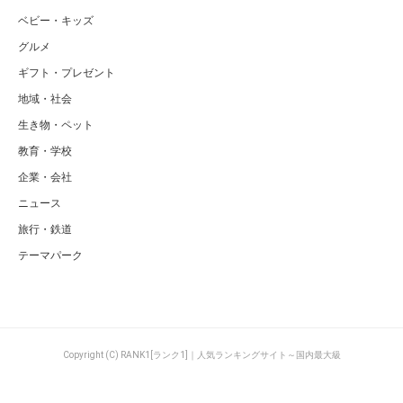
ベビー・キッズ
グルメ
ギフト・プレゼント
地域・社会
生き物・ペット
教育・学校
企業・会社
ニュース
旅行・鉄道
テーマパーク
Copyright (C) RANK1[ランク1]｜人気ランキングサイト～国内最大級