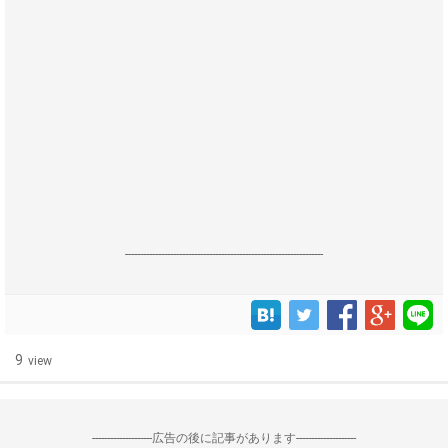
------------------------------------------------------------------
9
view
--------------------広告の後に記事があります--------------------