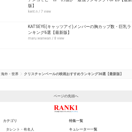
版】
kent.n
/ 7 view
KATSEYE(キャッツアイ)メンバーの胸カップ数・巨乳ラ
ンキング6選【最新版】
maru.wanwan
/ 8 view
海外・世界
クリスチャンベールの映画おすすめランキング36選【最新版】
ページの先頭へ
カテゴリ
特集一覧
タレント・有名人
キュレーター一覧