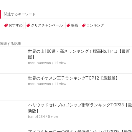
関連するキーワード
おすすめ
クリスチャンベール
映画
ランキング
関連する記事
世界の山100選・高さランキング！標高No.1とは【最新
版】
maru.wanwan
/ 12 view
世界のイケメン王子ランキングTOP12【最新版】
maru.wanwan
/ 11 view
ハリウッドセレブのゴシップ衝撃ランキングTOP33【最
新版】
tomo1234
/ 5 view
アメコミヒーローの強さ・最強ランキングTOP25【最新