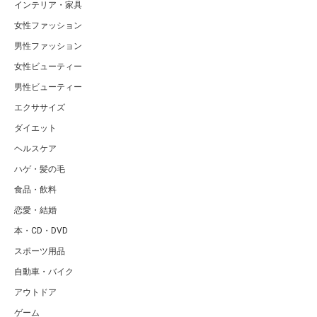
インテリア・家具
女性ファッション
男性ファッション
女性ビューティー
男性ビューティー
エクササイズ
ダイエット
ヘルスケア
ハゲ・髪の毛
食品・飲料
恋愛・結婚
本・CD・DVD
スポーツ用品
自動車・バイク
アウトドア
ゲーム