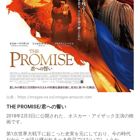
出典：
https://images-na.ssl-images-amazon.com
THE PROMISE/君への誓い
2018年2月3日に公開された、オスカー・アイザック主演の映
画です。
第1次世界大戦下に起こった史実を元にしており、今の時代
だからこそ語り継がれるべき作品ではないでしょうか。