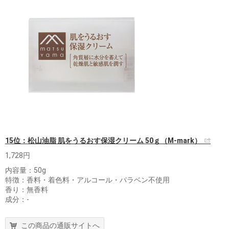
15位：松山油脂 肌をうるおす保湿クリーム 50ｇ（M-mark）
1,728円
内容量：50g
特徴：香料・着色料・アルコール・パラベン不使用
香り：無香料
成分：-
この商品の通販サイトへ