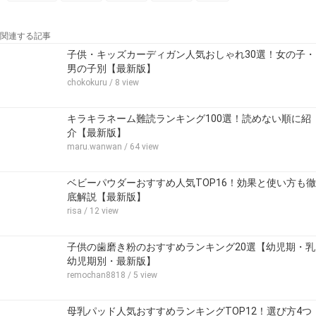
関連する記事
子供・キッズカーディガン人気おしゃれ30選！女の子・
男の子別【最新版】
chokokuru
/ 8 view
キラキラネーム難読ランキング100選！読めない順に紹
介【最新版】
maru.wanwan
/ 64 view
ベビーパウダーおすすめ人気TOP16！効果と使い方も徹
底解説【最新版】
risa
/ 12 view
子供の歯磨き粉のおすすめランキング20選【幼児期・乳
幼児期別・最新版】
remochan8818
/ 5 view
母乳パッド人気おすすめランキングTOP12！選び方4つ