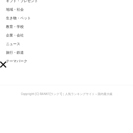
ギフト・プレゼント
地域・社会
生き物・ペット
教育・学校
企業・会社
ニュース
旅行・鉄道
テーマパーク
Copyright (C) RANK1[ランク1]｜人気ランキングサイト～国内最大級