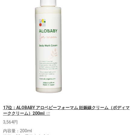
17位：ALOBABY アロベビーフォーマム 妊娠線クリーム（ボディマ
ーククリーム）200ml
3,564円
内容量：200ml