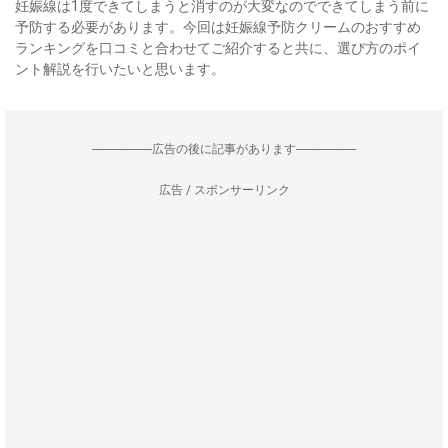
妊娠線は1度できてしまうと消すのが大変なのでできてしまう前に
予防する必要があります。今回は妊娠線予防クリームのおすすめ
ランキングを口コミと合わせてご紹介すると共に、選び方のポイ
ント解説を行いたいと思います。
--------------------広告の後に記事があります--------------------
広告 / スポンサーリンク