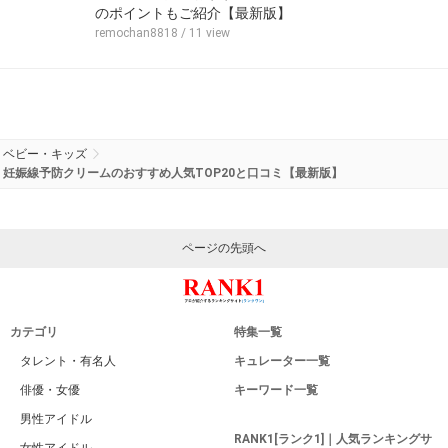
のポイントもご紹介【最新版】
remochan8818
/ 11 view
ベビー・キッズ
妊娠線予防クリームのおすすめ人気TOP20と口コミ【最新版】
ページの先頭へ
カテゴリ
特集一覧
タレント・有名人
キュレーター一覧
俳優・女優
キーワード一覧
男性アイドル
RANK1[ランク1]｜人気ランキングサ