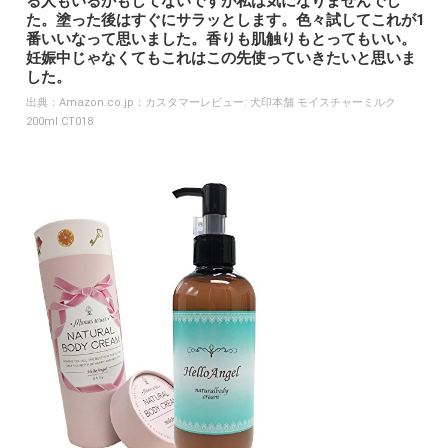
る人もいるかもしてないですが私は気になりませんでし
た。塗った後はすぐにサラッとします。色々試してこれが1
番いいなって思いました。香りも肌触りもとってもいい。
妊娠中じゃなくてもこれはこの先使っていきたいと思いま
した。
出典：
Amazon.co.jp：カスタマーレビュー: 犬印本舗 モイスチャーミルク
200ml CT018