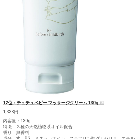
12位：チュチュベビー マッサージクリーム 130g
1,338円
内容量：130g
特徴：３種の天然植物系オイル配合
香り：無香料
成分：水、BG、ミネラルオイル、ステアリン酸グリセリル、エチル