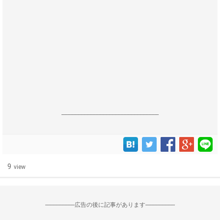
------------------------------------------------------------------
9
view
--------------------広告の後に記事があります--------------------