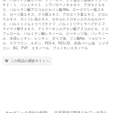
チド－１、ベントナイト、シアバターノキエキス、アボカドエキ
ス、パルミチン酸アスコルビルリン酸3Na、ローズマリー葉エキ
ス、セージ葉エキス、クズ根エキス、アロエベラ葉エキス、クロレ
ラエキス、カミツレ花エキス、セチルヒドロキシエチルセルロー
ス、パルミトイルトリペプチド-1、パルミトリテトラペプチド-7、
ライマメ種子エキス、テトラヘキシルデカン酸アスコルビル、トコ
フェロール、パルミチン酸レチノール、ピーナッツ油、パンテノー
ル、水添レシチン、レシチン、ダイズ油、リン酸Na、ソルビトー
ル、スクワラン、ルチン、PEG-6、PEG-32、水添パーム油、ジメチ
コン、BG、PVP、エタノール、フェノキシエタノール
この商品の通販サイトへ
オーガニック成分を使用し、日本国内で製造されている安心