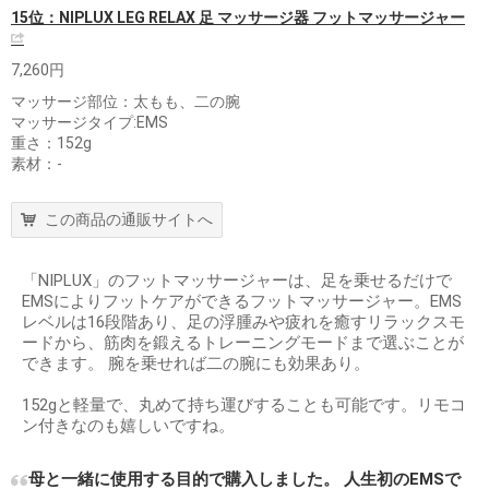
15位：NIPLUX LEG RELAX 足 マッサージ器 フットマッサージャー
7,260円
マッサージ部位：太もも、二の腕
マッサージタイプ:EMS
重さ：152g
素材：-
この商品の通販サイトへ
「NIPLUX」のフットマッサージャーは、足を乗せるだけで
EMSによりフットケアができるフットマッサージャー。EMS
レベルは16段階あり、足の浮腫みや疲れを癒すリラックスモ
ードから、筋肉を鍛えるトレーニングモードまで選ぶことが
できます。 腕を乗せれば二の腕にも効果あり。
152gと軽量で、丸めて持ち運びすることも可能です。リモコ
ン付きなのも嬉しいですね。
母と一緒に使用する目的で購入しました。 人生初のEMSで