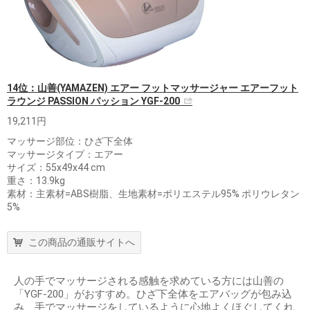
14位：山善(YAMAZEN) エアー フットマッサージャー エアーフット
ラウンジ PASSION パッション YGF-200
19,211円
マッサージ部位：ひざ下全体
マッサージタイプ：エアー
サイズ：55x49x44 cm
重さ：13.9kg
素材：主素材=ABS樹脂、生地素材=ポリエステル95% ポリウレタン
5%
この商品の通販サイトへ
人の手でマッサージされる感触を求めている方には山善の
「YGF-200」がおすすめ。ひざ下全体をエアバッグが包み込
み、手でマッサージをしているように心地よくほぐしてくれ