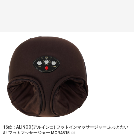
------------------------------------------------------------------
16位：ALINCO(アルインコ) フットインマッサージャー ふっとたい
む フットマッサージャー MCR4515