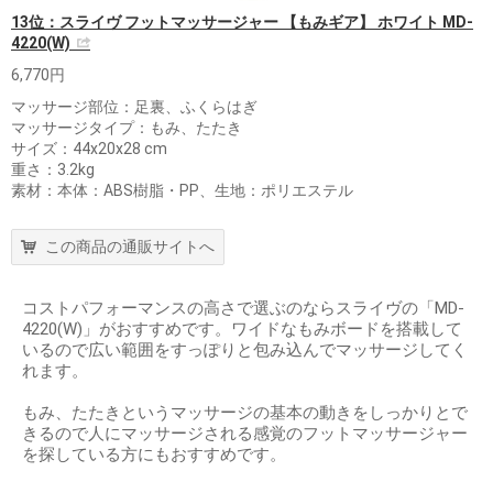
13位：スライヴ フットマッサージャー 【もみギア】 ホワイト MD-
4220(W)
6,770円
マッサージ部位：足裏、ふくらはぎ
マッサージタイプ：もみ、たたき
サイズ：44x20x28 cm
重さ：3.2kg
素材：本体：ABS樹脂・PP、生地：ポリエステル
この商品の通販サイトへ
コストパフォーマンスの高さで選ぶのならスライヴの「MD-
4220(W)」がおすすめです。ワイドなもみボードを搭載して
いるので広い範囲をすっぽりと包み込んでマッサージしてく
れます。
もみ、たたきというマッサージの基本の動きをしっかりとで
きるので人にマッサージされる感覚のフットマッサージャー
を探している方にもおすすめです。