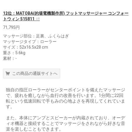
12位：MATOBA(的場電機製作所) フットマッサージャー コンフォー
トウィン 515811
71,795円
マッサージ部位：足裏、ふくらはぎ
マッサージタイプ：ローラー
サイズ：52x16.5x28 cm
重さ：5.6kg
素材：-
この商品の通販サイトへ
独自の指圧ローラーがセンターポイントを備えたマッサージ
で、疲れを癒しながら血行の改善を行います。1分間に22回
転という低速回転で手もみの心地よさを再現してくれていま
す。
また、本体にアンプとスピーカーが内蔵されており、オーデ
ィオ機器と接続することでマッサージをされながら好きな音
楽を楽しむこともできます。