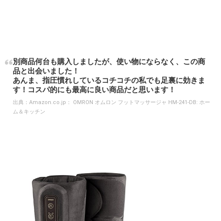
別商品何台も購入しましたが、使い物にならなく、この商
品と出会いました！
あんま、指圧慣れしているコチコチの私でも足裏に効きま
す！コスパ的にも最高に良い商品だと思います！
出典：
Amazon.co.jp： OMRON オムロン フットマッサージャ HM-241-DB: ホー
ム＆キッチン