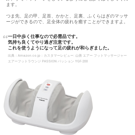
ます。
つま先、足の甲、足首、かかと、足裏、ふくらはぎのマッサ
ージができるので、足全体の疲れを癒すことができますよ。
一日中歩く仕事なので必需品です。
気持ち良くてやり過ぎ注意です。
これを使うようになって足の疲れが和らぎました。
出典：
Amazon.co.jp：カスタマーレビュー: 山善 エアー フットマッサージャー
エアーフットラウンジ PASSION パッション YGF-200