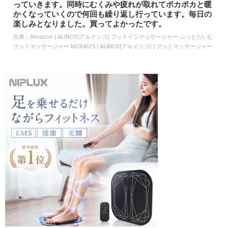
っていきます。同時にむくみや疲れが取れてポカポカと暖
かくなっていくので何回も繰り返し行っています。毎日の
楽しみとなりました。買ってよかったです。
出典：
Amazon | ALINCO(アルインコ) フットインマッサージャー ふっとたいむ
フットマッサージャー MCR4515 | ALINCO(アルインコ) | フットマッサージャー