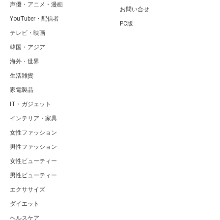
声優・アニメ・漫画
お問い合せ
YouTuber・配信者
PC版
テレビ・映画
韓国・アジア
海外・世界
生活雑貨
家電製品
IT・ガジェット
インテリア・家具
女性ファッション
男性ファッション
女性ビューティー
男性ビューティー
エクササイズ
ダイエット
ヘルスケア