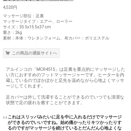
4,520円
マッサージ部位：足裏
マッサージタイプ：エアー、ローラー
サイズ：35.5x15.5x37 cm
重さ：2kg
素材：本体：ウレタンフォーム、布カバー：ポリエステル
この商品の通販サイトへ
アルインコの「MCR4515」は足裏を重点的にマッサージした
い方におすすめのフットマッサージャーです。ヒーターを内
蔵しているのでぽかぽかと足先を温めながら心地よくマッサ
ージしてくれます。
足カバーは外して洗濯することができるのでいつでも清潔な
状態で足の疲れを癒すことができます。
これはスリッパみたいに足を中に入れるだけでマッサージ
ができるのでいいですね。始め痛かったりキツかったりす
るのですがマッサージを続けているとだんだん心地よくな