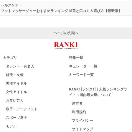
ヘルスケア
フットマッサージャーおすすめランキング18選と口コミ＆選び方【最新版】
ページの先頭へ
カテゴリ
特集一覧
タレント・有名人
キュレーター一覧
俳優・女優
キーワード一覧
男性アイドル
RANK1[ランク1]｜人気ランキングサ
女性アイドル
イト～国内最大級について
お笑い芸人
運営者
歌手・アーティスト
利用規約
スポーツ選手
プライバシー
モデル
サイトマップ