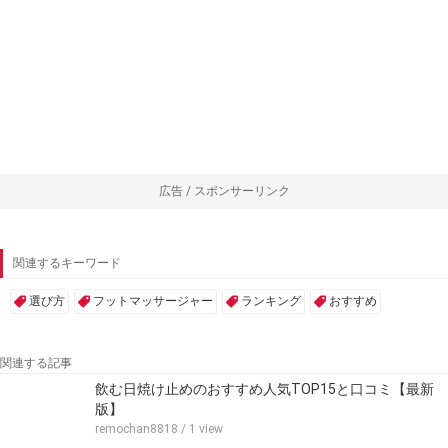
広告 / スポンサーリンク
関連するキーワード
選び方
フットマッサージャー
ランキング
おすすめ
関連する記事
飲む日焼け止めのおすすめ人気TOP15と口コミ【最新
版】
remochan8818
/ 1 view