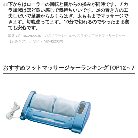
下からはローラーの回転と横からの揉みが同時です。チカ
ラ加減はほど良い感じで気持ちいいです。足の置き方の工
夫しだいで足裏からふくらはぎ、太ももまでマッサージで
きます。毎晩使ってます。10分で切れるのでやったまま寝
ても安心です。
出典：
Amazon.co.jp：カスタマーレビュー: スライヴ フットマッサージャー
【もみギア】 ホワイト MD-4220(W)
おすすめフットマッサージャーランキングTOP12～7