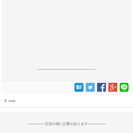
------------------------------------------------------------------
6
view
--------------------広告の後に記事があります--------------------