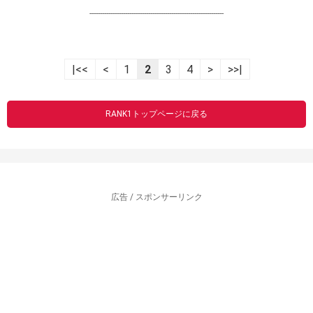
----------------------------------------------------------------
|<<
<
1
2
3
4
>
>>|
RANK1トップページに戻る
広告 / スポンサーリンク