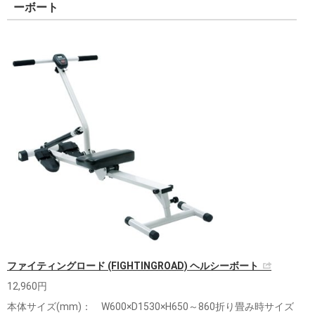
ーボート
ファイティングロード (FIGHTINGROAD) ヘルシーボート
12,960円
本体サイズ(mm)： W600×D1530×H650～860折り畳み時サイズ