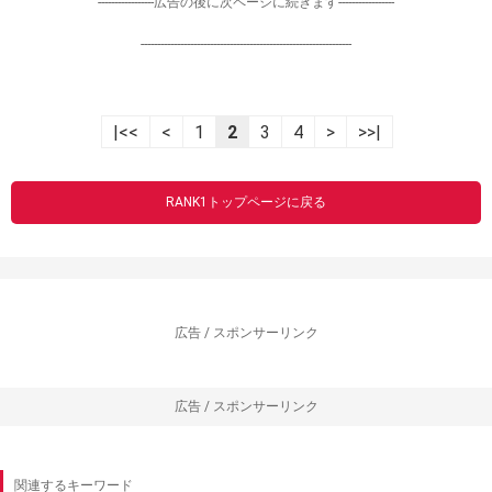
-----------------広告の後に次ページに続きます-----------------
----------------------------------------------------------------
|<<
<
1
2
3
4
>
>>|
RANK1トップページに戻る
広告 / スポンサーリンク
広告 / スポンサーリンク
関連するキーワード