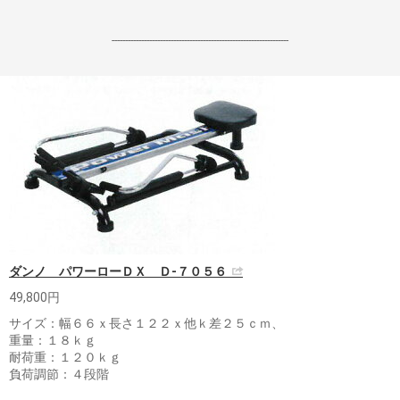
------------------------------------------------------------------
ダンノ パワーローＤＸ Ｄ-７０５６
49,800円
サイズ：幅６６ｘ長さ１２２ｘ他ｋ差２５ｃｍ、
重量：１８ｋｇ
耐荷重：１２０ｋｇ
負荷調節：４段階