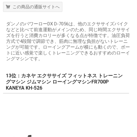
この商品の通販サイトへ
ダンノのパワーローDX D-7056は、他のエクササイズバイク
などと比べて前進運動がメインのため、同じ時間エクササイ
ズを行うと消費カロリーが多くなる点が特徴です。油圧負荷
方式で4段階で調節でき、筋肉に無理な負担がないトレーニ
ングが可能です。ローイングアームが横にも動くので、ボー
トに近い感覚で楽しくトレーニングできるおすすめのローイ
ングマシンです。
13位：カネヤ エクササイズ フィットネス トレーニン
グマシン ジムマシン ローイングマシンFR700P
KANEYA KH-526