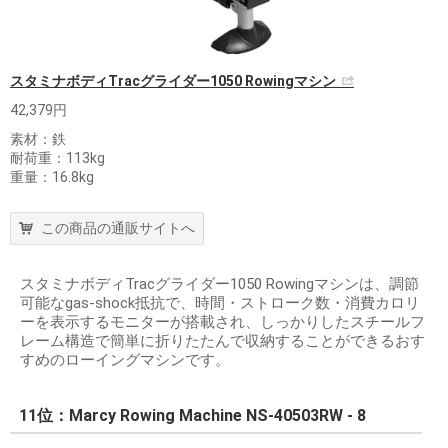
スタミナボディTracグライダー1050 Rowingマシン
42,379円
素材：鉄
耐荷重：113kg
重量：16.8kg
この商品の通販サイトへ
スタミナボディTracグライダー1050 Rowingマシンは、調節
可能なgas-shock抵抗で、時間・ストローク数・消費カロリ
ーを表示するモニターが搭載され、しっかりしたスチールフ
レーム構造で簡単に折りたたんで収納することができるおす
すめのローイングマシンです。
11位：Marcy Rowing Machine NS-40503RW - 8