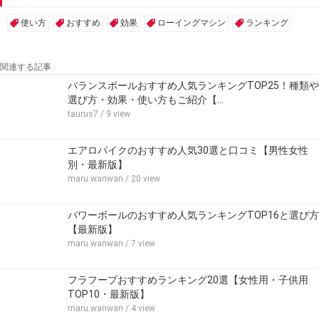
使い方
おすすめ
効果
ローイングマシン
ランキング
関連する記事
バランスボールおすすめ人気ランキングTOP25！種類や
選び方・効果・使い方もご紹介【…
taurus7
/ 9 view
エアロバイクのおすすめ人気30選と口コミ【男性女性
別・最新版】
maru.wanwan
/ 20 view
パワーボールのおすすめ人気ランキングTOP16と選び方
【最新版】
maru.wanwan
/ 7 view
フラフープおすすめランキング20選【女性用・子供用
TOP10・最新版】
maru.wanwan
/ 4 view