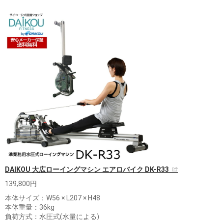
DAIKOU 大広ローイングマシン エアロバイク DK-R33
139,800円
本体サイズ：W56 × L207 × H48
本体重量：36kg
負荷方式：水圧式(水量による)