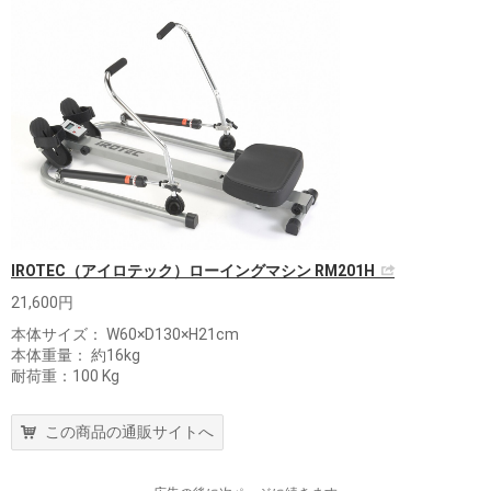
IROTEC（アイロテック）ローイングマシン RM201H
21,600円
本体サイズ： W60×D130×H21cm
本体重量： 約16kg
耐荷重：100 Kg
この商品の通販サイトへ