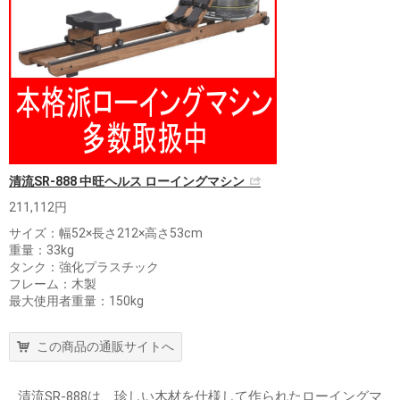
清流SR-888 中旺ヘルス ローイングマシン
211,112円
サイズ：幅52×長さ212×高さ53cm
重量：33kg
タンク：強化プラスチック
フレーム：木製
最大使用者重量：150kg
この商品の通販サイトへ
清流SR-888は、珍しい木材を仕様して作られたローイングマ