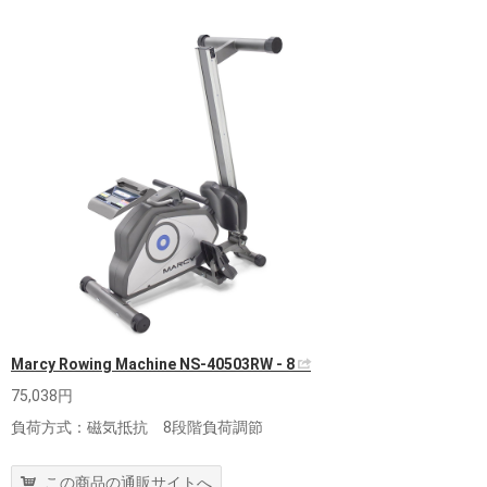
Marcy Rowing Machine NS-40503RW - 8
75,038円
負荷方式：磁気抵抗 8段階負荷調節
この商品の通販サイトへ