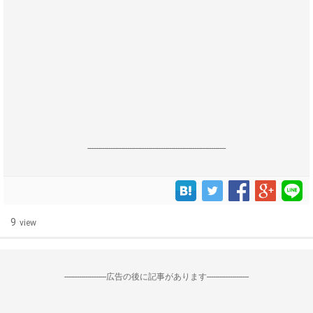
------------------------------------------------------------------
9
view
--------------------広告の後に記事があります--------------------