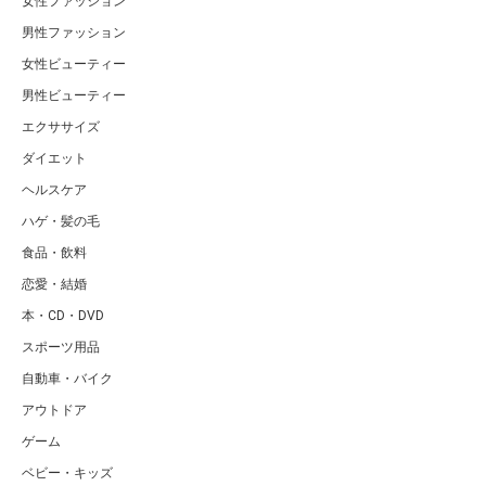
女性ファッション
男性ファッション
女性ビューティー
男性ビューティー
エクササイズ
ダイエット
ヘルスケア
ハゲ・髪の毛
食品・飲料
恋愛・結婚
本・CD・DVD
スポーツ用品
自動車・バイク
アウトドア
ゲーム
ベビー・キッズ