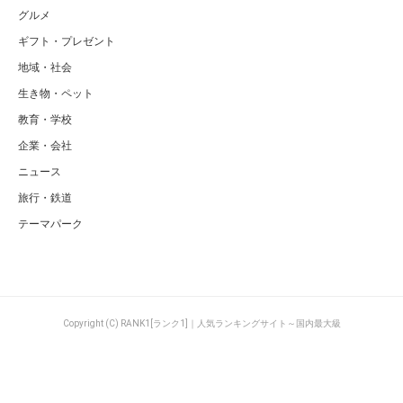
グルメ
ギフト・プレゼント
地域・社会
生き物・ペット
教育・学校
企業・会社
ニュース
旅行・鉄道
テーマパーク
Copyright (C) RANK1[ランク1]｜人気ランキングサイト～国内最大級