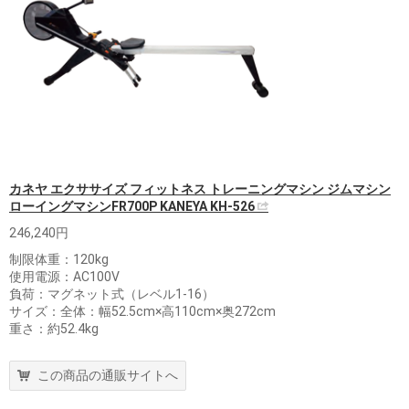
カネヤ エクササイズ フィットネス トレーニングマシン ジムマシン
ローイングマシンFR700P KANEYA KH-526
246,240円
制限体重：120kg
使用電源：AC100V
負荷：マグネット式（レベル1-16）
サイズ：全体：幅52.5cm×高110cm×奥272cm
重さ：約52.4kg
この商品の通販サイトへ