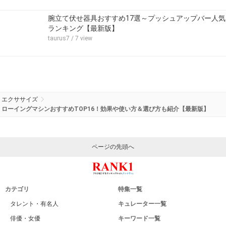
腕立て伏せ器具おすすめ17選～プッシュアップバー人気
ランキング【最新版】
taurus7
/ 7 view
エクササイズ
ローイングマシンおすすめTOP16！効果や使い方＆選び方も紹介【最新版】
ページの先頭へ
カテゴリ
特集一覧
タレント・有名人
キュレーター一覧
俳優・女優
キーワード一覧