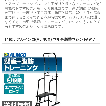
ュアップ、ディップス、ぶら下がりと様々なトレーニングが
可能なおすすめのぶら下がり健康器です。高さ調節は5段階
が可能で、一度で上腕二頭筋、胸筋と腹筋、背中や肩の筋肉
まで鍛えることができる点が特徴です。わざわざジムに通わ
なくても、自宅で気軽にトレーニングしたいという方にとて
もおすすめのぶら下がり健康器です。
11位：アルインコ(ALINCO) マルチ懸垂マシン FA917