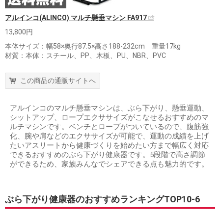
アルインコ(ALINCO) マルチ懸垂マシン FA917
13,800円
本体サイズ：幅58×奥行87.5×高さ188-232cm 重量17kg
材質：本体：スチール、PP、木板、PU、NBR、PVC
この商品の通販サイトへ
アルインコのマルチ懸垂マシンは、ぶら下がり、懸垂運動、
シットアップ、ロープエクササイズがこなせるおすすめのマ
ルチマシンです。ベンチとロープがついているので、腹筋強
化、腕や肩などのエクササイズが可能で、運動の成績を上げ
たいアスリートから健康づくりを始めたい方まで幅広く対応
できるおすすめのぶら下がり健康器です。5段階で高さ調節
ができるため、家族みんなでシェアできる点も魅力的です。
ぶら下がり健康器のおすすめランキングTOP10-6