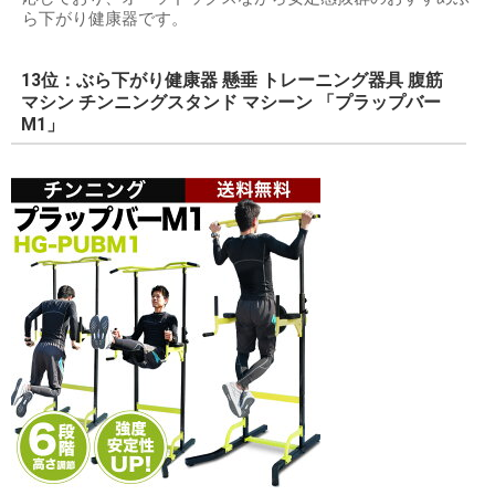
ら下がり健康器です。
13位：ぶら下がり健康器 懸垂 トレーニング器具 腹筋
マシン チンニングスタンド マシーン 「プラップバー
M1」