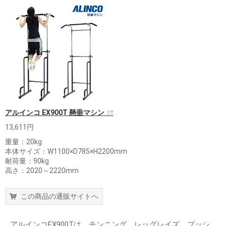
アルインコ EX900T 懸垂マシン
13,611円
重量：20kg
本体サイズ：W1100×D785×H2200mm
耐荷量：90kg
高さ：2020～2220mm
この商品の通販サイトへ
アルインコEX900Tは、チンニング、レッグレイズ、プッシ