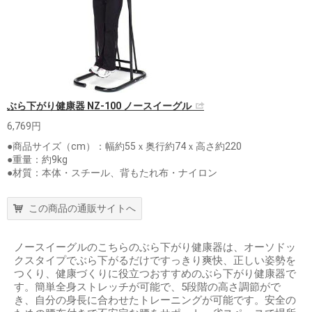
ぶら下がり健康器 NZ-100 ノースイーグル
6,769円
●商品サイズ（cm）：幅約55ｘ奥行約74ｘ高さ約220
●重量：約9kg
●材質：本体・スチール、背もたれ布・ナイロン
この商品の通販サイトへ
ノースイーグルのこちらのぶら下がり健康器は、オーソドッ
クスタイプでぶら下がるだけですっきり爽快、正しい姿勢を
つくり、健康づくりに役立つおすすめのぶら下がり健康器で
す。簡単全身ストレッチが可能で、5段階の高さ調節がで
き、自分の身長に合わせたトレーニングが可能です。安全の