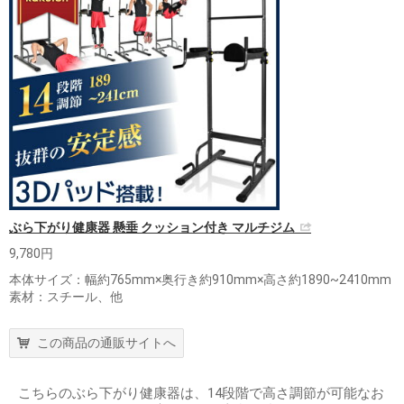
ぶら下がり健康器 懸垂 クッション付き マルチジム
9,780円
本体サイズ：幅約765mm×奥行き約910mm×高さ約1890~2410mm
素材：スチール、他
この商品の通販サイトへ
こちらのぶら下がり健康器は、14段階で高さ調節が可能なお