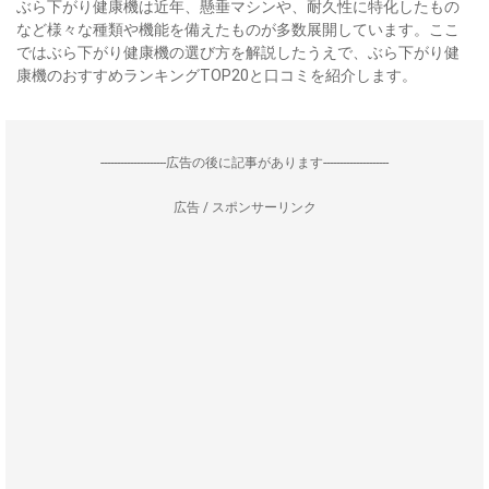
ぶら下がり健康機は近年、懸垂マシンや、耐久性に特化したもの
など様々な種類や機能を備えたものが多数展開しています。ここ
ではぶら下がり健康機の選び方を解説したうえで、ぶら下がり健
康機のおすすめランキングTOP20と口コミを紹介します。
--------------------広告の後に記事があります--------------------
広告 / スポンサーリンク