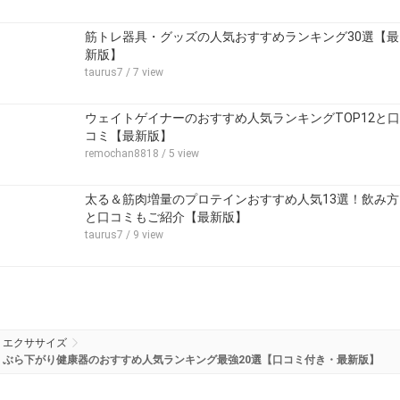
筋トレ器具・グッズの人気おすすめランキング30選【最
新版】
taurus7
/ 7 view
ウェイトゲイナーのおすすめ人気ランキングTOP12と口
コミ【最新版】
remochan8818
/ 5 view
太る＆筋肉増量のプロテインおすすめ人気13選！飲み方
と口コミもご紹介【最新版】
taurus7
/ 9 view
エクササイズ
ぶら下がり健康器のおすすめ人気ランキング最強20選【口コミ付き・最新版】