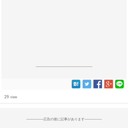
------------------------------------------------------------------
29
view
--------------------広告の後に記事があります--------------------