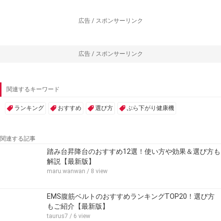
広告 / スポンサーリンク
広告 / スポンサーリンク
関連するキーワード
ランキング
おすすめ
選び方
ぶら下がり健康機
関連する記事
踏み台昇降台のおすすめ12選！使い方や効果＆選び方も
解説【最新版】
maru.wanwan
/ 8 view
EMS腹筋ベルトのおすすめランキングTOP20！選び方
もご紹介【最新版】
taurus7
/ 6 view